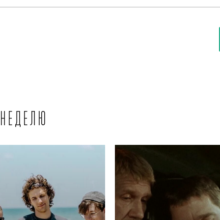
 неделю