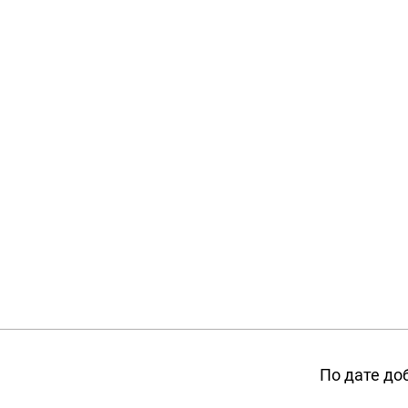
По дате до