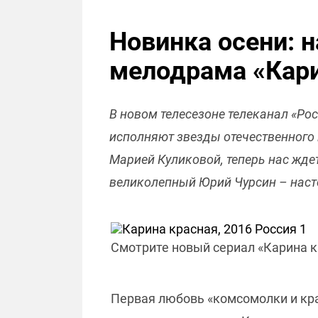
Новинка осени: н
мелодрама «Кари
В новом телесезоне телеканал «Ро
исполняют звезды отечественного 
Марией Куликовой, теперь нас жде
великолепный Юрий Чурсин – наст
Смотрите новый сериал «Карина кр
Первая любовь «комсомолки и к