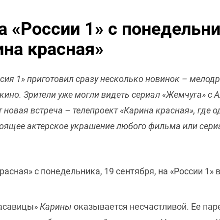
а «России 1» с понедельн
на красная»
ссия 1» приготовил сразу несколько новинок – мелод
кино. Зрители уже могли видеть сериал «Жемчуга» 
т новая встреча – телепроект «Карина красная», где 
оящее актерское украшение любого фильма или сери
асная» с понедельника, 19 сентября, на «России 1» в
расавицы»
Карины
оказывается несчастливой. Ее па