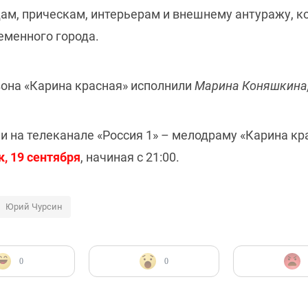
дам, прическам, интерьерам и внешнему антуражу, к
ременного города.
зона «Карина красная» исполнили
Марина Коняшкина,
и на телеканале «Россия 1» – мелодраму «Карина кр
, 19 сентября
, начиная с 21:00.
Юрий Чурсин
0
0