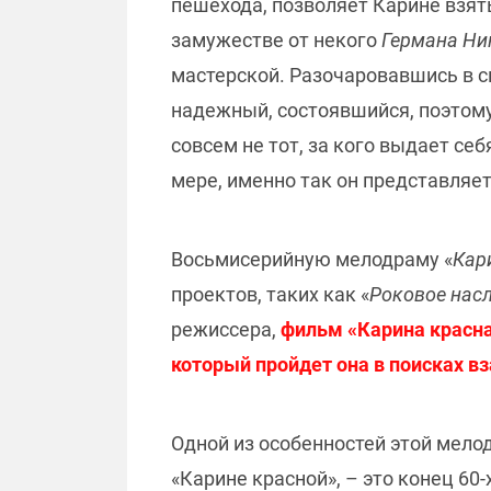
пешехода, позволяет Карине взят
замужестве от некого
Германа Ни
мастерской. Разочаровавшись в с
надежный, состоявшийся, поэтому 
совсем не тот, за кого выдает себ
мере, именно так он представляет
Восьмисерийную мелодраму «
Кар
проектов, таких как «
Роковое нас
режиссера,
фильм «Карина красна
который пройдет она в поисках в
Одной из особенностей этой мелод
«Карине красной», – это конец 60-