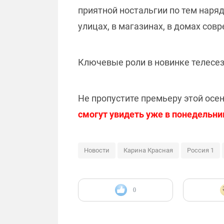
приятной ностальгии по тем наря
улицах, в магазинах, в домах сов
Ключевые роли в новинке телесе
Не пропустите премьеру этой осен
смогут увидеть уже в понедельник
Новости
Карина Красная
Россия 1
0