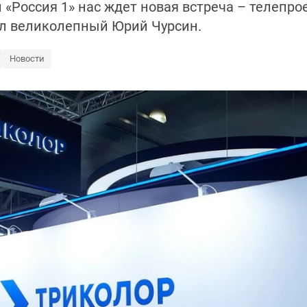
 «Россия 1» нас ждет новая встреча – телепрое
ил великолепный Юрий Чурсин.
Новости