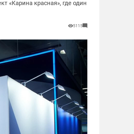
кт «Карина красная», где один
5115