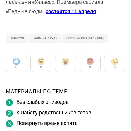
пацаны
» и «
Универ
». Премьера сериала
«Бедные люди»
состоится 11 апреля
.
Новости
Бедные люди
Российские сериалы
0
0
0
0
0
МАТЕРИАЛЫ ПО ТЕМЕ
Без слабых эпизодов
К набегу родственников готов
Повернуть время вспять