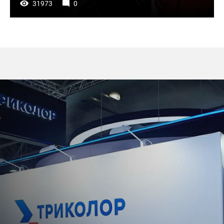
31973
0