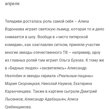
апреля
Теледиве досталась роль самой себя –
Алена
Водонаева
играет светскую львицу, которая то и дело
снимается в шоу. Вообще в «чисто питерской
комедии», как озаглавлен ситком, приняли участие
многие звезды отечественного ТВ – например, одну
из главных ролей там играет
Ольга Бузова
. К тому же
в «Бедных людях» «засветились»
Александр
Незлобин
и звезды сериала «Реальные пацаны»
Мария Скорницкая, Николай Наумов, Екатерина
Каранченцева
. Также в картине сыграли
Дмитрий
Лысенков
,
Александр Адабашьян, Алиса
Гребенщикова
.