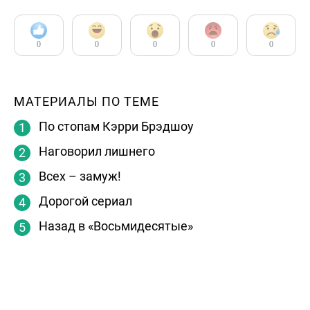
0
0
0
0
0
МАТЕРИАЛЫ ПО ТЕМЕ
По стопам Кэрри Брэдшоу
Наговорил лишнего
Всех – замуж!
Дорогой сериал
Назад в «Восьмидесятые»