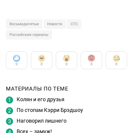
Восьмидесятые
Новости
СТС
Российские сериалы
0
0
0
0
0
МАТЕРИАЛЫ ПО ТЕМЕ
Колян и его друзья
По стопам Кэрри Брэдшоу
Наговорил лишнего
Всех – замуж!