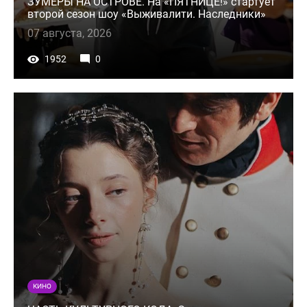
ЗУМЕРЫ НА ОСТРОВЕ. На «ПЯТНИЦЕ!» стартует
второй сезон шоу «Выживалити. Наследники»
07 августа, 2026
1952
0
КИНО