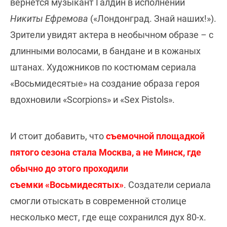
вернется музыкант Галдин в исполнении
Никиты Ефремова
(«Лондонград. Знай наших!»).
Зрители увидят актера в необычном образе
–
с
длинными волосами, в бандане и в кожаных
штанах. Художников по костюмам сериала
«Восьмидесятые» на создание образа героя
вдохновили «Scorpions» и «Sex Pistols».
И стоит добавить, что
съемочной площадкой
пятого сезона стала Москва, а не Минск, где
обычно до этого проходили
съемки «Восьмидесятых»
. Создатели сериала
смогли отыскать в современной столице
несколько мест, где еще сохранился дух 80-х.