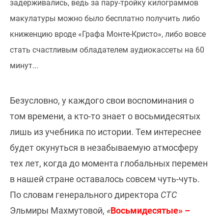
задерживались, ведь за пару-тройку килограммов
макулатуры можно было бесплатно получить либо
книженцию вроде «Графа Монте-Кристо», либо вовсе
стать счастливым обладателем аудиокассеты на 60
минут...
Безусловно, у каждого свои воспоминания о
том времени, а кто-то знает о восьмидесятых
лишь из учебника по истории. Тем интереснее
будет окунуться в незабываемую атмосферу
тех лет, когда до момента глобальных перемен
в нашей стране оставалось совсем чуть-чуть.
По словам генерального директора
СТС
Эльмиры Махмутовой,
«
Восьмидесятые» –