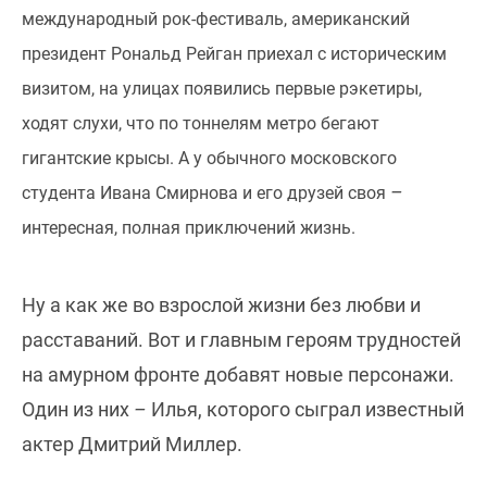
международный рок-фестиваль, американский
президент Рональд Рейган приехал с историческим
визитом, на улицах появились первые рэкетиры,
ходят слухи, что по тоннелям метро бегают
гигантские крысы. А у обычного московского
–
студента Ивана Смирнова и его друзей своя
интересная, полная приключений жизнь.
Ну а как же во взрослой жизни без любви и
расставаний. Вот и главным героям трудностей
на амурном фронте добавят новые персонажи.
Один из них
–
Илья, которого сыграл известный
актер Дмитрий Миллер.