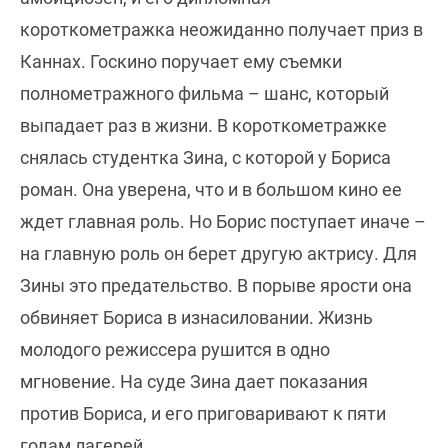
короткометражка неожиданно получает приз в
Каннах. Госкино поручает ему съемки
полнометражного фильма – шанс, который
выпадает раз в жизни. В короткометражке
снялась студентка Зина, с которой у Бориса
роман. Она уверена, что и в большом кино ее
ждет главная роль. Но Борис поступает иначе –
на главную роль он берет другую актрису. Для
Зины это предательство. В порыве ярости она
обвиняет Бориса в изнасиловании. Жизнь
молодого режиссера рушится в одно
мгновение. На суде Зина дает показания
против Бориса, и его приговаривают к пяти
годам лагерей…