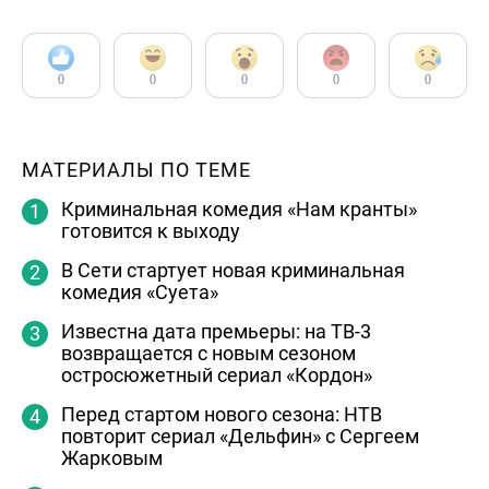
0
0
0
0
0
МАТЕРИАЛЫ ПО ТЕМЕ
Криминальная комедия «Нам кранты»
готовится к выходу
В Сети стартует новая криминальная
комедия «Суета»
Известна дата премьеры: на ТВ-3
возвращается с новым сезоном
остросюжетный сериал «Кордон»
Перед стартом нового сезона: НТВ
повторит сериал «Дельфин» с Сергеем
Жарковым