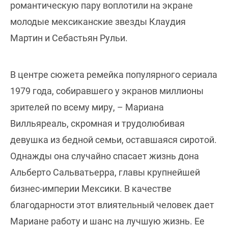
романтическую пару воплотили на экране
молодые мексиканские звезды Клаудия
Мартин и Себастьян Рульи.
В центре сюжета ремейка популярного сериала
1979 года, собиравшего у экранов миллионы
зрителей по всему миру, – Мариана
Вилльяреаль, скромная и трудолюбивая
девушка из бедной семьи, оставшаяся сиротой.
Однажды она случайно спасает жизнь дона
Альберто Сальватьерра, главы крупнейшей
бизнес-империи Мексики. В качестве
благодарности этот влиятельный человек дает
Мариане работу и шанс на лучшую жизнь. Ее