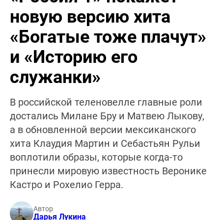
новую версию хита
«Богатые тоже плачут»
и «Историю его
служанки»
В российской теленовелле главные роли
достались Милане Бру и Матвею Лыкову,
а в обновленной версии мексиканского
хита Клаудия Мартин и Себастьян Рульи
воплотили образы, которые когда-то
принесли мировую известность Веронике
Кастро и Рохелио Герра.
Автор
Дарья Лукина