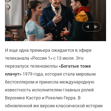
И еще одна премьера ожидается в эфире
телеканала «Россия 1» с 13 июля. Это
перезапуск теленовеллы
«Богатые тоже
плачут»
1979 года, которая стала мировым
бестселлером и принесла международную
известность исполнителям главных ролей
Веронике Кастро и Рохелио Герра. В
обновленной же версии классической истории