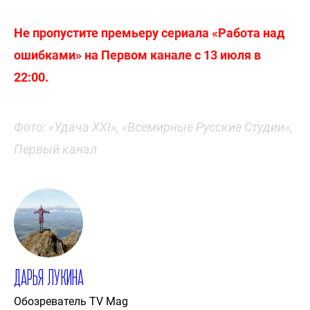
Не пропустите премьеру сериала «Работа над
ошибками» на Первом канале с 13 июля в
22:00.
Фото: «Удача XXI», «Всемирные Русские Студии»,
Первый канал
Дарья Лукина
Обозреватель TV Mag