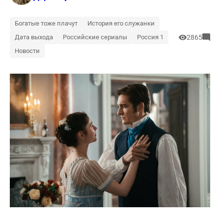
Богатые тоже плачут
История его служанки
Дата выхода
Российские сериалы
Россия 1
2865
Новости