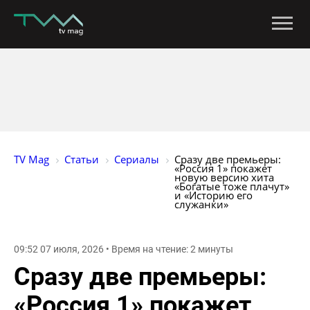
TV Mag
Статьи
Сериалы
Сразу две премьеры: 
«Россия 1» покажет 
новую версию хита 
«Богатые тоже плачут» 
и «Историю его 
служанки»
09:52 07 июля, 2026 • Время на чтение: 2 минуты
Сразу две премьеры:
«Россия 1» покажет