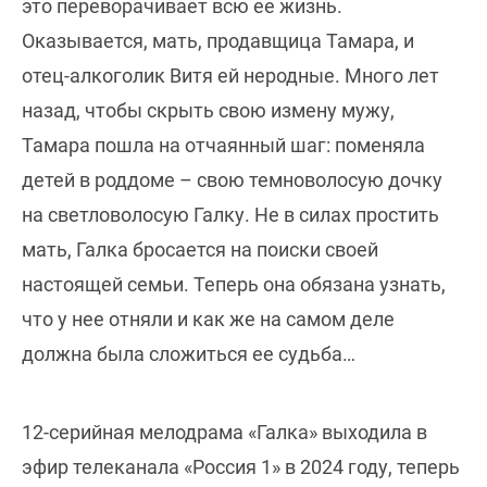
это переворачивает всю ее жизнь.
Оказывается, мать, продавщица Тамара, и
отец-алкоголик Витя ей неродные. Много лет
назад, чтобы скрыть свою измену мужу,
Тамара пошла на отчаянный шаг: поменяла
детей в роддоме – свою темноволосую дочку
на светловолосую Галку. Не в силах простить
мать, Галка бросается на поиски своей
настоящей семьи. Теперь она обязана узнать,
что у нее отняли и как же на самом деле
должна была сложиться ее судьба…
12-серийная мелодрама «Галка» выходила в
эфир телеканала «Россия 1» в 2024 году, теперь