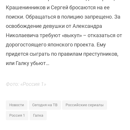
Крашенинников и Сергей бросаются на ее
поиски. Обращаться в полицию запрещено. За
освобождение девушки от Александра
Николаевича требуют «выкуп» – отказаться от
дорогостоящего японского проекта. Ему
придется сыграть по правилам преступников,
или Галку убьют…
Фото: «Россия 1»
Новости
Сегодня на ТВ
Российские сериалы
Россия 1
Галка