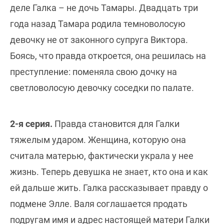
деле Галка – не дочь Тамары. Двадцать три
года назад Тамара родила темноволосую
девочку не от законного супруга Виктора.
Боясь, что правда откроется, она решилась на
преступление: поменяла свою дочку на
светловолосую девочку соседки по палате.
2-я серия.
Правда становится для Галки
тяжелым ударом. Женщина, которую она
считала матерью, фактически украла у нее
жизнь. Теперь девушка не знает, кто она и как
ей дальше жить. Галка рассказывает правду о
подмене Элле. Валя соглашается продать
подругам имя и адрес настоящей матери Галки