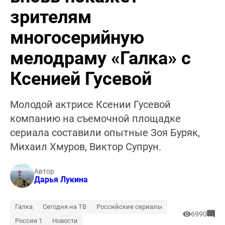
зрителям
многосерийную
мелодраму «Галка» с
Ксенией Гусевой
Молодой актрисе Ксении Гусевой
компанию на съемочной площадке
сериала составили опытные Зоя Буряк,
Михаил Хмуров, Виктор Супрун.
Автор
Дарья Лукина
Галка
Сегодня на ТВ
Российские сериалы
6990
Россия 1
Новости