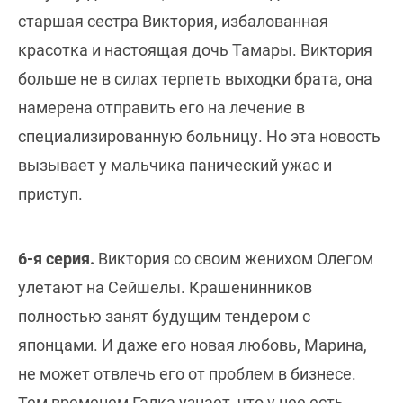
старшая сестра Виктория, избалованная
красотка и настоящая дочь Тамары. Виктория
больше не в силах терпеть выходки брата, она
намерена отправить его на лечение в
специализированную больницу. Но эта новость
вызывает у мальчика панический ужас и
приступ.
6-я серия.
Виктория со своим женихом Олегом
улетают на Сейшелы. Крашенинников
полностью занят будущим тендером с
японцами. И даже его новая любовь, Марина,
не может отвлечь его от проблем в бизнесе.
Тем временем Галка узнает, что у нее есть