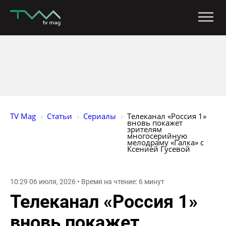
TV Mag
Статьи
Сериалы
Телеканал «Россия 1» 
вновь покажет 
зрителям 
многосерийную 
мелодраму «Галка» с 
Ксенией Гусевой
10:29 06 июля, 2026 • Время на чтение: 6 минут
Телеканал «Россия 1»
вновь покажет