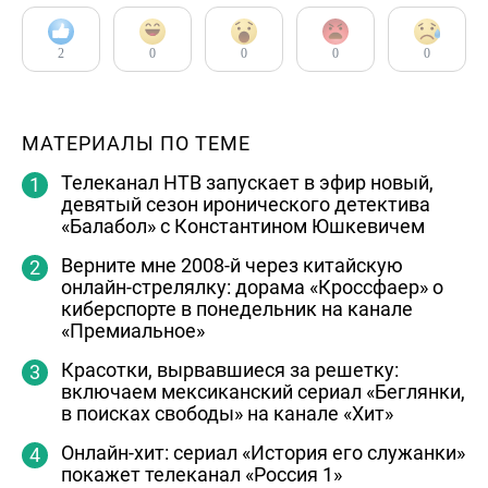
2
0
0
0
0
МАТЕРИАЛЫ ПО ТЕМЕ
Телеканал НТВ запускает в эфир новый,
девятый сезон иронического детектива
«Балабол» с Константином Юшкевичем
Верните мне 2008-й через китайскую
онлайн-стрелялку: дорама «Кроссфаер» о
киберспорте в понедельник на канале
«Премиальное»
Красотки, вырвавшиеся за решетку:
включаем мексиканский сериал «Беглянки,
в поисках свободы» на канале «Хит»
Онлайн-хит: сериал «История его служанки»
покажет телеканал «Россия 1»