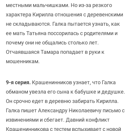
местными мальчишками. Но из-за резкого
характера Кирилла отношения с деревенскими
не складываются. Галка пытается узнать, как
ее мать Татьяна поссорилась с родителями и
почему они не общались столько лет.
Отчаявшаяся Тамара попадает в руки к
мошенникам.
9-я серия.
Крашенинников узнает, что Галка
обманом увезла его сына к бабушке и дедушке.
Он срочно едет в деревню забирать Кирилла.
Галка пишет Александру Николаевичу письмо с
извинениями и сбегает. Давний конфликт
Крашенинникова с тестем вспыхивает с новой