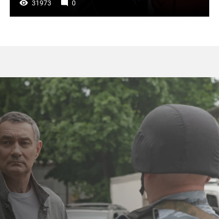
31973
0