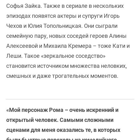
Софья Зайка. Также в сериале в нескольких
эпизодах появятся актеры и супруги Игорь
Чехов и Юлия Топольницкая. Они сыграли
семейную пару, новых соседей героев Алины
Алексеевой и Михаила Кремера – тоже Кати и
Леши. Такое «зеркальное соседство»
становится источником множества неловких,
смешных и даже трогательных моментов.
«Мой персонаж Рома
– очень искренний и
открытый человек. Самыми сложными
сценами для меня оказались те, в которых
были быстрые переходы из комедийного