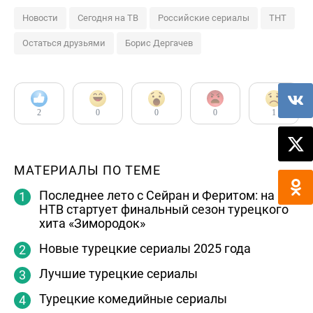
Новости
Сегодня на ТВ
Российские сериалы
ТНТ
Остаться друзьями
Борис Дергачев
2
0
0
0
1
МАТЕРИАЛЫ ПО ТЕМЕ
Последнее лето с Сейран и Феритом: на
НТВ стартует финальный сезон турецкого
хита «Зимородок»
Новые турецкие сериалы 2025 года
Лучшие турецкие сериалы
Турецкие комедийные сериалы