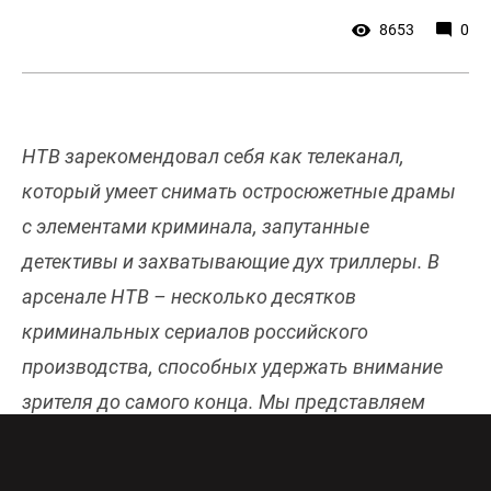
8653
0
НТВ зарекомендовал себя как телеканал,
который умеет снимать остросюжетные драмы
с элементами криминала, запутанные
детективы и захватывающие дух триллеры. В
арсенале НТВ – несколько десятков
криминальных сериалов российского
производства, способных удержать внимание
зрителя до самого конца. Мы представляем
подборку из пяти лучших сериалов на НТВ в
криминальном жанре.