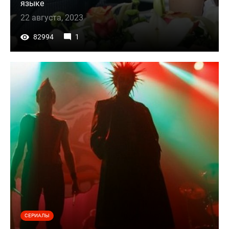
языке
22 августа, 2023
82994
1
СЕРИАЛЫ