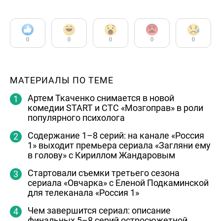
0
0
0
0
0
МАТЕРИАЛЫ ПО ТЕМЕ
Артем Ткаченко снимается в новой
комедии START и СТС «Мозгоправ» в роли
популярного психолога
Содержание 1–8 серий: на канале «Россия
1» выходит премьера сериала «Загляни ему
в голову» с Кириллом Жандаровым
Стартовали съемки третьего сезона
сериала «Овчарка» с Еленой Подкаминской
для телеканала «Россия 1»
Чем завершится сериал: описание
финальных 5–8 серий остросюжетной