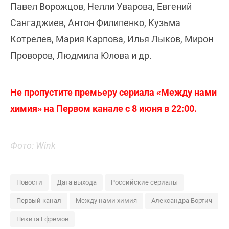
Павел Ворожцов, Нелли Уварова, Евгений
Сангаджиев, Антон Филипенко, Кузьма
Котрелев, Мария Карпова, Илья Лыков, Мирон
Проворов, Людмила Юлова и др.
Не пропустите премьеру сериала «Между нами
химия» на Первом канале с 8 июня в 22:00.
Фото: Wink
Новости
Дата выхода
Российские сериалы
Первый канал
Между нами химия
Александра Бортич
Никита Ефремов