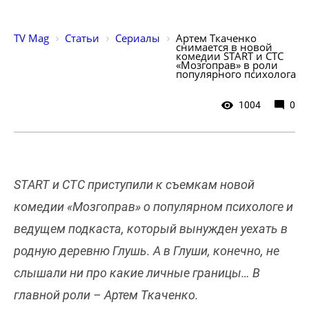
TV Mag
Статьи
Сериалы
Артем Ткаченко 
снимается в новой 
комедии START и СТС 
«Мозгоправ» в роли 
популярного психолога
1004
0
START и СТС приступили к съемкам новой
комедии «Мозгоправ» о популярном психологе и
ведущем подкаста, который вынужден уехать в
родную деревню Глушь. А в Глуши, конечно, не
слышали ни про какие личные границы… В
главной роли – Артем Ткаченко.