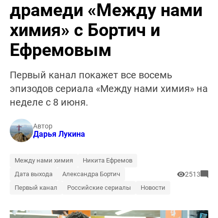
драмеди «Между нами
химия» с Бортич и
Ефремовым
Первый канал покажет все восемь
эпизодов сериала «Между нами химия» на
неделе с 8 июня.
Автор
Дарья Лукина
Между нами химия
Никита Ефремов
Дата выхода
Александра Бортич
2513
Первый канал
Российские сериалы
Новости