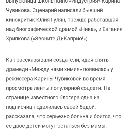
выпускница школы кино «Индустрия» Карина
Чувикова. Сценарий написали бывший
кинокритик Юлия Гулян, прежде работавшая
над биографической драмой «Ника», и Евгения
Хрипкова («Звоните ДиКаприо!»).
Как рассказывали создатели, идея снять
драмеди «Между нами химия» появилась у
режиссера Карины Чувиковой во время
просмотра ленты популярной соцсети. На
странице известного блогера одна из
подписчиц поделилась своей бедой:
рассказала, что серьезно больна и боится, что
ее двое детей могут остаться без мамы.