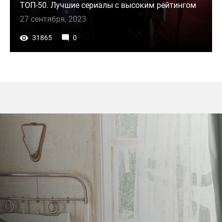
ТОП-50. Лучшие сериалы с высоким рейтингом
27 сентября, 2023
31865
0