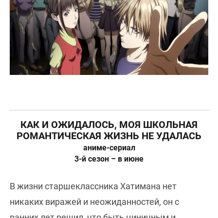
КАК И ОЖИДАЛОСЬ, МОЯ ШКОЛЬНАЯ
РОМАНТИЧЕСКАЯ ЖИЗНЬ НЕ УДАЛАСЬ
аниме-сериал
3-й сезон – в июне
В жизни старшеклассника Хатимана нет
никаких виражей и неожиданностей, он с
ранних лет решил, что быть циничным и