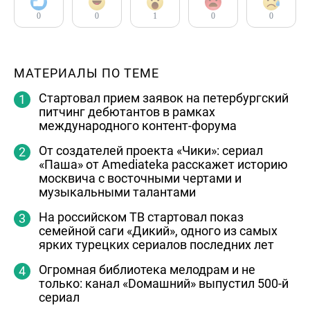
0
0
1
0
0
МАТЕРИАЛЫ ПО ТЕМЕ
Стартовал прием заявок на петербургский
питчинг дебютантов в рамках
международного контент-форума
От создателей проекта «Чики»: сериал
«Паша» от Amediateka расскажет историю
москвича с восточными чертами и
музыкальными талантами
На российском ТВ стартовал показ
семейной саги «Дикий», одного из самых
ярких турецких сериалов последних лет
Огромная библиотека мелодрам и не
только: канал «Dомашний» выпустил 500-й
сериал