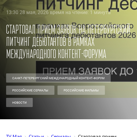
13:30 28 мая, 2026 время на чтение: 1 минута
Стартовал прием заявок на петербургский
питчинг дебютантов в рамках
международного контент-форума
САНКТ-ПЕТЕРБУРГСКИЙ МЕЖДУНАРОДНЫЙ КОНТЕНТ-ФОРУМ
РОССИЙСКИЕ СЕРИАЛЫ
РОССИЙСКИЕ ФИЛЬМЫ
НОВОСТИ
TV Mag
Статьи
Сериалы
Стартовал прием 