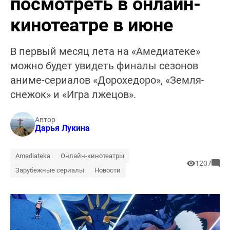
посмотреть в онлайн-
кинотеатре в июне
В первый месяц лета на «Амедиатеке»
можно будет увидеть финалы сезонов
аниме-сериалов «Дорохедоро», «Земля-
снежок» и «Игра лжецов».
Автор
Дарья Лукина
Amediateka
Онлайн-кинотеатры
1207
Зарубежные сериалы
Новости