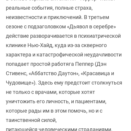
реальные события, полные страха,
неизвестности и приключений. В третьем
сезоне с подзаголовком «Дьявол в серебре»
действие разворачивается в психиатрической
клинике Нью-Хайд, куда из-за скверного
характера и катастрофической неудачливости
попадает простой работяга Пеппер (Дэн
Стивенс, «Аббатство Даутон», «Красавица и
Чудовище»). Здесь ему предстоит столкнуться
не только с врачами, которые хотят
уничтожить его личность, и пациентами,
которые рады им в этом помочь, но и с
таинственной силой,
питающейся человеческими страданиями.