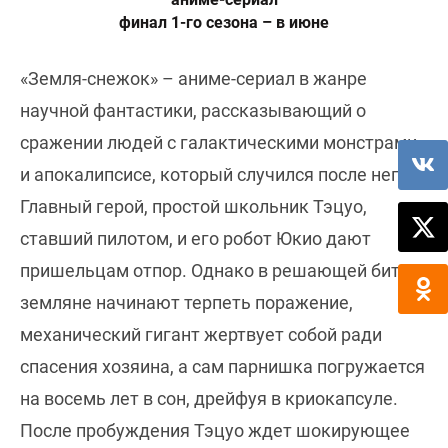
финал 1-го сезона – в июне
«Земля-снежок» – аниме-сериал в жанре
научной фантастики, рассказывающий о
сражении людей с галактическими монстрами
и апокалипсисе, который случился после него.
Главный герой, простой школьник Тэцуо,
ставший пилотом, и его робот Юкио дают
пришельцам отпор. Однако в решающей битве
земляне начинают терпеть поражение,
механический гигант жертвует собой ради
спасения хозяина, а сам парнишка погружается
на восемь лет в сон, дрейфуя в криокапсуле.
После пробуждения Тэцуо ждет шокирующее