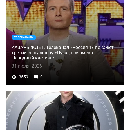
ТЕЛЕКАНАЛЫ
КАЗАНЬ ЖДЕТ. Телеканал «Россия 1» покажет
третий выпуск шоу «Ну-ка, все вместе!
Народный кастинг»
31 июля, 2026
3559
0