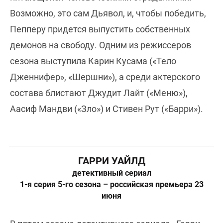
Возможно, это сам Дьявол, и, чтобы победить,
Пепперу придется выпустить собственных
демонов на свободу. Одним из режиссеров
сезона выступила Карин Кусама («Тело
Дженнифер», «Шершни»), а среди актерского
состава блистают Джудит Лайт («Меню»),
Аасиф Мандви («Зло») и Стивен Рут («Барри»).
ГАРРИ УАЙЛД
детективный сериал
1-я серия 5-го сезона – российская премьера 23
июня