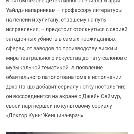
В пятом сезоне детективного сериала «Гарри
Уайлд» напарникам – профессору литературы
на пенсии и хулигану, ставшему на путь
исправления, – предстоит столкнуться с серией
загадочных убийств в самых неожиданных
сферах, от заводов по производству виски и
мира театрального искусства до тату-салонов с
музыкальной тематикой. А появление
обаятельного патологоанатома в исполнении
Джо Ландо добавит сериалу нотку ностальгии:
он воссоединится на экране с Джейн Сеймур,
своей партнершей по культовому сериалу
«Доктор Куин: Женщина-врач».