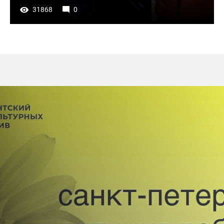
31868
0