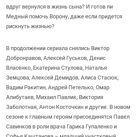
вдруг вернулся в жизнь сына? И готов ли
Медный помочь Ворону, даже если придется
рискнуть жизнью?
В продолжении сериала снялись Виктор
Добронравов, Алексей Гуськов, Денис
Власенко, Екатерина Стулова, Наталья
Земцова, Алексей Демидов, Алиса Стасюк,
Вадим Ракитин, Андрей Петелько, Омар
Алибутаев, Михаил Павлик, Виктория
Заболотная, Антон Косточкин и другие. В новом
сезоне к главным героям присоединятся Павел
Савинков в роли врача Гарика Гупаленко и
Софья Каштанова – младший участковый