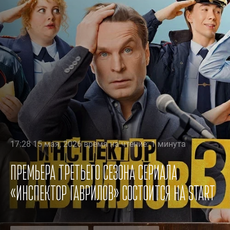
17:28 15 мая, 2026 время на чтение: 1 минута
Премьера третьего сезона сериала
«Инспектор Гаврилов» состоится на START