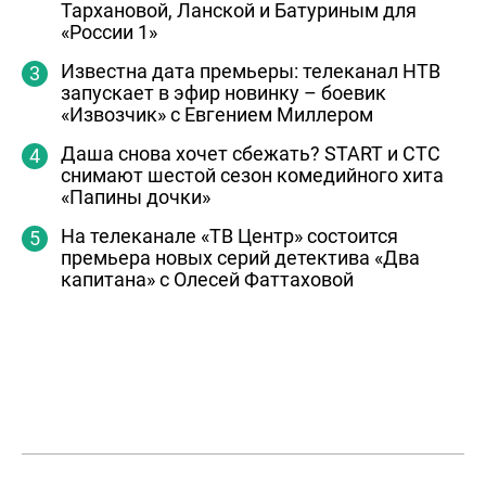
Тархановой, Ланской и Батуриным для
«России 1»
Известна дата премьеры: телеканал НТВ
запускает в эфир новинку – боевик
«Извозчик» с Евгением Миллером
Даша снова хочет сбежать? START и СТС
снимают шестой сезон комедийного хита
«Папины дочки»
На телеканале «ТВ Центр» состоится
премьера новых серий детектива «Два
капитана» с Олесей Фаттаховой