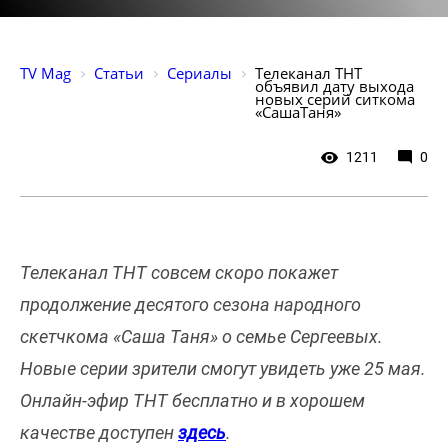
TV Mag
Статьи
Сериалы
Телеканал ТНТ 
объявил дату выхода 
новых серий ситкома 
«СашаТаня»
1211
0
Телеканал ТНТ совсем скоро покажет
продолжение десятого сезона народного
скетчкома «Саша Таня» о семье Сергеевых.
Новые серии зрители смогут увидеть уже 25 мая.
Онлайн-эфир ТНТ бесплатно и в хорошем
качестве доступен
здесь
.