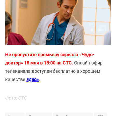
Не пропустите премьеру сериала «Чудо-
доктор» 18 мая в 15:00 на СТС.
Онлайн-эфир
телеканала доступен бесплатно в хорошем
качестве
здесь
.
Фото: СТС