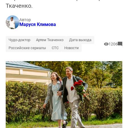
Ткаченко.
Автор
Маруся Климова
Чудо-доктор
Артем Ткаченко
Дата выхода
1206
Российские сериалы
СТС
Новости