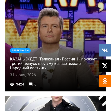
ТЕЛЕКАНАЛЫ
КАЗАНЬ ЖДЕТ. Телеканал «Россия 1» покажет
третий выпуск шоу «Ну-ка, все вместе!
Народный кастинг»
31 июля, 2026
3424
0