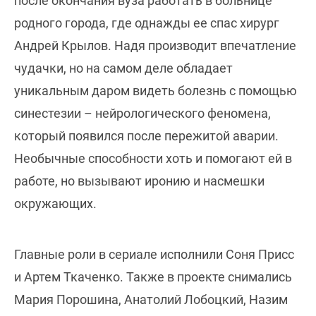
после окончания вуза работать в больнице
родного города, где однажды ее спас хирург
Андрей Крылов. Надя производит впечатление
чудачки, но на самом деле обладает
уникальным даром видеть болезнь с помощью
синестезии – нейрологического феномена,
который появился после пережитой аварии.
Необычные способности хоть и помогают ей в
работе, но вызывают иронию и насмешки
окружающих.
Главные роли в сериале исполнили Соня Присс
и Артем Ткаченко. Также в проекте снимались
Мария Порошина, Анатолий Лобоцкий, Назим