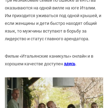
Три незнакомые семьи по ошибке агентства
оказываются на одной вилле на юге Италии.
Им приходится уживаться под одной крышей, и
если женщины и дети быстро находят общий
язык, то мужчины вступают в борьбу за
лидерство и статус главного арендатора.
Фильм «Итальянские каникулы» онлайн и в
хорошем качестве доступен
здесь
.