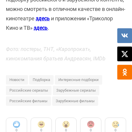
можно смотреть в отличном качестве в онлайн-
кинотеатре
здесь
и приложении «Триколор
Кино и ТВ»
здесь
.
Фото: постеры, ТНТ, «Каропрокат»,
кинокомпания братьев Андреасян, IMDb
Новости
Подборка
Интересные подборки
Российские сериалы
Зарубежные сериалы
Российские фильмы
Зарубежные фильмы
0
0
0
0
0