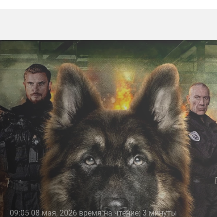
09:05 08 мая, 2026 время на чтение: 3 минуты