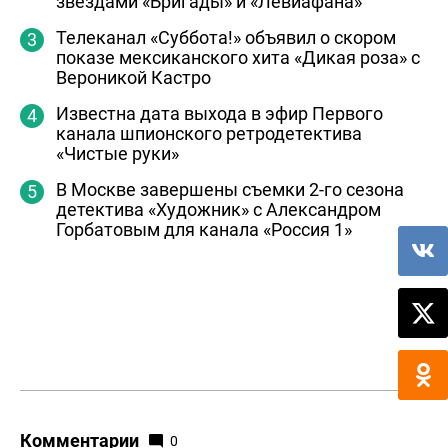
звездами «Бригады» и «Левиафана»
Телеканал «Суббота!» объявил о скором
показе мексиканского хита «Дикая роза» с
Вероникой Кастро
Известна дата выхода в эфир Первого
канала шпионского ретродетектива
«Чистые руки»
В Москве завершены съемки 2-го сезона
детектива «Художник» с Александром
Горбатовым для канала «Россия 1»
Комментарии
0