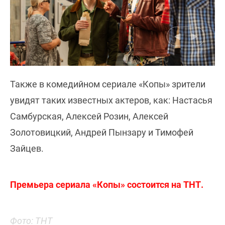
Также в комедийном сериале «Копы» зрители
увидят таких известных актеров, как: Настасья
Самбурская, Алексей Розин, Алексей
Золотовицкий, Андрей Пынзару и Тимофей
Зайцев.
Премьера сериала «Копы» состоится на ТНТ.
Фото: ТНТ