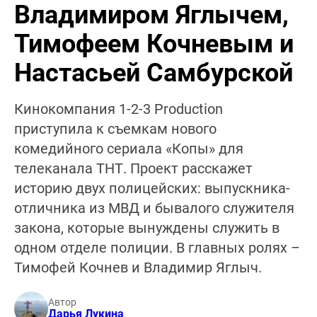
Владимиром Яглычем,
Тимофеем Кочневым и
Настасьей Самбурской
Кинокомпания 1-2-3 Production
приступила к съемкам нового
комедийного сериала «Копы» для
телеканала ТНТ. Проект расскажет
историю двух полицейских: выпускника-
отличника из МВД и бывалого служителя
закона, которые вынуждены служить в
одном отделе полиции. В главных ролях –
Тимофей Кочнев и Владимир Яглыч.
Автор
Дарья Лукина