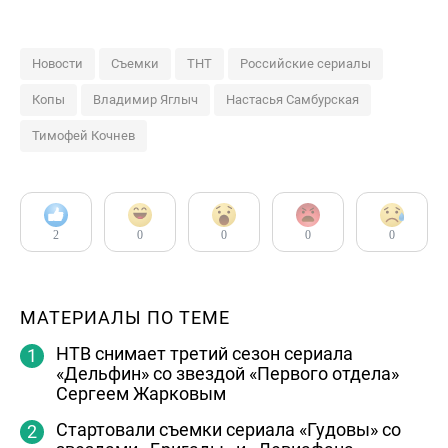
Новости
Съемки
ТНТ
Российские сериалы
Копы
Владимир Яглыч
Настасья Самбурская
Тимофей Кочнев
2
0
0
0
0
МАТЕРИАЛЫ ПО ТЕМЕ
НТВ снимает третий сезон сериала
«Дельфин» со звездой «Первого отдела»
Сергеем Жарковым
Стартовали съемки сериала «Гудовы» со