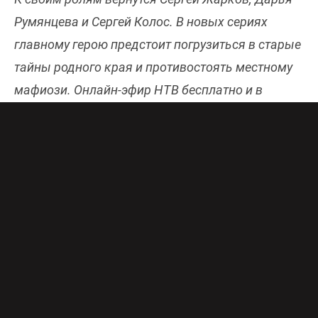
Румянцева и Сергей Колос. В новых сериях
главному герою предстоит погрузиться в старые
тайны родного края и противостоять местному
мафиози. Онлайн-эфир НТВ бесплатно и в
хорошем качестве доступен
здесь
.
После провала расследования о связях
погибшего генерала Крымова в Москве и
освобождения бизнесмена Лазарева в
Петербурге Андрей Кораблев решает сделать
все возможное, чтобы остановить