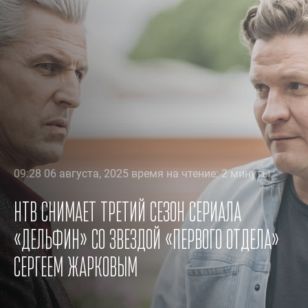
09:28 06 августа, 2025 время на чтение: 2 минуты
НТВ снимает третий сезон сериала
«Дельфин» со звездой «Первого отдела»
Сергеем Жарковым