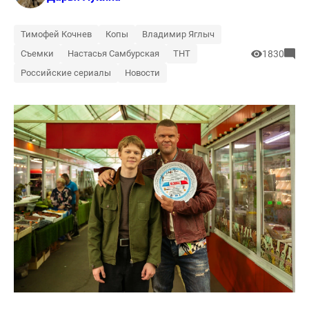
Тимофей Кочнев
Копы
Владимир Яглыч
Съемки
Настасья Самбурская
ТНТ
1830
Российские сериалы
Новости