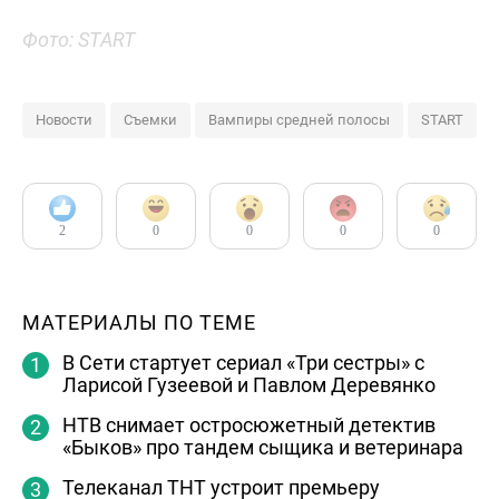
Фото: START
Новости
Съемки
Вампиры средней полосы
START
2
0
0
0
0
МАТЕРИАЛЫ ПО ТЕМЕ
В Сети стартует сериал «Три сестры» с
Ларисой Гузеевой и Павлом Деревянко
НТВ снимает остросюжетный детектив
«Быков» про тандем сыщика и ветеринара
Телеканал ТНТ устроит премьеру