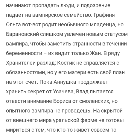
начинают пропадать люди, и подозрение
падает на вампирское семейство. Графиня
Ольга вот-вот родит необычного младенца, но
Барановский слишком увлечен новым статусом
вампира, чтобы заметить странности в течении
беременности – их видит только Жан. В ряду
Хранителей разлад: Костик не справляется с
обязанностями, но у его матери есть свой план
на этот счет. Пока Аннушка продолжает
хранить секрет от Усачева, Влад пытается
отвести внимание Бориса от смоленских, но
опытного вампира не проведешь. На скрытой
от внешнего мира уральской ферме не готовы
мириться с тем, что кто-то живет совсем по