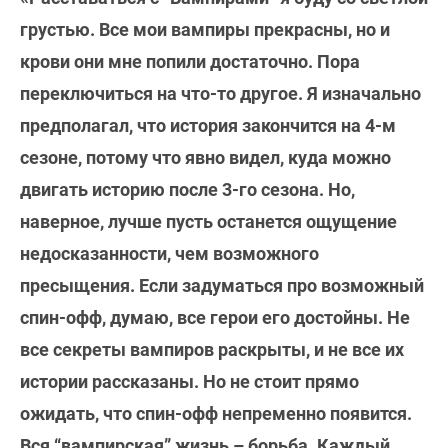
грустью. Все мои вампиры прекрасны, но и
крови они мне попили достаточно. Пора
переключиться на что-то другое. Я изначально
предполагал, что история закончится на 4-м
сезоне, потому что явно видел, куда можно
двигать историю после 3-го сезона. Но,
наверное, лучше пусть останется ощущение
недосказанности, чем возможного
пресыщения. Если задуматься про возможный
спин-офф, думаю, все герои его достойны. Не
все секреты вампиров раскрыты, и не все их
истории рассказаны. Но не стоит прямо
ожидать, что спин-офф непременно появится.
Вся “вампирская” жизнь – борьба. Каждый