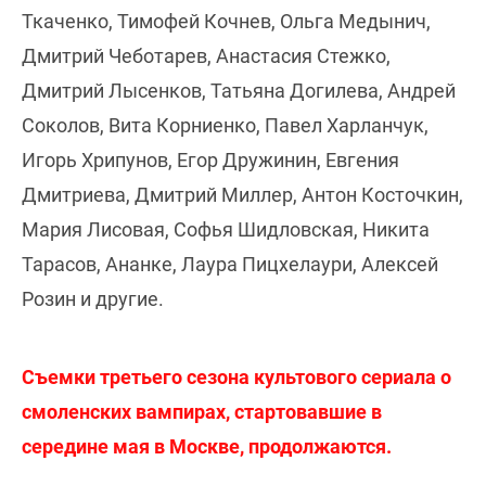
Ткаченко, Тимофей Кочнев, Ольга Медынич,
Дмитрий Чеботарев, Анастасия Стежко,
Дмитрий Лысенков, Татьяна Догилева, Андрей
Соколов, Вита Корниенко, Павел Харланчук,
Игорь Хрипунов, Егор Дружинин, Евгения
Дмитриева, Дмитрий Миллер, Антон Косточкин,
Мария Лисовая, Софья Шидловская, Никита
Тарасов, Ананке, Лаура Пицхелаури, Алексей
Розин и другие.
Съемки третьего сезона культового сериала о
смоленских вампирах, стартовавшие в
середине мая в Москве, продолжаются.