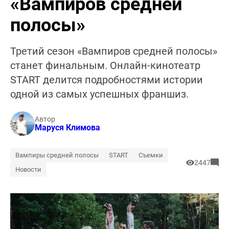
«Вампиров средней
полосы»
Третий сезон «Вампиров средней полосы»
станет финальным. Онлайн-кинотеатр
START делится подробностями истории
одной из самых успешных франшиз.
Автор
Маруся Климова
Вампиры средней полосы
START
Съемки
2447
Новости