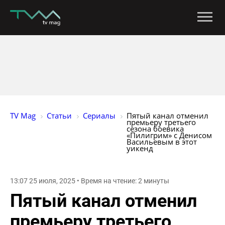
TV Mag
Статьи
Сериалы
Пятый канал отменил 
премьеру третьего 
сезона боевика 
«Пилигрим» с Денисом 
Васильевым в этот 
уикенд
13:07 25 июля, 2025 • Время на чтение: 2 минуты
Пятый канал отменил
премьеру третьего