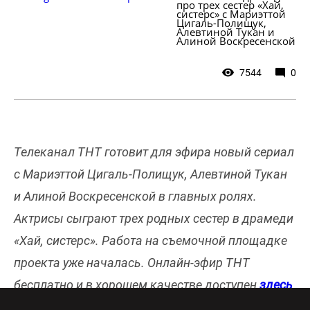
про трех сестер «Хай, 
систерс» с Мариэттой 
Цигаль-Полищук, 
Алевтиной Тукан и 
Алиной Воскресенской
7544
0
Телеканал ТНТ готовит для эфира новый сериал
с Мариэттой Цигаль-Полищук, Алевтиной Тукан
и Алиной Воскресенской в главных ролях.
Актрисы сыграют трех родных сестер в драмеди
«Хай, систерс». Работа на съемочной площадке
проекта уже началась. Онлайн-эфир ТНТ
бесплатно и в хорошем качестве доступен
здесь
.