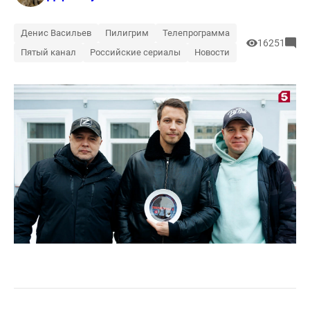
Денис Васильев
Пилигрим
Телепрограмма
16251
Пятый канал
Российские сериалы
Новости