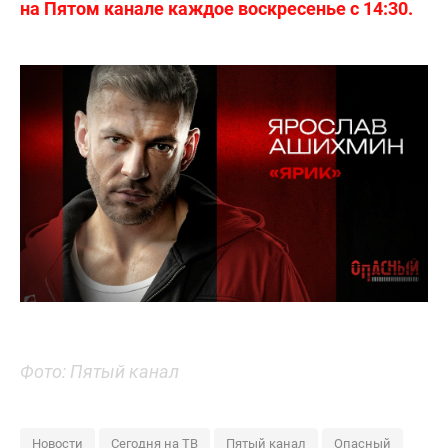
на Пятом канале каждое воскресенье с 14:30.
Фото: Пятый канал
Новости
Сегодня на ТВ
Пятый канал
Опасный