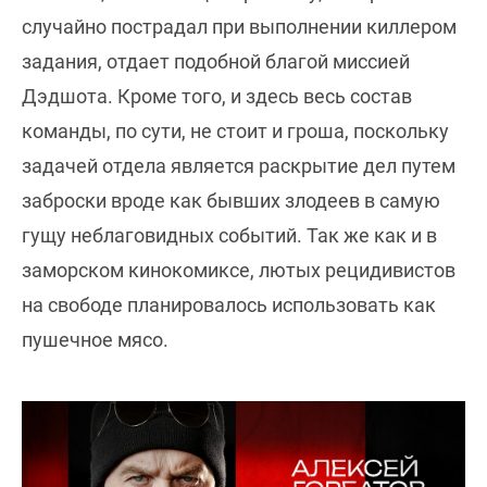
случайно пострадал при выполнении киллером
задания, отдает подобной благой миссией
Дэдшота. Кроме того, и здесь весь состав
команды, по сути, не стоит и гроша, поскольку
задачей отдела является раскрытие дел путем
заброски вроде как бывших злодеев в самую
гущу неблаговидных событий. Так же как и в
заморском кинокомиксе, лютых рецидивистов
на свободе планировалось использовать как
пушечное мясо.