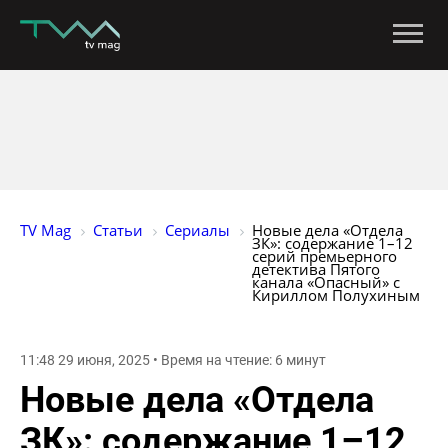
TV Mag
Статьи
Сериалы
Новые дела «Отдела 
ЗК»: содержание 1–12 
серий премьерного 
детектива Пятого 
канала «Опасный» с 
Кириллом Полухиным
11:48 29 июня, 2025 • Время на чтение: 6 минут
Новые дела «Отдела
ЗК»: содержание 1–12