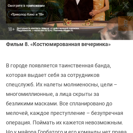
Фильм 8. «Костюмированная вечеринка»
В городе появляется таинственная банда,
которая выдает себя за сотрудников
спецслужб. Их налеты молниеносны, цели –
многомиллионные, а лица скрыты за
безликими масками. Все спланировано до
мелочей, каждое преступление – безупречная
операция. Поймать их кажется невозможным.
Но у майора Горбатого и его команды нет права