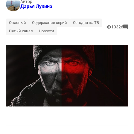
Автор
Дарья Лукина
Опасный
Содержание серий
Сегодня на ТВ
10326
Пятый канал
Новости