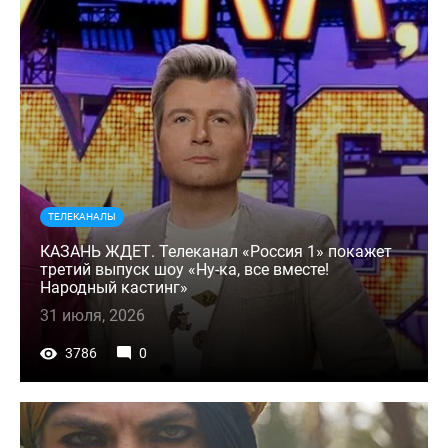
ТЕЛЕКАНАЛЫ
КАЗАНЬ ЖДЕТ. Телеканал «Россия 1» покажет
третий выпуск шоу «Ну-ка, все вместе!
Народный кастинг»
31 июля, 2026
3786
0