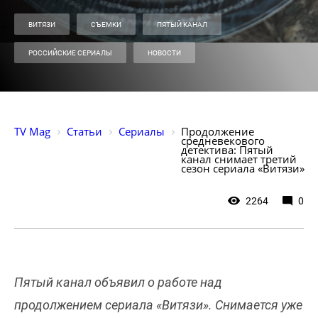
ВИТЯЗИ
СЪЕМКИ
ПЯТЫЙ КАНАЛ
РОССИЙСКИЕ СЕРИАЛЫ
НОВОСТИ
TV Mag
Статьи
Сериалы
Продолжение 
средневекового 
детектива: Пятый 
канал снимает третий 
сезон сериала «Витязи»
2264
0
Пятый канал объявил о работе над
продолжением сериала «Витязи». Снимается уже