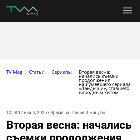
TV Mag
Статьи
Сериалы
Вторая весна: 
начались съемки 
продолжения 
нашумевшего сериала 
«Ландыши», ставшего 
народным хитом
10:58 17 июня, 2025 • Время на чтение: 4 минуты
Вторая весна: начались
съемки продолжения