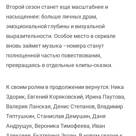
Второй сезон станет еще масштабнее и
насыщеннее: больше личных драм,
эмоциональной глубины и визуальной
выразительности. Особое место в сериале
вновь займет музыка –номера станут
полноценной частью повествования,
превращаясь в отдельные клипы-сказки.
К своим ролям в продолжении вернутся: Ника
Здорик, Евгений Коряковский, Ирина Паутова,
Валерия Ланская, Денис Степанов, Владимир
Тяптушкин, Станислав Демушин, Даня
Андрущук, Вероника Тимофеева, Иван
Алексеев, Екатерина Эссен. В новом сезоне к