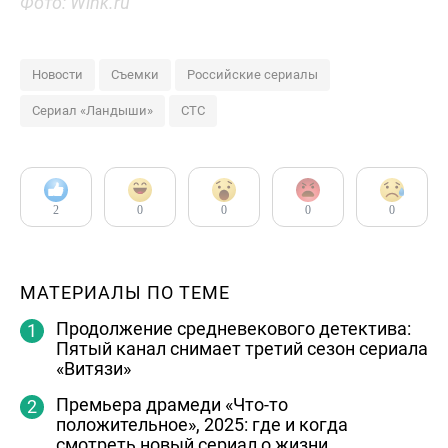
Фото: Wink.ru
Новости
Съемки
Российские сериалы
Сериал «Ландыши»
СТС
2
0
0
0
0
МАТЕРИАЛЫ ПО ТЕМЕ
Продолжение средневекового детектива:
Пятый канал снимает третий сезон сериала
«Витязи»
Премьера драмеди «Что-то
положительное», 2025: где и когда
смотреть новый сериал о жизни