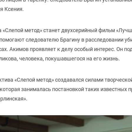
я Ксения.
 «Слепой метод» станет двухсерийный фильм «Лучш
 помогают следователю Брагину в расследовании уб
х. Акимов проявляет к делу особый интерес. Он под
ликова, человека, покушавшегося на его жизнь.
тива «Слепой метод» создавался силами творческо
оторая занималась постановкой таких известных пр
Орлинская».