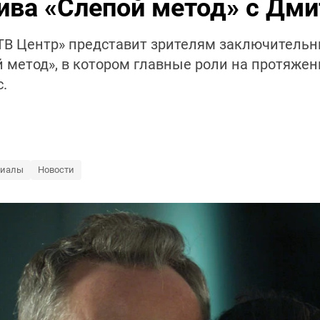
тива «Слепой метод» с Д
 «ТВ Центр» представит зрителям заключитель
 метод», в котором главные роли на протяжен
.
риалы
Новости