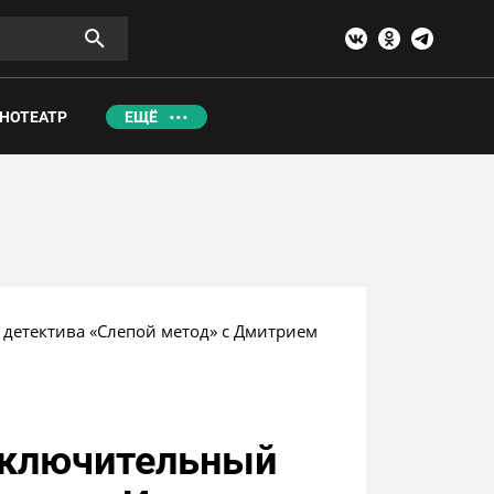
НОТЕАТР
ЕЩЁ
 детектива «Слепой метод» с Дмитрием 
заключительный