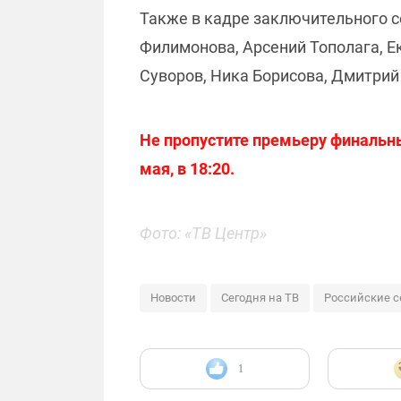
Также в кадре заключительного с
Филимонова, Арсений Тополага, Е
Суворов, Ника Борисова, Дмитрий
Не пропустите премьеру финальны
мая, в 18:20.
Фото: «ТВ Центр»
Новости
Сегодня на ТВ
Российские 
1