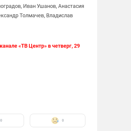
ноградов, Иван Ушанов, Анастасия
ександр Толмачев, Владислав
анале «ТВ Центр» в четверг, 29
0
0