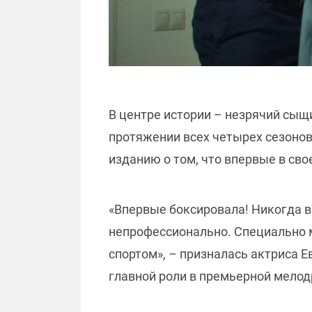
В центре истории – незрячий сыщ
протяжении всех четырех сезонов
изданию о том, что впервые в св
«Впервые боксировала! Никогда в 
непрофессионально. Специально м
спортом», – призналась актриса Е
главной роли в премьерной мелод