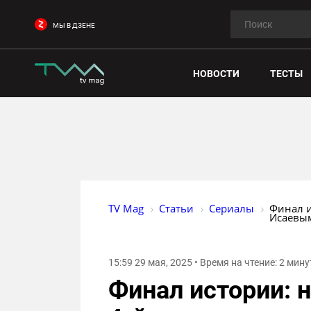
МЫ В ДЗЕНЕ
НОВОСТИ
ТЕСТЫ
TV Mag
Статьи
Сериалы
Финал и
Исаевы
15:59 29 мая, 2025 • Время на чтение: 2 мин
Финал истории: 