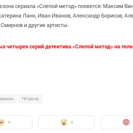
езона сериала «Слепой метод» появятся: Максим Ви
катерина Ланн, Иван Иванов, Александр Борисов, Ал
 Смирнов и другие артисты.
х четырех серий детектива «Слепой метод» на телек
сериалы
ТВ Центр
0
0