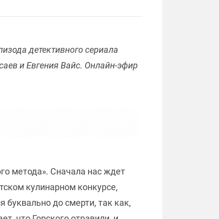
эпизода детективного сериала
саев и Евгения Вайс. Онлайн-эфир
ого метода». Сначала нас ждет
етском кулинарном конкурсе,
 буквально до смерти, так как,
ет, что Горского отравили, и