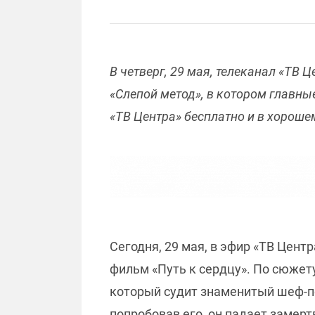
В четверг, 29 мая, телеканал «ТВ
«Слепой метод», в котором главны
«ТВ Центра» бесплатно и в хороше
Сегодня, 29 мая, в эфир «ТВ Цен
фильм «Путь к сердцу». По сюжет
который судит знаменитый шеф-по
попробовав его, он падает замерт