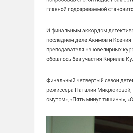
главной подозреваемой становитс
И финальным аккордом детектива
последнем деле Акимов и Ксения
преподавателя на ювелирных курса
обошлось без участия Кирилла Ку
Финальный четвертый сезон детек
режиссера Наталии Микрюковой, к
омутом», «Пять минут тишины», «