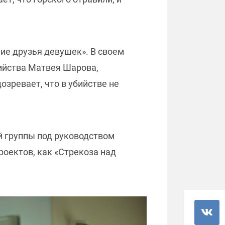
ие друзья девушек». В своем
ийства Матвея Шарова,
озревает, что в убийстве не
й группы под руководством
оектов, как «Стрекоза над