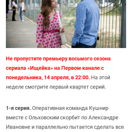
Не пропустите премьеру восьмого сезона
сериала «Ищейка» на Первом канале с
понедельника, 14 апреля, в 22:00.
На этой
неделе смотрите первый квартет серий.
1-я серия.
Оперативная команда Кушнир
вместе с Ольховским скорбит по Александре
Ивановне и параллельно пытается сделать все