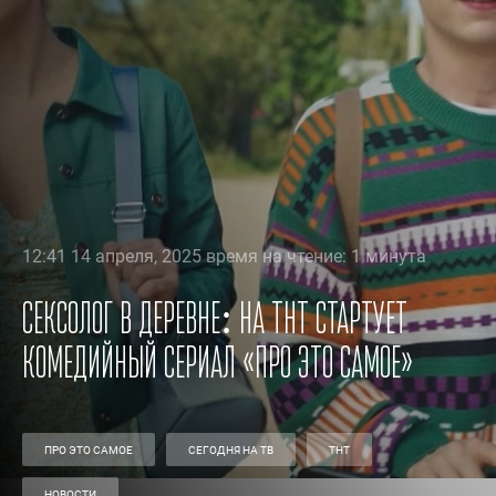
12:41 14 апреля, 2025 время на чтение: 1 минута
Сексолог в деревне: на ТНТ стартует
комедийный сериал «Про это самое»
ПРО ЭТО САМОЕ
СЕГОДНЯ НА ТВ
ТНТ
НОВОСТИ