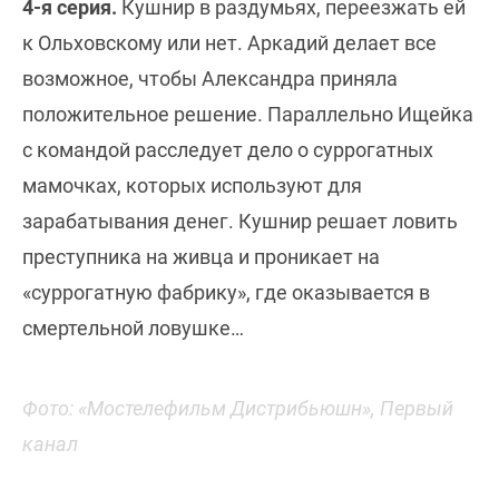
4-я серия.
Кушнир в раздумьях, переезжать ей
к Ольховскому или нет. Аркадий делает все
возможное, чтобы Александра приняла
положительное решение. Параллельно Ищейка
с командой расследует дело о суррогатных
мамочках, которых используют для
зарабатывания денег. Кушнир решает ловить
преступника на живца и проникает на
«суррогатную фабрику», где оказывается в
смертельной ловушке…
Фото: «Мостелефильм Дистрибьюшн», Первый
канал