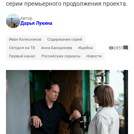
серии премьерного продолжения проекта.
Автор
Дарья Лукина
Иван Колесников
Содержание серий
Сегодня на ТВ
Анна Банщикова
Ищейка
2851
Первый канал
Российские сериалы
Новости