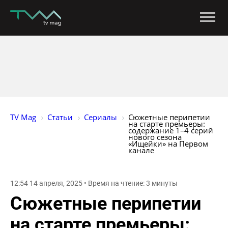
TV Mag
Статьи
Сериалы
Сюжетные перипетии 
на старте премьеры: 
содержание 1–4 серий 
нового сезона 
«Ищейки» на Первом 
канале
12:54 14 апреля, 2025 • Время на чтение: 3 минуты
Сюжетные перипетии
на старте премьеры: