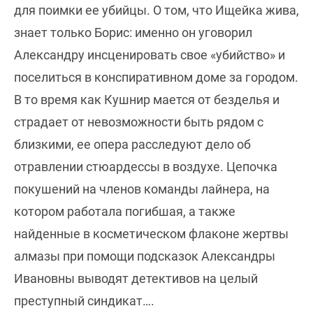
для поимки ее убийцы. О том, что Ищейка жива,
знает только Борис: именно он уговорил
Александру инсценировать свое «убийство» и
поселиться в конспиративном доме за городом.
В то время как Кушнир мается от безделья и
страдает от невозможности быть рядом с
близкими, ее опера расследуют дело об
отравлении стюардессы в воздухе. Цепочка
покушений на членов команды лайнера, на
котором работала погибшая, а также
найденные в косметическом флаконе жертвы
алмазы при помощи подсказок Александры
Ивановны выводят детективов на целый
преступный синдикат….