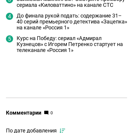
сериала «Киловаттино» на канале СТС
До финала рукой подать: содержание 31–
40 серий премьерного детектива «Зацепка»
на канале «Россия 1»
Курс на Победу: сериал «Адмирал
Кузнецов» с Игорем Петренко стартует на
телеканале «Россия 1»
Комментарии
0
По дате добавления