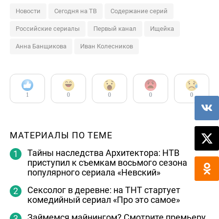
Новости
Сегодня на ТВ
Содержание серий
Российские сериалы
Первый канал
Ищейка
Анна Банщикова
Иван Колесников
1
0
0
0
0
МАТЕРИАЛЫ ПО ТЕМЕ
Тайны наследства Архитектора: НТВ
приступил к съемкам восьмого сезона
популярного сериала «Невский»
Сексолог в деревне: на ТНТ стартует
комедийный сериал «Про это самое»
Займемся майнингом? Смотрите премьеру