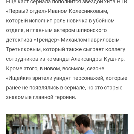
Еще каст сериала пополнится звездой хита НТВ
«Первый отдел» Иваном Колесниковым,
который исполнит роль новичка в убойном
отделе, и главным актером шпионского
детектива «Трейдер» Михаилом Гавриловым-
Третьяковым, который также сыграет коллегу
сотрудников из команды Александры Кушнир.
Кроме этого, в новом, восьмом, сезоне
«Ищейки» зрители увидят персонажей, которые
ранее не появлялись в сериале, но это старые
знакомые главной героини.