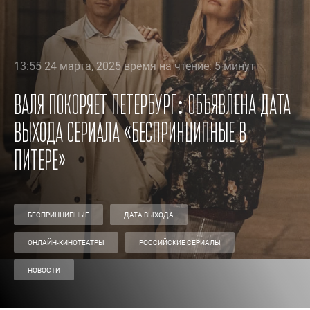
13:55 24 марта, 2025 время на чтение: 5 минут
Валя покоряет Петербург: объявлена дата
выхода сериала «Беспринципные в
Питере»
БЕСПРИНЦИПНЫЕ
ДАТА ВЫХОДА
ОНЛАЙН-КИНОТЕАТРЫ
РОССИЙСКИЕ СЕРИАЛЫ
НОВОСТИ