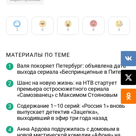
3
0
0
0
0
МАТЕРИАЛЫ ПО ТЕМЕ
Валя покоряет Петербург: объявлена дата
выхода сериала «Беспринципные в Питере»
Шанс на новую жизнь: на НТВ стартует
премьера остросюжетного сериала
«Самозванец» с Максимом Стояновым
Содержание 1–10 серий: «Россия 1» вновь
выпускает детектив «Зацепка»,
выходивший в эфир три года назад
Анна Ардова подружилась с домовым в
новой мистической комедии «Афоня» на