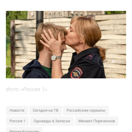
Фото: «Россия 1»
Новости
Сегодня на ТВ
Российские сериалы
Россия 1
Однажды в Залесье
Михаил Пореченков
Мария Куликова