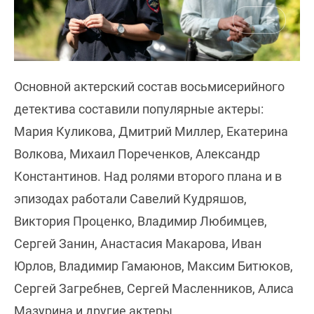
Основной актерский состав восьмисерийного
детектива составили популярные актеры:
Мария Куликова, Дмитрий Миллер, Екатерина
Волкова, Михаил Пореченков, Александр
Константинов. Над ролями второго плана и в
эпизодах работали Савелий Кудряшов,
Виктория Проценко, Владимир Любимцев,
Сергей Занин, Анастасия Макарова, Иван
Юрлов, Владимир Гамаюнов, Максим Битюков,
Сергей Загребнев, Сергей Масленников, Алиса
Мазурина и другие актеры.