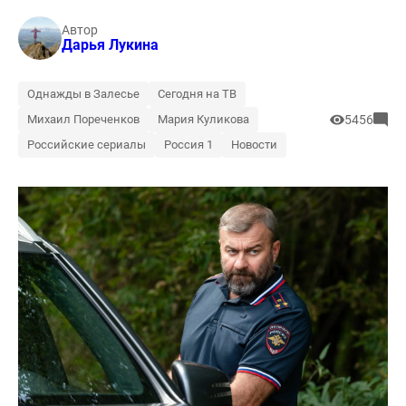
Автор
Дарья Лукина
Однажды в Залесье
Сегодня на ТВ
Михаил Пореченков
Мария Куликова
5456
Российские сериалы
Россия 1
Новости