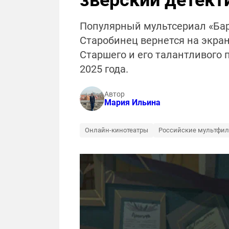
зверский детект
Популярный мультсериал «Бар
Старобинец вернется на экра
Старшего и его талантливого 
2025 года.
Автор
Мария Ильина
Онлайн-кинотеатры
Российские мультфи