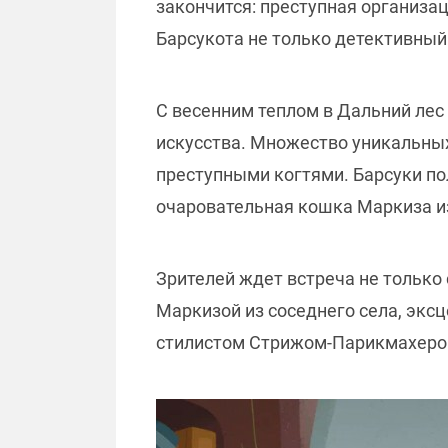
закончится: преступная организа
Барсукота не только детективный
С весенним теплом в Дальний лес
искусства. Множество уникальных
преступными когтями. Барсуки по
очаровательная кошка Маркиза из 
Зрителей ждет встреча не только
Маркизой из соседнего села, эк
стилистом Стрижом-Парикмахером