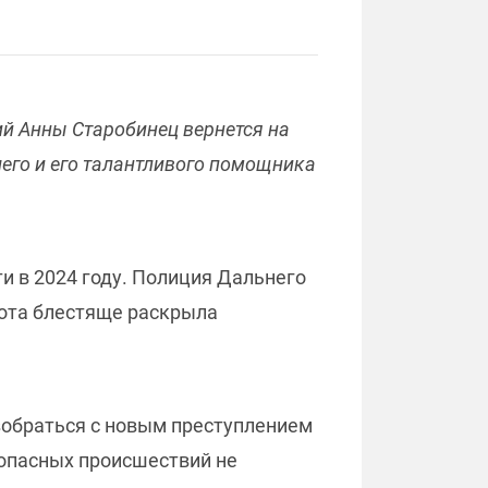
ий Анны Старобинец вернется на
его и его талантливого помощника
и в 2024 году. Полиция Дальнего
кота блестяще раскрыла
азобраться с новым преступлением
 опасных происшествий не