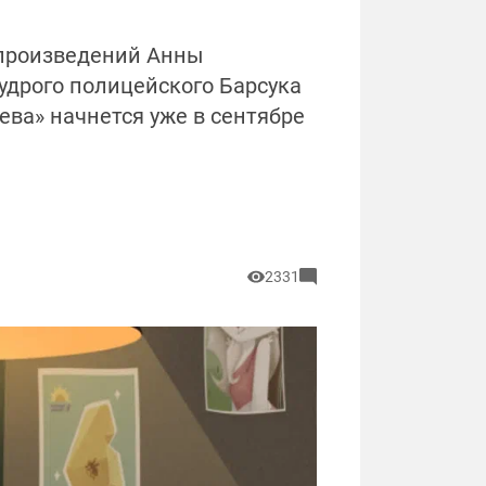
 произведений Анны
удрого полицейского Барсука
ева» начнется уже в сентябре
2331