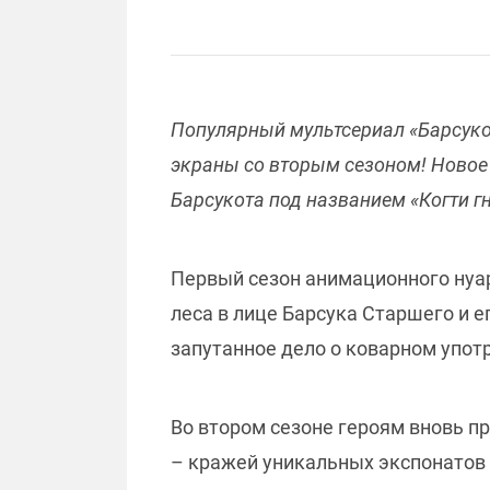
Популярный мультсериал «Барсуко
экраны со вторым сезоном! Новое
Барсукота под названием «Когти гн
Первый сезон анимационного нуар
леса в лице Барсука Старшего и 
запутанное дело о коварном упот
Во втором сезоне героям вновь п
– кражей уникальных экспонатов 