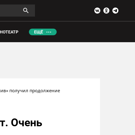
НОТЕАТР
ЕЩЁ
ктив» получил продолжение
т. Очень