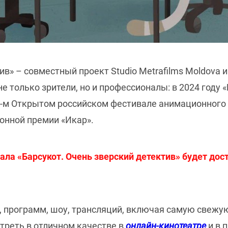
ив» – совместный проект Studio Metrafilms Moldova 
не только зрители, но и профессионалы: в 2024 году
9-м Открытом российском фестивале анимационного 
онной премии «Икар».
ала «Барсукот. Очень зверский детектив» будет дос
, программ, шоу, трансляций, включая самую свежую
треть в отличном качестве в
онлайн-кинотеатре
и в 