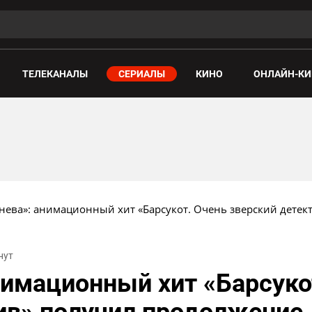
ТЕЛЕКАНАЛЫ
СЕРИАЛЫ
КИНО
ОНЛАЙН-КИ
гнева»: анимационный хит «Барсукот. Очень зверский дете
нут
анимационный хит «Барсуко