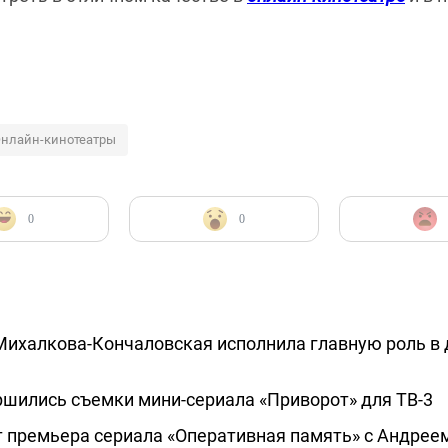
нлайн-кинотеатры
0
0
Михалкова-Кончаловская исполнила главную роль в
шились съемки мини-сериала «Приворот» для ТВ-3
т премьера сериала «Оперативная память» с Андре