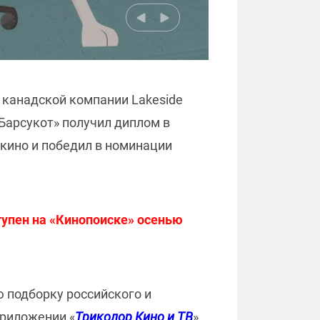
и канадской компании Lakeside
 «Барсукот» получил диплом в
кино и победил в номинации
тупен на «Кинопоиске» осенью
 подборку российского и
приложении «
Триколор Кино и ТВ
».