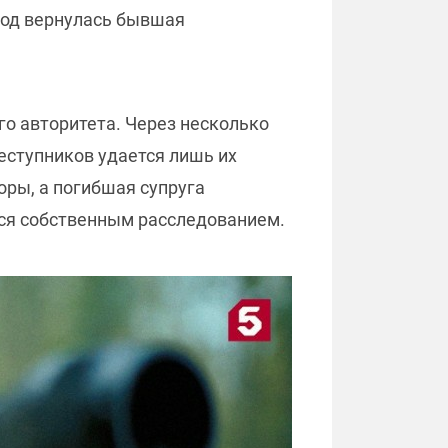
ород вернулась бывшая
го авторитета. Через несколько
реступников удается лишь их
ры, а погибшая супруга
ься собственным расследованием.