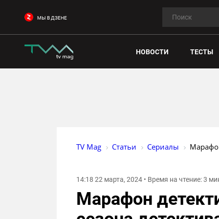
МЫ В ДЗЕНЕ
НОВОСТИ
ТЕСТЫ
TV Mag
Статьи
Сериалы
Марафон
14:18 22 марта, 2024 • Время на чтение: 3 м
Марафон детекти