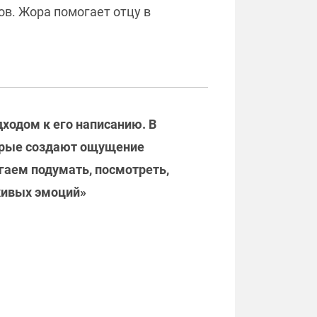
ов. Жора помогает отцу в
ходом к его написанию. В
торые создают ощущение
гаем подумать, посмотреть,
 живых эмоций»