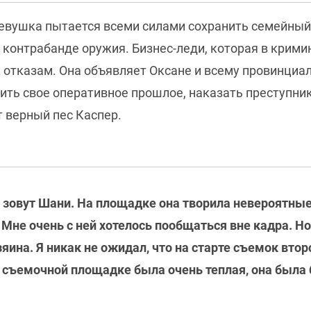
Девушка пытается всеми силами сохранить семейный 
контрабанде оружия. Бизнес-леди, которая в крими
к отказам. Она объявляет Оксане и всему провинци
ить свое оперативное прошлое, наказать преступник
 верный пес Каспер.
 зовут Шани. На площадке она творила невероятные
 Мне очень с ней хотелось пообщаться вне кадра. Н
ина. Я никак не ожидал, что на старте съемок втор
о съемочной площадке была очень теплая, она была