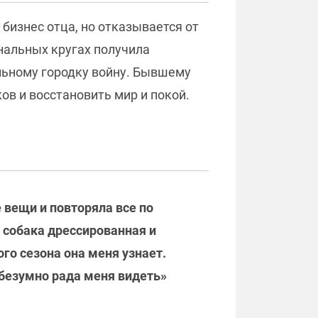
бизнес отца, но отказывается от
нальных кругах получила
альному городку войну. Бывшему
ов и восстановить мир и покой.
 вещи и повторяла все по
о собака дрессированная и
ого сезона она меня узнает.
 безумно рада меня видеть»