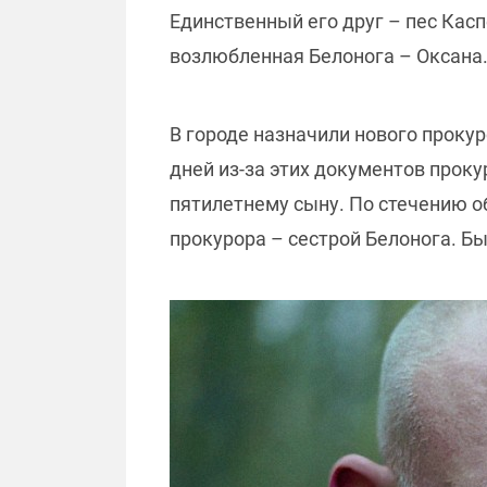
Единственный его друг – пес Касп
возлюбленная Белонога – Оксана. 
В городе назначили нового прокур
дней из-за этих документов проку
пятилетнему сыну. По стечению о
прокурора – сестрой Белонога. Б