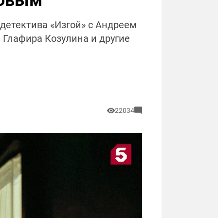
ловым
 детектива «Изгой» с Андреем
 Глафира Козулина и другие
22034