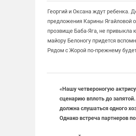
Георгий и Оксана ждут ребенка. 
предложения Карины Ягайловой о 
прозвище Баба-Яга, не привыкла 
майору Белоногу придется вспомн
Рядом с Жорой по-прежнему будет
«Нашу четвероногую актрису
сценарию вплоть до запятой.
должна слушаться одного хозя
Однако встреча партнеров п