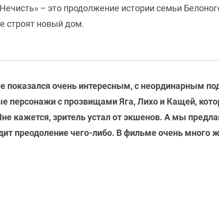
 Нечисть» – это продолжение истории семьи Белоног
е строят новый дом.
е показался очень интересным, с неординарным под
ые персонажи с прозвищами Яга, Лихо и Кащей, ко
не кажется, зритель устал от экшенов. А мы предла
одит преодоление чего-либо. В фильме очень много