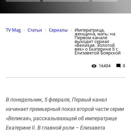
TV Mag
Статьи
Сериалы
Императрица, 
женщина, мать: на 
Первом канале 
выходит сериал 
«Великая. Золотой 
век» о Екатерине II с 
Елизаветой Боярской 
16404
0
В понедельник, 5 февраля, Первый канал
начинает премьерный показ второй части серии
«Великая», рассказывающей об императрице
Екатерине II. В главной роли – Елизавета