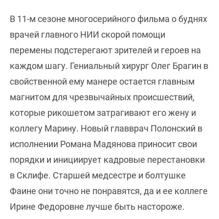
В 11-м сезоне многосерийного фильма о буднях
врачей главного НИИ скорой помощи
перемены подстерегают зрителей и героев на
каждом шагу. Гениальный хирург Олег Брагин в
свойственной ему манере остается главным
магнитом для чрезвычайных происшествий,
которые рикошетом затрагивают его жену и
коллегу Марину. Новый главврач Полонский в
исполнении Романа Мадянова приносит свои
порядки и инициирует кадровые перестановки
в Склифе. Старшей медсестре и болтушке
Фаине они точно не понравятся, да и ее коллеге
Ирине Федоровне лучше быть настороже.