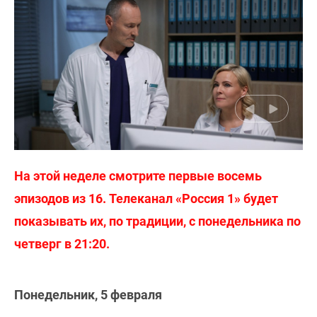
На этой неделе смотрите первые восемь
эпизодов из 16. Телеканал «Россия 1» будет
показывать их, по традиции, с понедельника по
четверг в 21:20.
Понедельник, 5 февраля