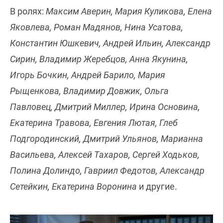
В ролях:
Максим Аверин, Мария Куликова, Елена
Яковлева, Роман Мадянов, Нина Усатова,
Константин Юшкевич, Андрей Ильин, Александр
Сирин, Владимир Жеребцов, Анна Якунина,
Игорь Бочкин, Андрей Барило, Мария
Рыщенкова, Владимир Довжик, Ольга
Павловец, Дмитрий Миллер, Ирина Основина,
Екатерина Травова, Евгения Лютая, Глеб
Подгородинский, Дмитрий Ульянов, Марианна
Васильева, Алексей Тахаров, Сергей Ходьков,
Полина Долиндо, Гавриил Федотов, Александр
Сетейкин, Екатерина Воронина
и другие.