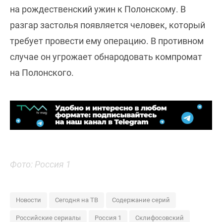
на рождественский ужин к Полонскому. В
разгар застолья появляется человек, который
требует провести ему операцию. В противном
случае он угрожает обнародовать компромат
на Полонского.
Фото: Россия 1
Новости
Сегодня на ТВ
Содержание серий
Российские сериалы
Россия 1
Склифосовский