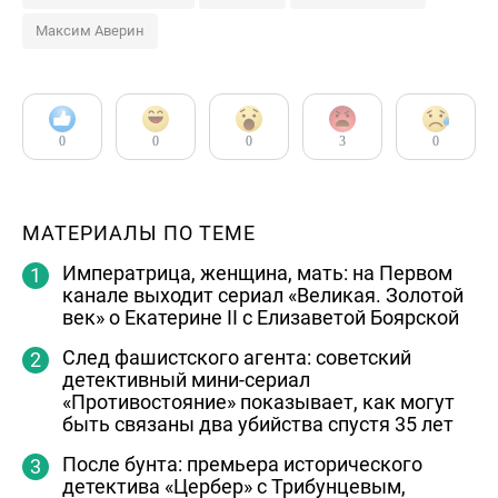
Максим Аверин
0
0
0
3
0
МАТЕРИАЛЫ ПО ТЕМЕ
Императрица, женщина, мать: на Первом
канале выходит сериал «Великая. Золотой
век» о Екатерине II с Елизаветой Боярской
След фашистского агента: советский
детективный мини-сериал
«Противостояние» показывает, как могут
быть связаны два убийства спустя 35 лет
После бунта: премьера исторического
детектива «Цербер» с Трибунцевым,