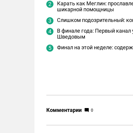
Карать как Меглин: прославл
шикарной помощницы
Слишком подозрительный: ко
В финале года: Первый канал
Шведовым
Финал на этой неделе: содерж
Комментарии
0