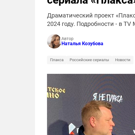
сериала «Плакса
Драматический проект «Плакса
2024 году. Подробности - в TV
Автор
Наталья Козубова
Плакса
Российские сериалы
Новости