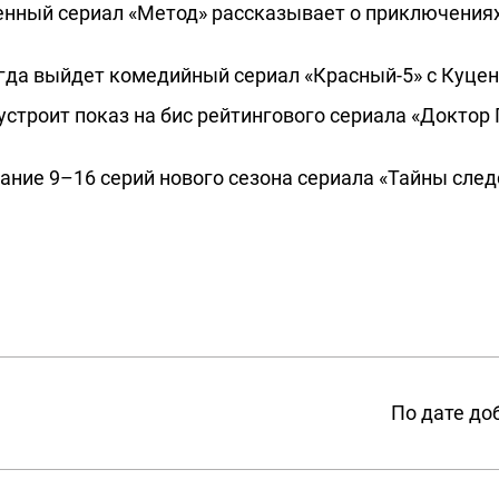
енный сериал «Метод» рассказывает о приключения
гда выйдет комедийный сериал «Красный-5» с Куце
 устроит показ на бис рейтингового сериала «Докто
ание 9–16 серий нового сезона сериала «Тайны следс
По дате до