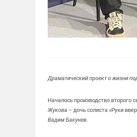
Драматический проект о жизни подр
Началось производство второго с
Жукова
– дочь солиста «Руки вве
Вадим Бакунев
.