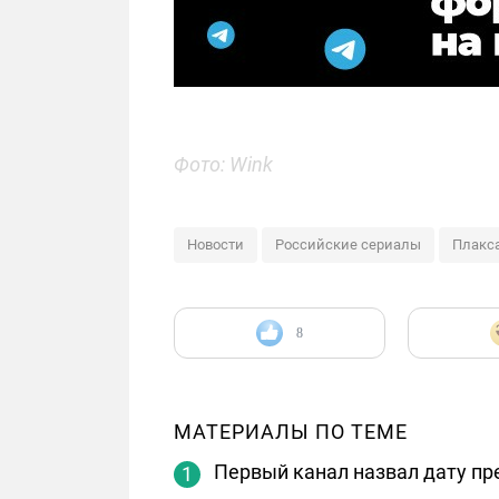
Фото: Wink
Новости
Российские сериалы
Плакс
8
МАТЕРИАЛЫ ПО ТЕМЕ
Первый канал назвал дату п