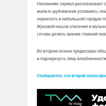
Напомним: сериал рассказывает о
жила в «рублевских условиях», се
переехать в небольшой городок Н
Жуковой нашла спасение в музыке.
готова делить звание главной пев
Во втором сезоне продюсеры обещ
и подчеркнуть тему влюбленности
Сообщается, что второй сезон про