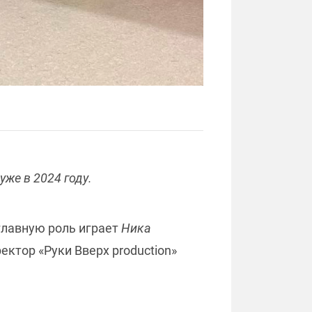
же в 2024 году.
главную роль играет
Ника
ектор «Руки Вверх production»