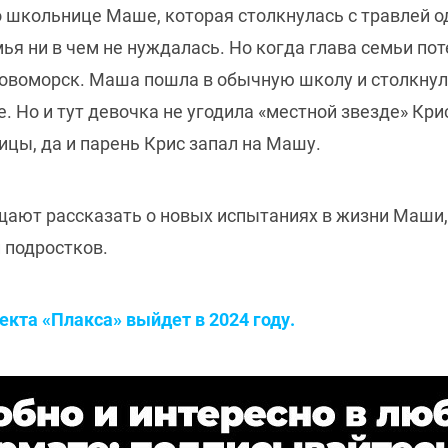
 школьнице Маше, которая столкнулась с травлей о
мья ни в чем не нуждалась. Но когда глава семьи по
овоморск. Маша пошла в обычную школу и столкнула
 Но и тут девочка не угодила «местной звезде» Кри
ицы, да и парень Крис запал на Машу.
ают рассказать о новых испытаниях в жизни Маши,
 подростков.
екта «Плакса» выйдет в 2024 году.