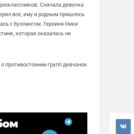
дноклассников. Сначала девочка
терял все, ему и родным пришлось
сь с буллингом. Героиня Ники
стине, которая оказалась не
 о противостоянии групп девчонок