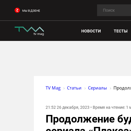
МЫ В ДЗЕНЕ
НОВОСТИ
ТЕСТЫ
TV Mag
Статьи
Сериалы
Продолж
21:52 26 декабря, 2023 • Время на чтение: 1
Продолжение буд