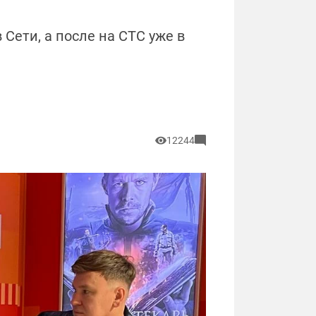
Сети, а после на СТС уже в
12244