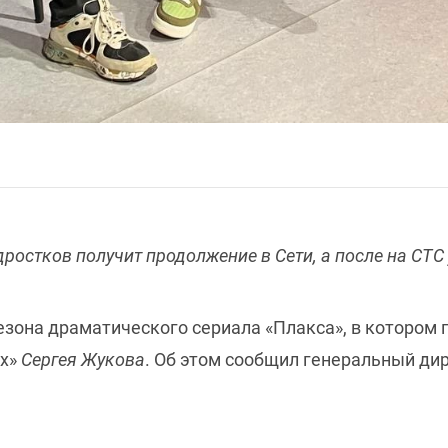
остков получит продолжение в Сети, а после на СТС у
езона драматического сериала «Плакса», в котором 
рх»
Сергея Жукова
. Об этом сообщил генеральный дир