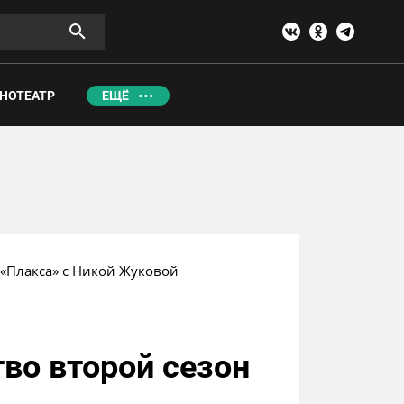
НОТЕАТР
ЕЩЁ
 «Плакса» с Никой Жуковой
во второй сезон