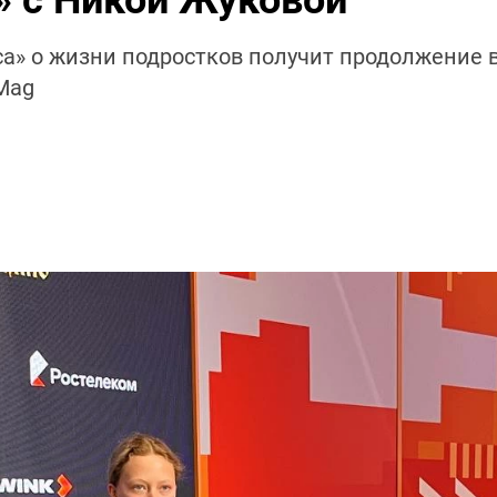
» с Никой Жуковой
» о жизни подростков получит продолжение в 
 Mag