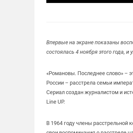
Впервые на экране показаны восп
состоялась 4 ноября этого года, и
«Романовы. Последнее слово» – э
России – расстрела семьи императ
Сериал создан журналистом и ис
Line UP.
В 1964 году члены расстрельной
свои воспоминания о расстреле ца