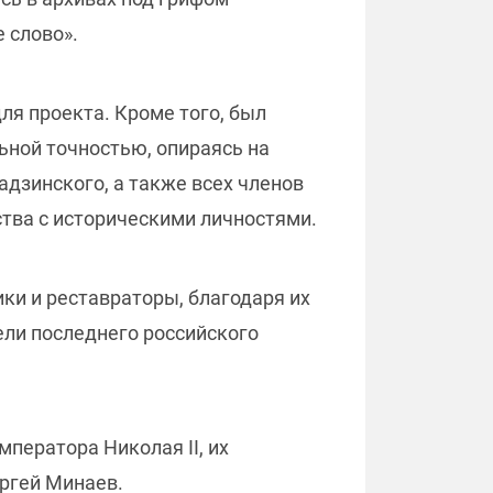
 слово».
ля проекта. Кроме того, был
ьной точностью, опираясь на
адзинского, а также всех членов
ства с историческими личностями.
ки и реставраторы, благодаря их
ели последнего российского
ператора Николая II, их
ергей Минаев.