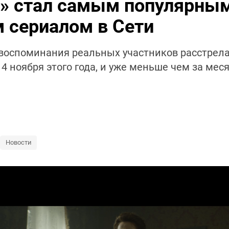
о» стал самым популярны
 сериалом в Сети
воспоминания реальных участников расстрела
4 ноября этого года, и уже меньше чем за ме
Новости