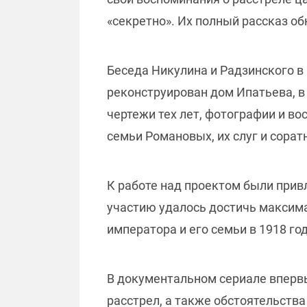
«секретно». Их полный рассказ о
Беседа Никулина и Радзинского в
реконструирован дом Ипатьева, в
чертежи тех лет, фотографии и во
семьи Романовых, их слуг и сора
К работе над проектом были прив
участию удалось достичь максима
императора и его семьи в 1918 год
В документальном сериале впервы
расстрел, а также обстоятельств