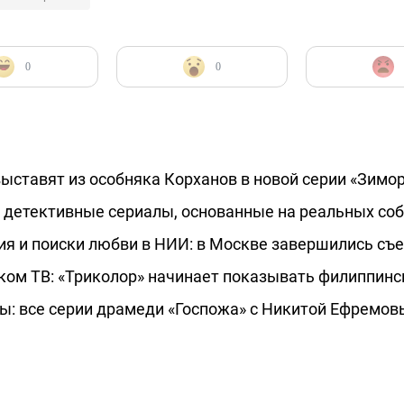
0
0
выставят из особняка Корханов в новой серии «Зимо
 детективные сериалы, основанные на реальных соб
ция и поиски любви в НИИ: в Москве завершились съ
ком ТВ: «Триколор» начинает показывать филиппинс
ы: все серии драмеди «Госпожа» с Никитой Ефремов