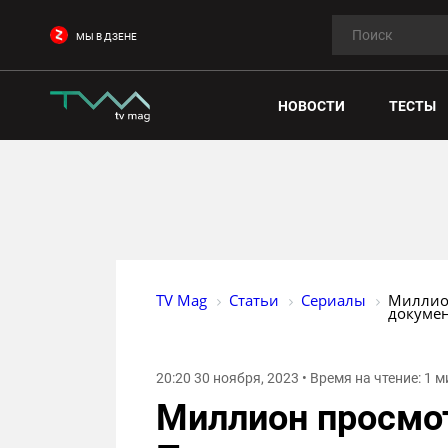
МЫ В ДЗЕНЕ
НОВОСТИ
ТЕСТЫ
TV Mag
Статьи
Сериалы
Миллион
докумен
20:20 30 ноября, 2023 • Время на чтение: 1 
Миллион просмот