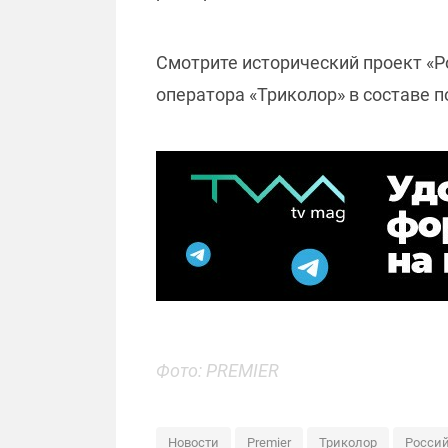
Смотрите исторический проект «Р
оператора «Триколор» в составе 
Фото: PREMIER
Новости
Premier
Триколор
Росси