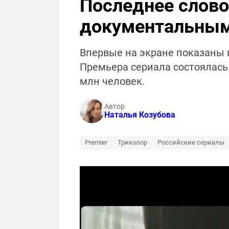
Последнее слов
документальным
Впервые на экране показаны 
Премьера сериала состоялась 
млн человек.
Автор
Наталья Козубова
Premier
Триколор
Российские сериалы