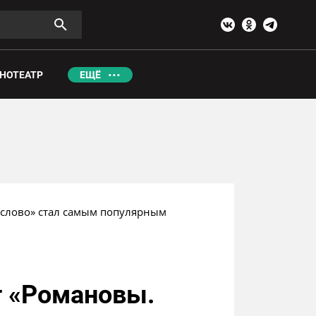
НОТЕАТР
ЕЩЁ
слово» стал самым популярным 
т «Романовы.