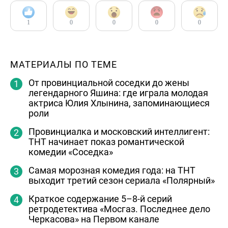
1
0
0
0
0
МАТЕРИАЛЫ ПО ТЕМЕ
От провинциальной соседки до жены
легендарного Яшина: где играла молодая
актриса Юлия Хлынина, запоминающиеся
роли
Провинциалка и московский интеллигент:
ТНТ начинает показ романтической
комедии «Соседка»
Самая морозная комедия года: на ТНТ
выходит третий сезон сериала «Полярный»
Краткое содержание 5–8-й серий
ретродетектива «Мосгаз. Последнее дело
Черкасова» на Первом канале