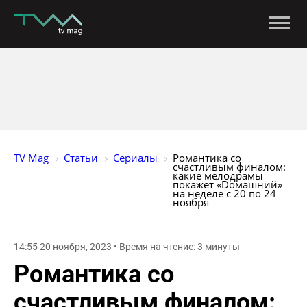
TV Mag
Статьи
Сериалы
Романтика со 
счастливым финалом: 
какие мелодрамы 
покажет «Dомашний» 
на неделе с 20 по 24 
ноября
14:55 20 ноября, 2023 • Время на чтение: 3 минуты
Романтика со
счастливым финалом: