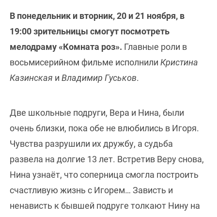
В понедельник и вторник, 20 и 21 ноября, в
19:00 зрительницы смогут посмотреть
мелодраму «Комната роз».
Главные роли в
восьмисерийном фильме исполнили
Кристина
Казинская
и
Владимир Гуськов
.
Две школьные подруги, Вера и Нина, были
очень близки, пока обе не влюбились в Игоря.
Чувства разрушили их дружбу, а судьба
развела на долгие 13 лет. Встретив Веру снова,
Нина узнаёт, что соперница смогла построить
счастливую жизнь с Игорем… Зависть и
ненависть к бывшей подруге толкают Нину на