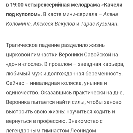
в 19:00 четырехсерийная мелодрама «Качели
под куполом».
В касте мини-сериала –
Алена
Коломина, Алексей Вакулов
и
Тарас Кузьмин
.
Трагическое падение разделило жизнь
цирковой гимнастки Вероники Савойской на
«до» и «после». В прошлом – звездная карьера,
любимый муж и долгожданная беременность.
Сейчас – инвалидная коляска, уныние и
одиночество. Оказавшись практически на дне,
Вероника пытается найти силы, чтобы заново
выстроить свою жизнь: научиться ходить и
вернуться в профессию. Знакомство с
легендарным гимнастом Леонидом