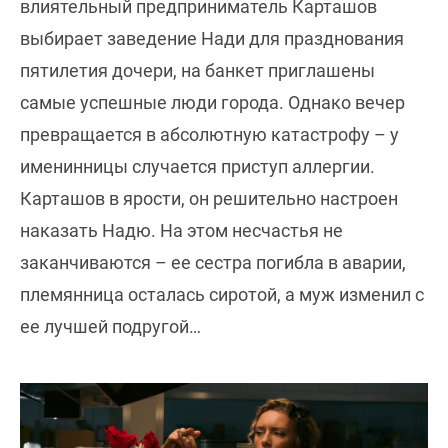
влиятельный предприниматель Карташов
выбирает заведение Нади для празднования
пятилетия дочери, на банкет приглашены
самые успешные люди города. Однако вечер
превращается в абсолютную катастрофу – у
именинницы случается приступ аллергии.
Карташов в ярости, он решительно настроен
наказать Надю. На этом несчастья не
заканчиваются – ее сестра погибла в аварии,
племянница осталась сиротой, а муж изменил с
ее лучшей подругой…