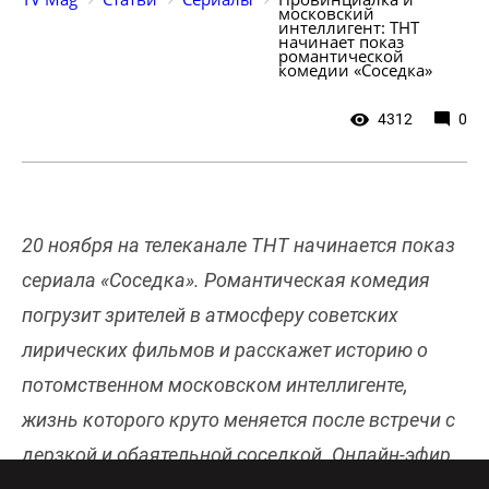
московский 
интеллигент: ТНТ 
начинает показ 
романтической 
комедии «Соседка»
4312
0
20 ноября на телеканале ТНТ начинается показ
сериала «Соседка». Романтическая комедия
погрузит зрителей в атмосферу советских
лирических фильмов и расскажет историю о
потомственном московском интеллигенте,
жизнь которого круто меняется после встречи с
дерзкой и обаятельной соседкой. Онлайн-эфир