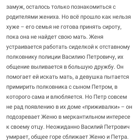
замуж, осталось только познакомиться с
родителями жениха. Но всё прошло как нельзя
хуже – его семья не готова принять сироту,
пока она не найдет свою мать. Женя
устраивается работать сиделкой к отставному
полковнику полиции Василию Петровичу, их
общение выливается в большую дружбу. Он
помогает ей искать мать, а девушка пытается
примирить полковника с сыном Петром, в
которого сама и влюбляется. Но Петр совсем
не рад появлению в их доме «приживалки» – он
подозревает Женю в меркантильном интересе
к своему отцу. Неожиданно Василий Петрович
умирает, общее горе сближает Женю и Петра.