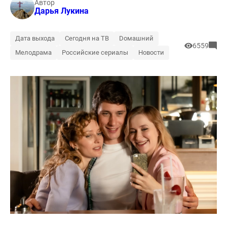
Автор
Дарья Лукина
Дата выхода
Сегодня на ТВ
Dомашний
6559
Мелодрама
Российские сериалы
Новости