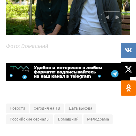
Фото: Dомашний
Новости
Сегодня на ТВ
Дата выхода
Российские сериалы
Dомашний
Мелодрама