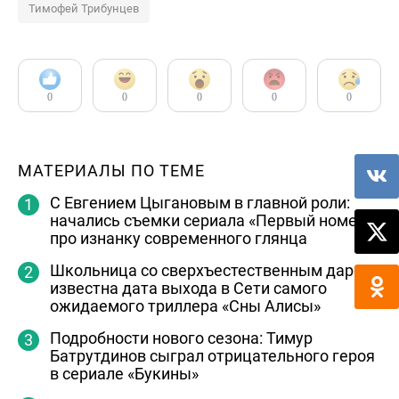
Тимофей Трибунцев
0
0
0
0
0
МАТЕРИАЛЫ ПО ТЕМЕ
С Евгением Цыгановым в главной роли:
начались съемки сериала «Первый номер»
про изнанку современного глянца
Школьница со сверхъестественным даром:
известна дата выхода в Сети самого
ожидаемого триллера «Сны Алисы»
Подробности нового сезона: Тимур
Батрутдинов сыграл отрицательного героя
в сериале «Букины»