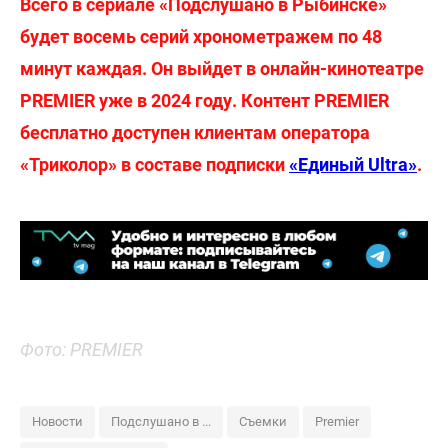
Всего в сериале «Подслушано в Рыбинске»
будет восемь серий хронометражем по 48
минут каждая. Он выйдет в онлайн-кинотеатре
PREMIER уже в 2024 году. Контент PREMIER
бесплатно доступен клиентам оператора
«Триколор» в составе подписки
«Единый Ultra»
.
Фото: PREMIER
Новости
Подслушано в ...
Съемки
Premier