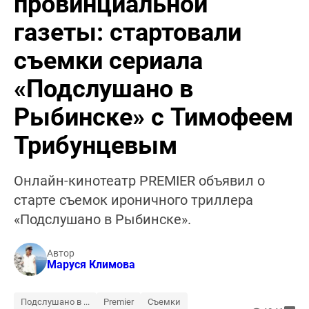
провинциальной
газеты: стартовали
съемки сериала
«Подслушано в
Рыбинске» с Тимофеем
Трибунцевым
Онлайн-кинотеатр PREMIER объявил о
старте съемок ироничного триллера
«Подслушано в Рыбинске».
Автор
Маруся Климова
Подслушано в ...
Premier
Съемки