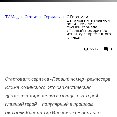
TV Mag
Статьи
Сериалы
С Евгением 
Цыгановым в главной 
роли: начались 
съемки сериала 
«Первый номер» про 
изнанку современного 
глянца
2917
0
Стартовали сериала «Первый номер» режиссера
Клима Козинского. Это саркастическая
драмеди о мире медиа и глянца, в которой
главный герой – популярный в прошлом
писатель Константин Иноземцев – получает