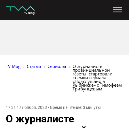
TV Mag
Статьи
Сериалы
О журналисте 
провинциальной 
газеты: стартовали 
съемки сериала 
«Подслушано в 
Рыбинске» с Тимофеем 
Трибунцевым
17:31 17 ноября, 2023 • Время на чтение: 3 минуты
О журналисте