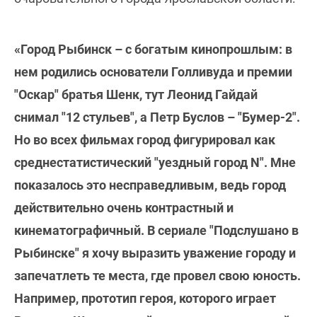
«Город Рыбинск – с богатым кинопрошлым: в
нем родились основатели Голливуда и премии
"Оскар" братья Шенк, тут Леонид Гайдай
снимал "12 стульев", а Петр Буслов – "Бумер-2".
Но во всех фильмах город фигурировал как
среднестатистический "уездный город N". Мне
показалось это несправедливым, ведь город
действительно очень контрастный и
кинематографичный. В сериале "Подслушано в
Рыбинске" я хочу выразить уважение городу и
запечатлеть те места, где провел свою юность.
Например, прототип героя, которого играет