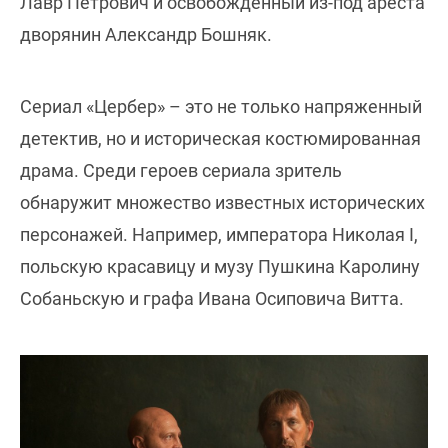
Лавр Петрович и освобожденный из-под ареста
дворянин Александр Бошняк.
Сериал «Цербер» – это не только напряженный
детектив, но и историческая костюмированная
драма. Среди героев сериала зритель
обнаружит множество известных исторических
персонажей. Например, императора Николая I,
польскую красавицу и музу Пушкина Каролину
Собаньскую и графа Ивана Осиповича Витта.