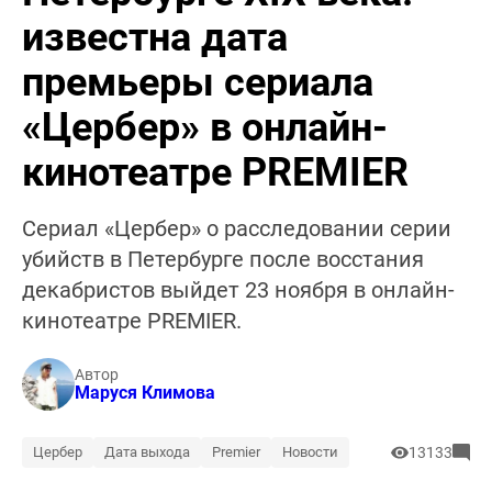
известна дата
премьеры сериала
«Цербер» в онлайн-
кинотеатре PREMIER
Сериал «Цербер» о расследовании серии
убийств в Петербурге после восстания
декабристов выйдет 23 ноября в онлайн-
кинотеатре PREMIER.
Автор
Маруся Климова
Цербер
Дата выхода
Premier
Новости
13133