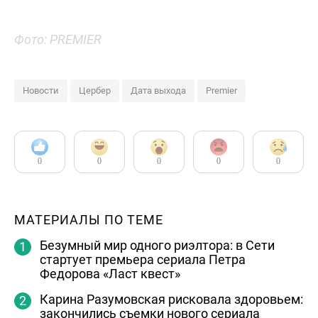
Фото: PREMIER
Новости
Цербер
Дата выхода
Premier
0
0
0
0
0
МАТЕРИАЛЫ ПО ТЕМЕ
Безумный мир одного риэлтора: в Сети
стартует премьера сериала Петра
Федорова «Ласт квест»
Карина Разумовская рисковала здоровьем:
закончились съемки нового сериала