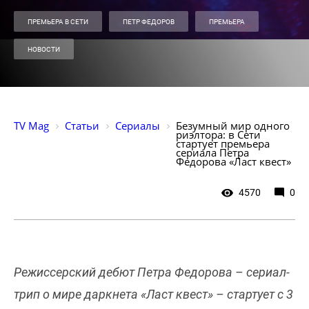
ПРЕМЬЕРА В СЕТИ
ПЕТР ФЕДОРОВ
ПРЕМЬЕРА
НОВОСТИ
TV Mag
Статьи
Сериалы
Безумный мир одного 
риэлтора: в Сети 
стартует премьера 
сериала Петра 
Федорова «Ласт квест»
4570
0
Режиссерский дебют Петра Федорова – сериал-
трип о мире даркнета «Ласт квест» – стартует с 3