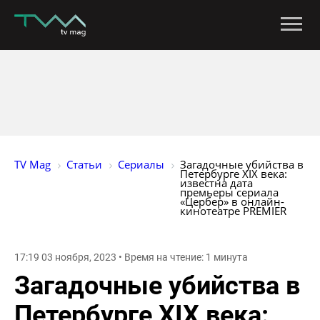
TV Mag
Статьи
Сериалы
Загадочные убийства в 
Петербурге XIX века: 
известна дата 
премьеры сериала 
«Цербер» в онлайн-
кинотеатре PREMIER
17:19 03 ноября, 2023 • Время на чтение: 1 минута
Загадочные убийства в
Петербурге XIX века: