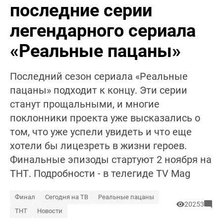
последние серии
легендарного сериала
«Реальные пацаны»
Последний сезон сериала «Реальные
пацаны» подходит к концу. Эти серии
станут прощальными, и многие
поклонники проекта уже высказались о
том, что уже успели увидеть и что еще
хотели бы лицезреть в жизни героев.
Финальные эпизоды стартуют 2 ноября на
ТНТ. Подробности - в телегиде TV Mag
Финал
Сегодня на ТВ
Реальные пацаны
20253
ТНТ
Новости