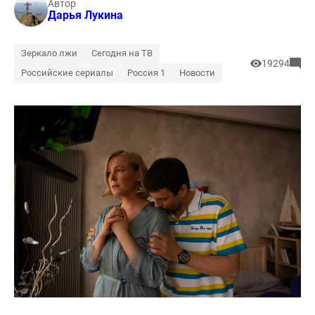
Автор
Дарья Лукина
Зеркало лжи
Сегодня на ТВ
19294
Российские сериалы
Россия 1
Новости