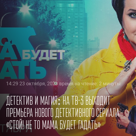
14:29 23 октября, 2023 время на чтение: 2 минуты
Детектив и магия: на ТВ-3 выходит
премьера нового детективного сериала
«Стой! Не то мама будет гадать»