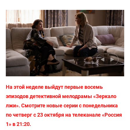
На этой неделе выйдут первые восемь
эпизодов детективной мелодрамы «Зеркало
лжи». Смотрите новые серии с понедельника
по четверг с 23 октября на телеканале «Россия
1» в 21:20.