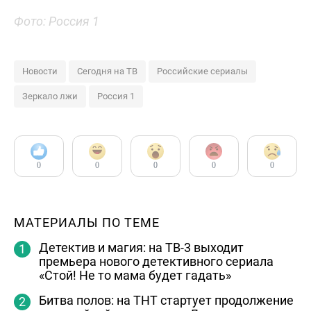
Фото: Россия 1
Новости
Сегодня на ТВ
Российские сериалы
Зеркало лжи
Россия 1
0
0
0
0
0
МАТЕРИАЛЫ ПО ТЕМЕ
Детектив и магия: на ТВ-3 выходит
премьера нового детективного сериала
«Стой! Не то мама будет гадать»
Битва полов: на ТНТ стартует продолжение