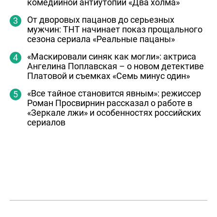
комедийной антиутопии «Два холма»
От дворовых пацанов до серьезных
мужчин: ТНТ начинает показ прощального
сезона сериала «Реальные пацаны»
«Маскировали синяк как могли»: актриса
Ангелина Поплавская – о новом детективе
Платовой и съемках «Семь минус один»
«Все тайное становится явным»: режиссер
Роман Просвирнин рассказал о работе в
«Зеркале лжи» и особенностях российских
сериалов