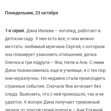
Понедельник, 23 октября
1-я серия.
Дина Ивлева – логопед, работает в
детском саду. У нее есть все, о чем можно
мечтать: любимый мужчина Сергей, с которым
она планирует узаконить отношения, дочка
Олечка и три подруги – Яна, Неля и Аня. С ними
Дина познакомилась еще в училище, и с тех пор
они неразлучны. Но недавно стали происходить
странные события. Сначала Яна исчезает без
следа. Выяснить, что с ней произошло, так и не
удается. А вскоре Дина получает тревожный
звонок от другой своей подруги – Ани Уткиной…