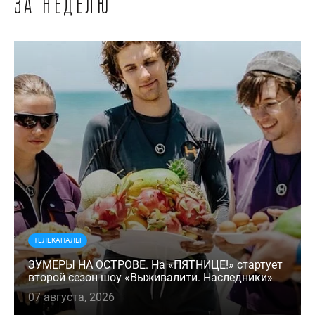
за неделю
ТЕЛЕКАНАЛЫ
ЗУМЕРЫ НА ОСТРОВЕ. На «ПЯТНИЦЕ!» стартует
второй сезон шоу «Выживалити. Наследники»
07 августа, 2026