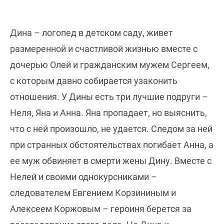
Дина – логопед в детском саду, живет
размеренной и счастливой жизнью вместе с
дочерью Олей и гражданским мужем Сергеем,
с которым давно собирается узаконить
отношения. У Дины есть три лучшие подруги –
Неля, Яна и Анна. Яна пропадает, но выяснить,
что с ней произошло, не удается. Следом за ней
при странных обстоятельствах погибает Анна, а
ее муж обвиняет в смерти жены Дину. Вместе с
Нелей и своими однокурсниками –
следователем Евгением Корзининым и
Алексеем Коржовым – героиня берется за