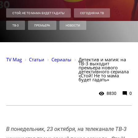
СТОЙ, НЕ ТО МАМА БУДЕТ ГАДАТЬ!
СЕГОДНЯ НА ТВ
ТВ-3
ПРЕМЬЕРА
НОВОСТИ
TV Mag
Статьи
Сериалы
Детектив и магия: на 
ТВ-3 выходит 
премьера нового 
детективного сериала 
«Стой! Не то мама 
будет гадать»
8830
0
В понедельник, 23 октября, на телеканале ТВ-3