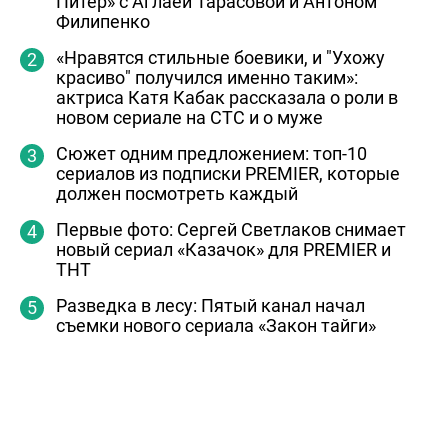
Питер» с Аглаей Тарасовой и Антоном
Филипенко
«Нравятся стильные боевики, и "Ухожу
красиво" получился именно таким»:
актриса Катя Кабак рассказала о роли в
новом сериале на СТС и о муже
Сюжет одним предложением: топ-10
сериалов из подписки PREMIER, которые
должен посмотреть каждый
Первые фото: Сергей Светлаков снимает
новый сериал «Казачок» для PREMIER и
ТНТ
Разведка в лесу: Пятый канал начал
съемки нового сериала «Закон тайги»