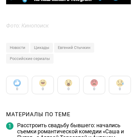
Фото: Кинопоиск
Новости
Цикады
Евгений Стычкин
Российские сериалы
0
0
0
0
0
МАТЕРИАЛЫ ПО ТЕМЕ
Расстроить свадьбу бывшего: начались
съемки романтической комедии «Саша и