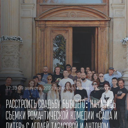
17:33 09 августа, 2023 время на чтение: 1 минута
Расстроить свадьбу бывшего: начались
съемки романтической комедии «Саша и