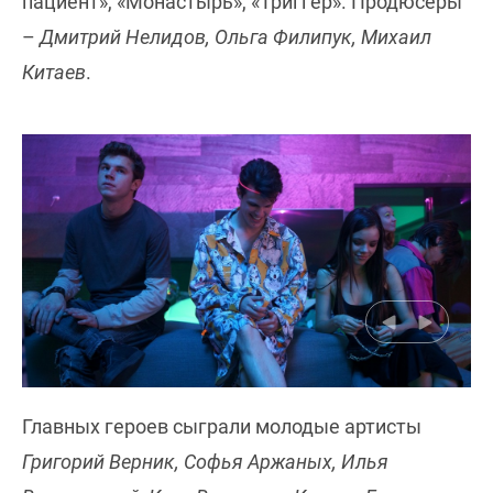
пациент», «Монастырь», «Триггер». Продюсеры
–
Дмитрий Нелидов, Ольга Филипук, Михаил
Китаев
.
Главных героев сыграли молодые артисты
Григорий Верник, Софья Аржаных, Илья