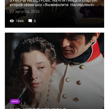
ЗУМЕРЫ НА ОСТРОВЕ. На «ПЯТНИЦЕ!» стартует
второй сезон шоу «Выживалити. Наследники»
07 августа, 2026
1844
0
КИНО