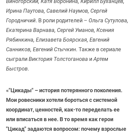
Виногорский, Катя Воронина, Кирилл Буханцев,
Ирина Паутова, Савелий Наумов, Сергей
Городничий
. В роли родителей –
Ольга Сутулова,
Екатерина Варнава, Сергей Уманов, Ксения
Рябинкина, Елизавета Боярская, Евгений
Санников, Евгений Стычкин
. Также в сериале
сыграли
Виктория Толстоганова
и
Артем
Быстров
.
«"Цикады" – история потерянного поколения.
Мои ровесники хотели бороться с системой
координат, ценностей, как-то переделать ее
или вписаться в нее. В то время как герои
"Цикад" задаются вопросом: почему взрослые