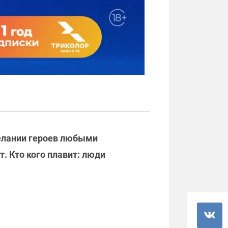
желании героев любыми
. Кто кого плавит: люди