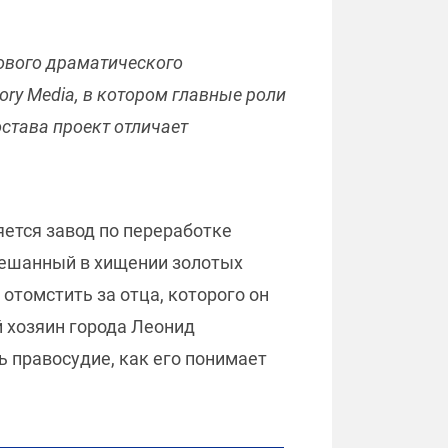
нового драматического
ory Media, в котором главные роли
става проект отличает
яется завод по переработке
амешанный в хищении золотых
отомстить за отца, которого он
й хозяин города Леонид
 правосудие, как его понимает