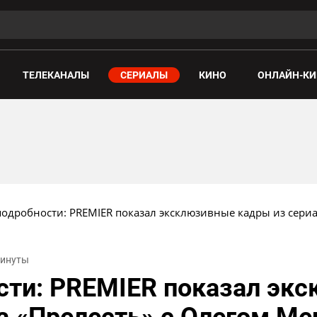
ТЕЛЕКАНАЛЫ
СЕРИАЛЫ
КИНО
ОНЛАЙН-КИ
одробности: PREMIER показал эксклюзивные кадры из сери
 минуты
сти: PREMIER показал эк