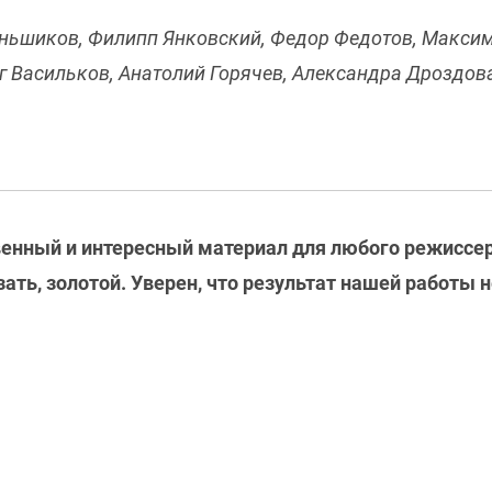
ньшиков, Филипп Янковский, Федор Федотов, Максим
г Васильков, Анатолий Горячев, Александра Дроздова
твенный и интересный материал для любого режиссе
ать, золотой. Уверен, что результат нашей работы н