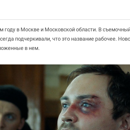
 году в Москве и Московской области. В съемочный
всегда подчеркивали, что это название рабочее. Нов
ложенные в нем.