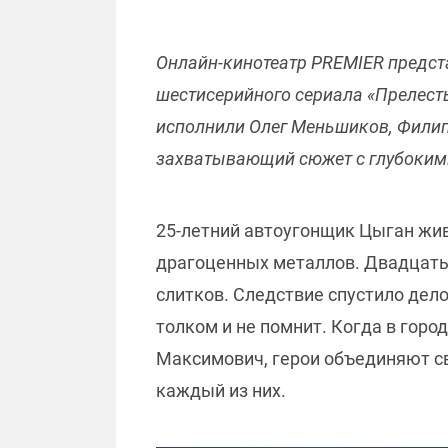
Онлайн-кинотеатр PREMIER предст
шестисерийного сериала «Прелесть»
исполнили Олег Меньшиков, Филип
захватывающий сюжет с глубоким
25-летний автоугонщик Цыган жив
драгоценных металлов. Двадцать 
слитков. Следствие спустило дело
толком и не помнит. Когда в гор
Максимович, герои объединяют св
каждый из них.