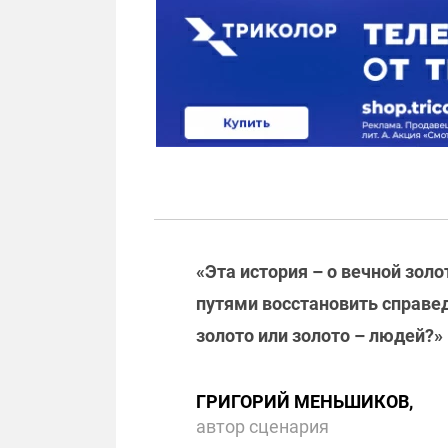
«Эта история – о вечной зол
путями восстановить справед
золото или золото – людей?»
ГРИГОРИЙ МЕНЬШИКОВ,
автор сценария