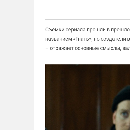
Съемки сериала прошли в прошлом
названием «Гнать», но создатели 
– отражает основные смыслы, за