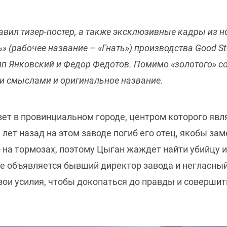
авил тизер-постер, а также эксклюзивные кадры из 
 (рабочее название – «Гнать») производства Good St
п Янковский и Федор Федотов. Помимо «золотого» со
и смыслами и оригинальное название.
ет в провинциальном городе, центром которого явл
лет назад на этом заводе погиб его отец, якобы з
 на тормозах, поэтому Цыган жаждет найти убийцу и 
оде объявляется бывший директор завода и негласны
ои усилия, чтобы докопаться до правды и совершить