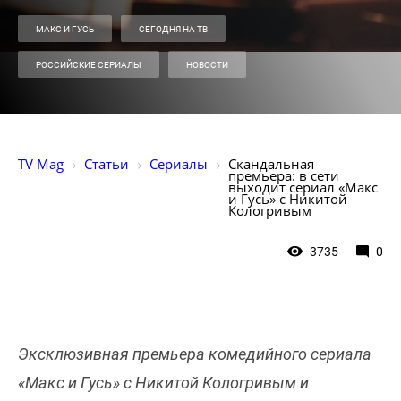
МАКС И ГУСЬ
СЕГОДНЯ НА ТВ
РОССИЙСКИЕ СЕРИАЛЫ
НОВОСТИ
TV Mag
Статьи
Сериалы
Скандальная 
премьера: в сети 
выходит сериал «Макс 
и Гусь» с Никитой 
Кологривым
3735
0
Эксклюзивная премьера комедийного сериала
«Макс и Гусь» с Никитой Кологривым и