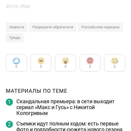
Фото: Иви
Новости
Разрешите обратиться
Российские сериалы
Среда
0
0
0
0
0
МАТЕРИАЛЫ ПО ТЕМЕ
Скандальная премьера: в сети выходит
сериал «Макс и Гусь» с Никитой
Кологривым
Съемки идут полным ходом: есть первые
фото и подробности сюжета нового сезона