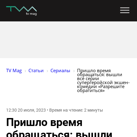
TV Mag
Статьи
Сериалы
Пришло время 
обращаться: вышли 
все серии 
супергеройской экшен-
комедии «Разрешите 
обратиться»
12:30 20 июля, 2023 • Время на чтение: 2 минуты
Пришло время
обращаться: вышли