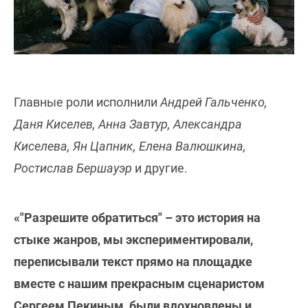
Главные роли исполнили
Андрей Гальченко,
Даня Киселев, Анна Завтур, Александра
Киселева, Ян Цапник, Елена Валюшкина,
Ростислав Бершауэр
и другие.
«"Разрешите обратиться" – это история на
стыке жанров, мы экспериментировали,
переписывали текст прямо на площадке
вместе с нашим прекрасным сценаристом
Сергеем Пекиным, были вдохновлены и