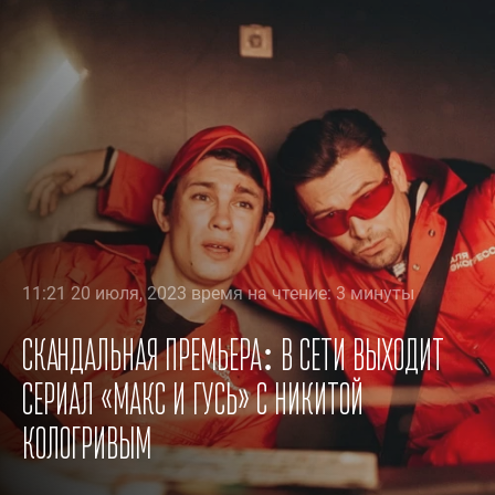
11:21 20 июля, 2023 время на чтение: 3 минуты
Скандальная премьера: в сети выходит
сериал «Макс и Гусь» с Никитой
Кологривым