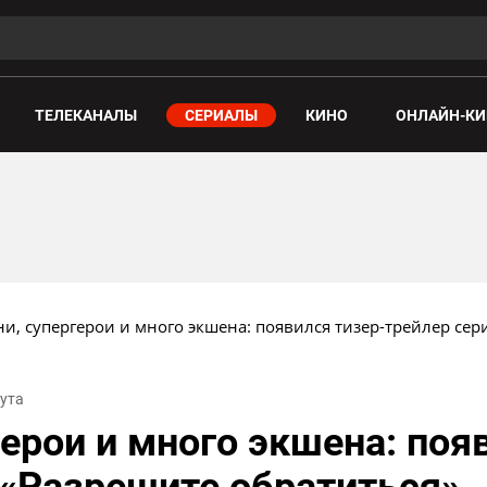
ТЕЛЕКАНАЛЫ
СЕРИАЛЫ
КИНО
ОНЛАЙН-КИ
и, супергерои и много экшена: появился тизер-трейлер сер
нута
ерои и много экшена: поя