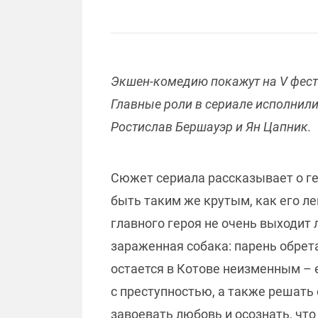
Экшен-комедию покажут на V фест
Главные роли в сериале исполнили
Ростислав Бершауэр и Ян Цапник.
Сюжет сериала рассказывает о г
быть таким же крутым, как его ле
главного героя не очень выходит л
зараженная собака: парень обрет
остается в Котове неизменным – 
с преступностью, а также решать
завоевать любовь и осознать, что