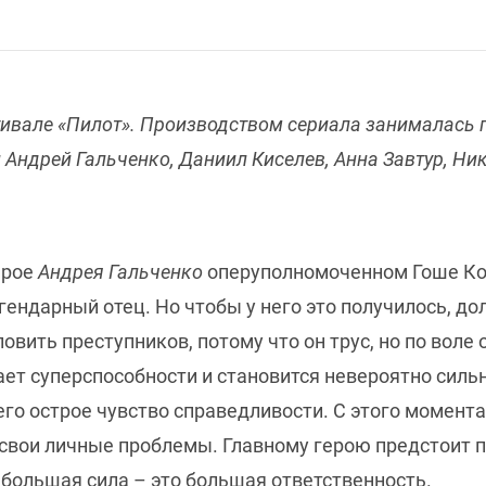
ивале «Пилот». Производством сериала занималась 
 Андрей Гальченко, Даниил Киселев, Анна Завтур, Ни
ерое
Андрея Гальченко
оперуполномоченном Гоше Кот
гендарный отец. Но чтобы у него это получилось, до
овить преступников, потому что он трус, но по воле
ает суперспособности и становится невероятно силь
его острое чувство справедливости. С этого момент
 свои личные проблемы. Главному герою предстоит 
 большая сила – это большая ответственность.