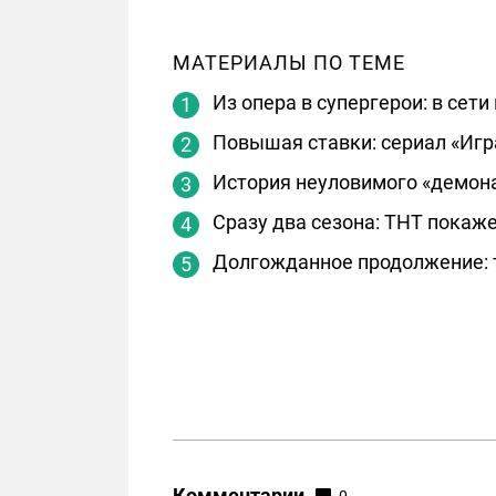
МАТЕРИАЛЫ ПО ТЕМЕ
Из опера в супергерои: в се
Повышая ставки: сериал «Игр
История неуловимого «демона
Сразу два сезона: ТНТ пока
Долгожданное продолжение: т
Комментарии
0