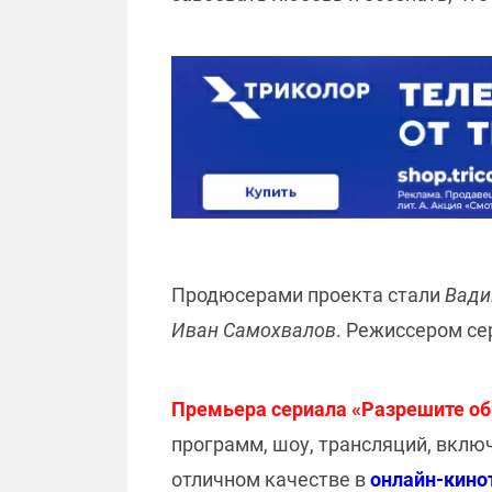
Продюсерами проекта стали
Вади
Иван Самохвалов
. Режиссером с
Премьера сериала «Разрешите обр
программ, шоу, трансляций, вклю
отличном качестве в
онлайн-кино