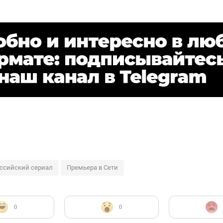
ссийский сериал
Премьера в Сети
0
0