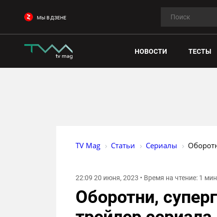
МЫ В ДЗЕНЕ
НОВОСТИ
ТЕСТЫ
TV Mag
Статьи
Сериалы
Оборотн
22:09 20 июня, 2023 • Время на чтение: 1 ми
Оборотни, суперг