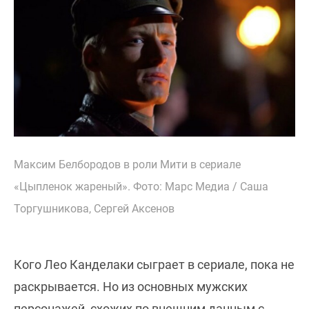
Максим Белбородов в роли Мити в сериале
«Цыпленок жареный». Фото: Марс Медиа / Саша
Торгушникова, Сергей Аксенов
Кого Лео Канделаки сыграет в сериале, пока не
раскрывается. Но из основных мужских
персонажей, схожих по внешним данным с