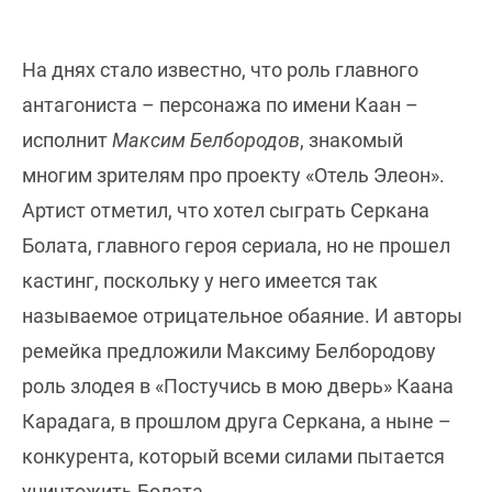
На днях стало известно, что роль главного
антагониста – персонажа по имени Каан –
исполнит
Максим Белбородов
, знакомый
многим зрителям про проекту «Отель Элеон».
Артист отметил, что хотел сыграть Серкана
Болата, главного героя сериала, но не прошел
кастинг, поскольку у него имеется так
называемое отрицательное обаяние. И авторы
ремейка предложили Максиму Белбородову
роль злодея в «Постучись в мою дверь» Каана
Карадага, в прошлом друга Серкана, а ныне –
конкурента, который всеми силами пытается
уничтожить Болата.