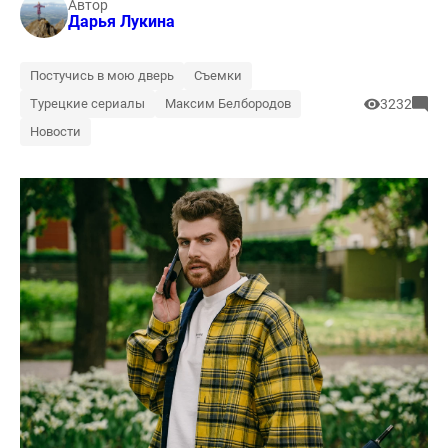
Автор
Дарья Лукина
Постучись в мою дверь
Съемки
Турецкие сериалы
Максим Белбородов
3232
Новости