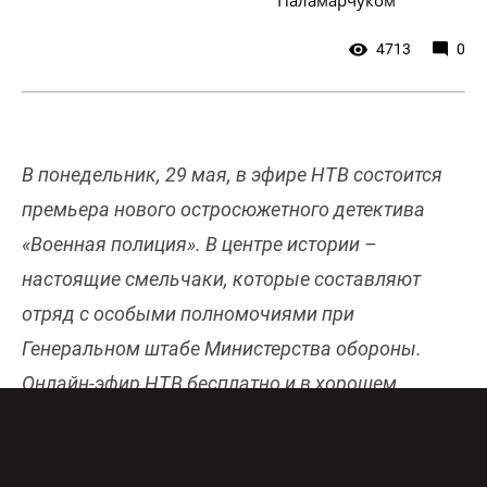
4713
0
В понедельник, 29 мая, в эфире НТВ состоится
премьера нового остросюжетного детектива
«Военная полиция». В центре истории –
настоящие смельчаки, которые составляют
отряд с особыми полномочиями при
Генеральном штабе Министерства обороны.
Онлайн-эфир НТВ бесплатно и в хорошем
качестве доступен
здесь
.