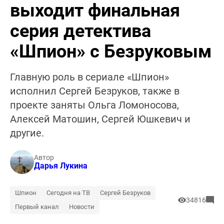
выходит финальная
серия детектива
«Шпион» с Безруковым
Главную роль в сериале «Шпион»
исполнил Сергей Безруков, также в
проекте заняты Ольга Ломоносова,
Алексей Матошин, Сергей Юшкевич и
другие.
Автор
Дарья Лукина
Шпион
Сегодня на ТВ
Сергей Безруков
34816
Первый канал
Новости