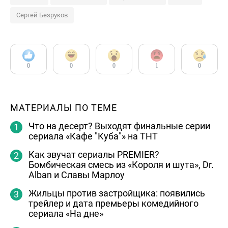
Сергей Безруков
0
0
0
1
0
МАТЕРИАЛЫ ПО ТЕМЕ
Что на десерт? Выходят финальные серии
сериала «Кафе "Куба"» на ТНТ
Как звучат сериалы PREMIER?
Бомбическая смесь из «Короля и шута», Dr.
Alban и Славы Марлоу
Жильцы против застройщика: появились
трейлер и дата премьеры комедийного
сериала «На дне»