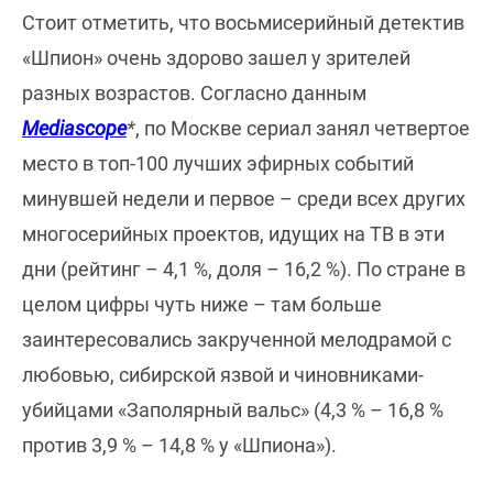
Стоит отметить, что восьмисерийный детектив
«Шпион» очень здорово зашел у зрителей
разных возрастов. Согласно данным
Mediascope
*
, по Москве сериал занял четвертое
место в топ-100 лучших эфирных событий
минувшей недели и первое – среди всех других
многосерийных проектов, идущих на ТВ в эти
дни (рейтинг – 4,1 %, доля – 16,2 %). По стране в
целом цифры чуть ниже – там больше
заинтересовались закрученной мелодрамой с
любовью, сибирской язвой и чиновниками-
убийцами «Заполярный вальс» (4,3 % – 16,8 %
против 3,9 % – 14,8 % у «Шпиона»).