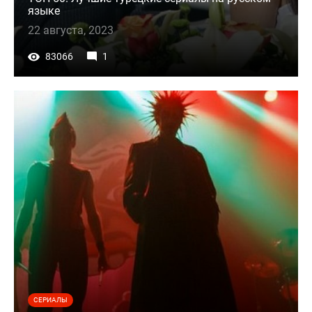
языке
22 августа, 2023
83066
1
СЕРИАЛЫ