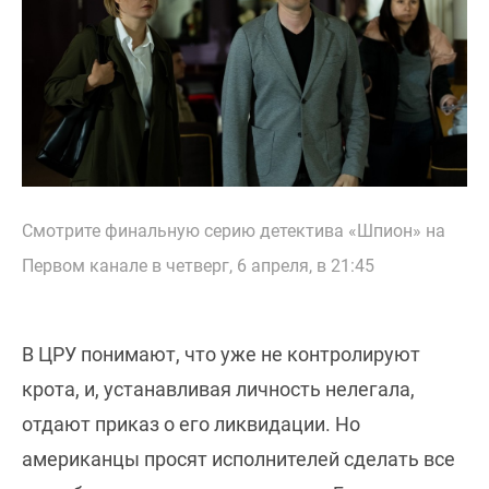
Смотрите финальную серию детектива «Шпион» на
Первом канале в четверг, 6 апреля, в 21:45
В ЦРУ понимают, что уже не контролируют
крота, и, устанавливая личность нелегала,
отдают приказ о его ликвидации. Но
американцы просят исполнителей сделать все