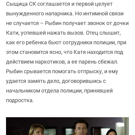
Сыщица СК соглашается и первой целует
вынужденного напарника. Но интимной связи
не случается – Рыбин получает звонок от дочки
Кати, успевшей нажать вызов. Отец слышит,
как его ребенка бьют сотрудники полиции, при
этом становится ясно, что Катя находится под
действием наркотиков, а ее парень сбежал.
Рыбин срывается помогать отпрыску, и ему
удается замять дело, договорившись с
начальником отдела полиции, принявшей
подростка.