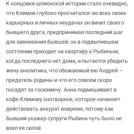
К концовке шпионской истории стало очевидно,
что Климов глубоко просчитался: во всех своих
карьерных и личных неудачах он винит своего
бывшего друга, предпринимая последний шаг
для завоевания бывшей: он в подвыпившем
состоянии приходит на квартиру к Рыбиным,
когда последнего нет дома, и пытается убедить
жену аналитика, что обожаемый ею Андрей –
предатель родины и что его совсем скоро
посадят за госизмену. Анна подмешивает в
кофе Климову снотворное, которое начинает
действовать аккурат вовремя, потому как
бывший ухажер супруги Рыбина чуть было не
взял ее силой.