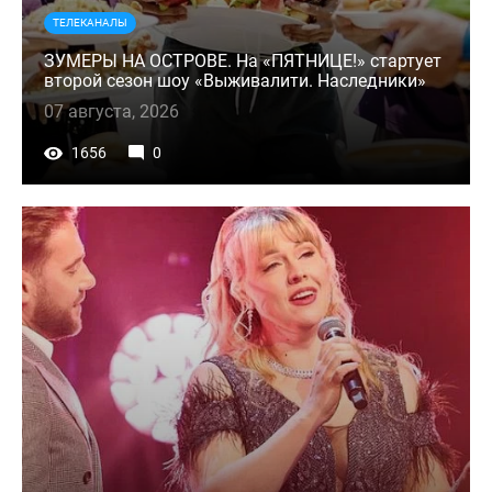
ТЕЛЕКАНАЛЫ
ЗУМЕРЫ НА ОСТРОВЕ. На «ПЯТНИЦЕ!» стартует
второй сезон шоу «Выживалити. Наследники»
07 августа, 2026
1656
0