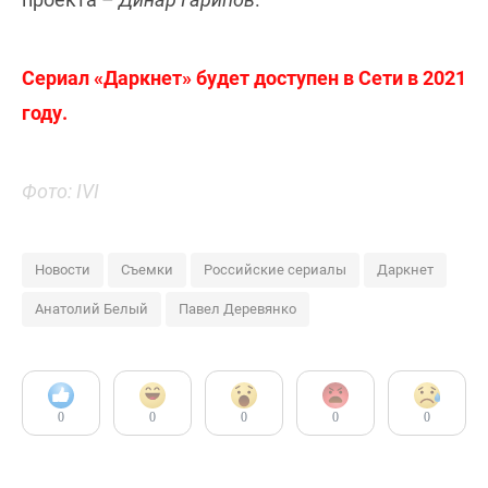
Сериал «Даркнет» будет доступен в Сети в 2021
году.
Фото: IVI
Новости
Съемки
Российские сериалы
Даркнет
Анатолий Белый
Павел Деревянко
0
0
0
0
0