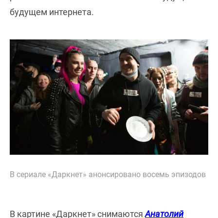
будущем интернета.
В сериале «Даркнет» анонсировано восемь эпизодов
В картине «Даркнет» снимаются
Анатолий