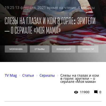
19:25 13 февраля, 2021 время на чтение: 4 минуты
Слезы на глазах и ком в горле: зрители
– о сериале «Моя мама»
МОЯ МАМА
ОТЗЫВЫ
DОМАШНИЙ
НОВОСТИ
TV Mag
Статьи
Сериалы
Слезы на глазах и ком 
в горле: зрители – о 
сериале «Моя мама»
11900
0