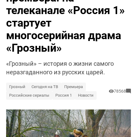
телеканале «Россия 1»
стартует
многосерийная драма
«Грозный»
«Грозный» – история о жизни самого
неразгаданного из русских царей.
Грозный
Сегодня на ТВ
Премьера
78568
Российские сериалы
Россия 1
Новости