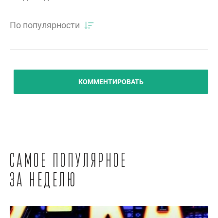
По популярности
КОММЕНТИРОВАТЬ
Самое популярное
за неделю