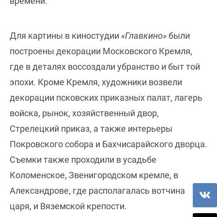
времени.
Для картины в киностудии
«Главкино»
были
построены декорации Московского Кремля,
где в деталях воссоздали убранство и быт той
эпохи. Кроме Кремля, художники возвели
декорации псковских приказных палат, лагерь
войска, рынок, хозяйственный двор,
Стрелецкий приказ, а также интерьеры
Покровского собора и Бахчисарайского дворца.
Съемки также проходили в усадьбе
Коломенское, Звенигородском кремле, в
Александрове, где располагалась вотчина
царя, и Вяземской крепости.