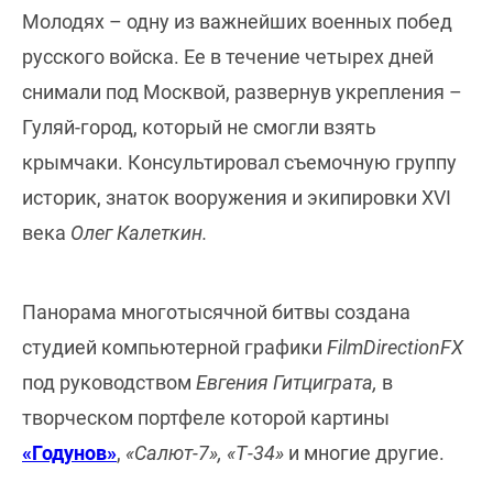
Молодях – одну из важнейших военных побед
русского войска. Ее в течение четырех дней
снимали под Москвой, развернув укрепления –
Гуляй-город, который не смогли взять
крымчаки. Консультировал съемочную группу
историк, знаток вооружения и экипировки XVI
века
Олег Калеткин.
Панорама многотысячной битвы создана
студией компьютерной графики
FilmDirectionFX
под руководством
Евгения Гитциграта,
в
творческом портфеле которой картины
«Годунов»
,
«Салют-7», «Т-34»
и многие другие.