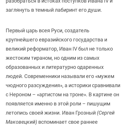
разобраться в истоках поступков Ивана IV и
заглянуть в темный лабиринт его души.
Первый царь всея Руси, создатель
крупнейшего евразийского государства и
великий реформатор, Иван IV был не только
жестоким тираном, но одним из самых
образованных и литературно одаренных
людей. Современники называли его «мужем
чюдного разсуждения», а историки сравнивали
с Нероном – «артистом на троне». В картине он
появляется именно в этой роли – пишущим
летопись своей жизни. Иван Грозный
(Сергей
Маковецкий)
вспоминает свое раннее