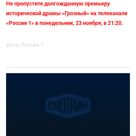
Не пропустите долгожданную премьеру
исторической драмы «Грозный» на телеканале
«Россия 1» в понедельник, 23 ноября, в 21:20.
Фото: Россия 1