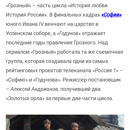
«Грозный» – часть цикла
«История любви.
История России».
В финальных кадрах
«Софии»
юного Ивана IV венчают на царство в
Успенском соборе, а
«Годунов»
отражает
последние годы правления Грозного. Над
сериалом «Грозный» работала та же съемочная
группа, которая создавала одни из самых
рейтинговых проектов телеканала
«Россия 1»
–
«Софию» и «Годунова». Режиссер-постановщик
–
Алексей Андрианов,
получивший два
«Золотых орла» за первые две части цикла.