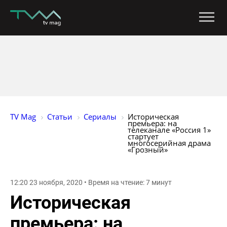
TV Mag
Статьи
Сериалы
Историческая 
премьера: на 
телеканале «Россия 1» 
стартует 
многосерийная драма 
«Грозный»
12:20 23 ноября, 2020 • Время на чтение: 7 минут
Историческая
премьера: на