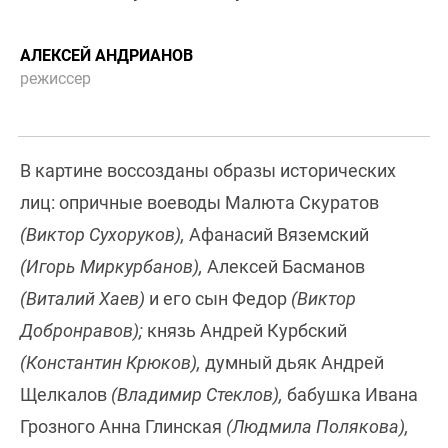
АЛЕКСЕЙ АНДРИАНОВ
режиссер
В картине воссозданы образы исторических
лиц: опричные воеводы Малюта Скуратов
(Виктор Сухоруков),
Афанасий Вяземский
(Игорь Миркурбанов),
Алексей Басманов
(Виталий Хаев)
и его сын Федор
(Виктор
Добронравов);
князь Андрей Курбский
(Константин Крюков),
думный дьяк Андрей
Щелкалов
(Владимир Стеклов),
бабушка Ивана
Грозного Анна Глинская
(Людмила Полякова),