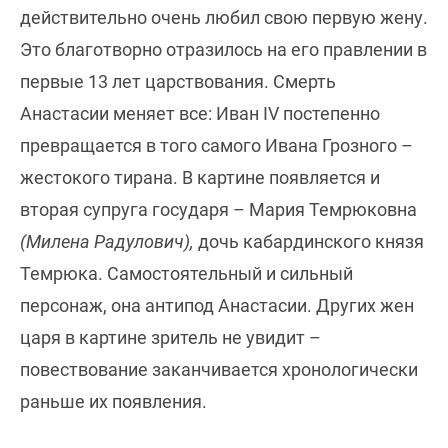
действительно очень любил свою первую жену.
Это благотворно отразилось на его правлении в
первые 13 лет царствования. Смерть
Анастасии меняет все: Иван IV постепенно
превращается в того самого Ивана Грозного –
жестокого тирана. В картине появляется и
вторая супруга государя – Мария Темрюковна
(Милена Радулович),
дочь кабардинского князя
Темрюка. Самостоятельный и сильный
персонаж, она антипод Анастасии. Других жен
царя в картине зритель не увидит –
повествование заканчивается хронологически
раньше их появления.