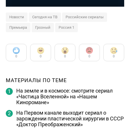
Новости
Сегодня на ТВ
Российские сериалы
Премьера
Грозный
Россия 1
0
0
0
0
0
МАТЕРИАЛЫ ПО ТЕМЕ
На земле и в космосе: смотрите сериал
«Частица Вселенной» на «Нашем
Киноромане»
На Первом канале выходит сериал о
зарождении пластической хирургии в СССР
«Доктор Преображенский»