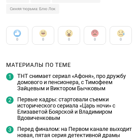
Синяя тюрьма: Блю Лок
0
0
0
0
0
МАТЕРИАЛЫ ПО ТЕМЕ
ТНТ снимает сериал «Афоня», про дружбу
домового и пенсионера, с Тимофеем
Зайцевым и Виктором Бычковым
Первые кадры: стартовали съемки
исторического сериала «Царь ночи» с
Елизаветой Боярской и Владимиром
Вдовиченковым
Перед финалом: на Первом канале выходит
новая, пятая серия детективной драмы