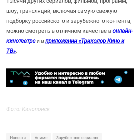
Тысячи других сериалов, фильмов, программ,
шоу, трансляций, включая самую свежую
подборку российского и зарубежного контента,
можно смотреть в отличном качестве в
онлайн-
кинотеатре
и в
приложении «Триколор Кино и
ТВ»
.
Фото: Кинопоиск
Новости
Аниме
Зарубежные сериалы