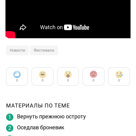
Новости
Фестивали
0
0
0
0
0
МАТЕРИАЛЫ ПО ТЕМЕ
Вернуть прежнюю остроту
Оседлав броневик