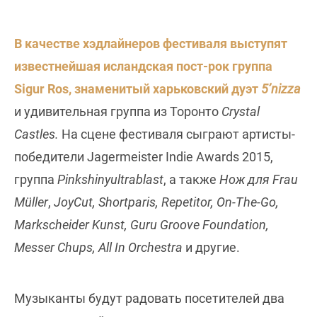
В качестве хэдлайнеров фестиваля выступят
известнейшая исландская пост-рок группа
Sigur Ros, знаменитый харьковский дуэт
5’nizza
и удивительная группа из Торонто
Crystal
Castles.
На сцене фестиваля сыграют артисты-
победители Jagermeister Indie Awards 2015,
группа
Pinkshinyultrablast
, а также
Нож для Frau
Müller
,
JoyCut, Shortparis, Repetitor, On-The-Go,
Markscheider Kunst, Guru Groove Foundation,
Messer Chups, All In Orchestra
и другие.
Музыканты будут радовать посетителей два