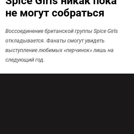
Spice Girls никак пока
не могут собраться
Воссоединение британской группы Spice Girls
откладывается. Фанаты смогут увидеть
выступление любимых «перчинок» лишь на
следующий год.
Удастся ли продюсерам собрать Spice Girls еще
раз, как это было в 2012 году на Олимпиаде в
Великобритании, пока неизвестно
О переносе празднования 20 лет со дня выхода