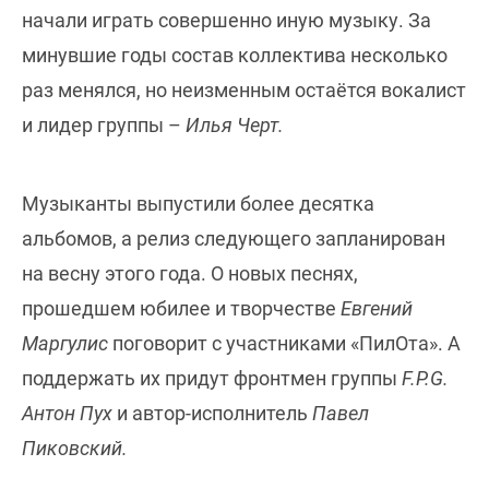
начали играть совершенно иную музыку. За
минувшие годы состав коллектива несколько
раз менялся, но неизменным остаётся вокалист
и лидер группы –
Илья Черт.
Музыканты выпустили более десятка
альбомов, а релиз следующего запланирован
на весну этого года. О новых песнях,
прошедшем юбилее и творчестве
Евгений
Маргулис
поговорит с участниками «ПилОта». А
поддержать их придут фронтмен группы
F.P.G.
Антон Пух
и автор-исполнитель
Павел
Пиковский.