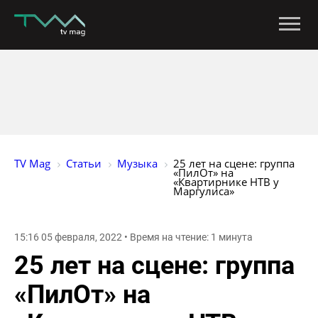
TV Mag
Статьи
Музыка
25 лет на сцене: группа 
«ПилОт» на 
«Квартирнике НТВ у 
Маргулиса»
15:16 05 февраля, 2022 • Время на чтение: 1 минута
25 лет на сцене: группа
«ПилОт» на