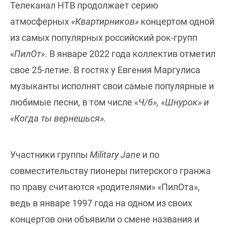
Телеканал НТВ продолжает серию
атмосферных
«Квартирников»
концертом одной
из самых популярных российский рок-групп
«
ПилОт»
. В январе 2022 года коллектив отметил
свое 25-летие. В гостях у Евгения Маргулиса
музыканты исполнят свои самые популярные и
любимые песни, в том числе «
Ч/б», «Шнурок» и
«Когда ты вернешься».
Участники группы
Military Jane
и по
совместительству пионеры питерского гранжа
по праву считаются «родителями» «ПилОта»,
ведь в январе 1997 года на одном из своих
концертов они объявили о смене названия и