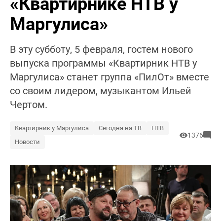
«Квартирнике НТВ у
Маргулиса»
В эту субботу, 5 февраля, гостем нового
выпуска программы «Квартирник НТВ у
Маргулиса» станет группа «ПилОт» вместе
со своим лидером, музыкантом Ильей
Чертом.
Квартирник у Маргулиса
Сегодня на ТВ
НТВ
1376
Новости