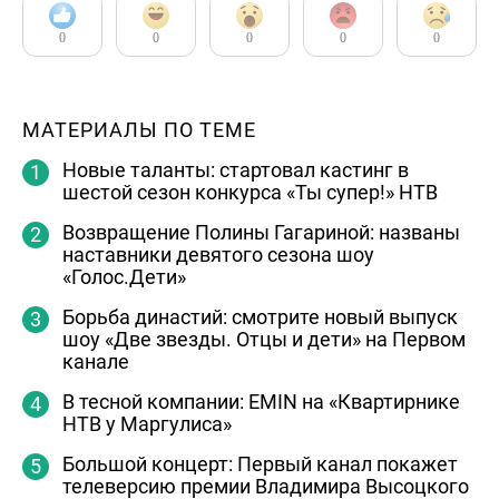
0
0
0
0
0
МАТЕРИАЛЫ ПО ТЕМЕ
Новые таланты: стартовал кастинг в
шестой сезон конкурса «Ты супер!» НТВ
Возвращение Полины Гагариной: названы
наставники девятого сезона шоу
«Голос.Дети»
Борьба династий: смотрите новый выпуск
шоу «Две звезды. Отцы и дети» на Первом
канале
В тесной компании: EMIN на «Квартирнике
НТВ у Маргулиса»
Большой концерт: Первый канал покажет
телеверсию премии Владимира Высоцкого