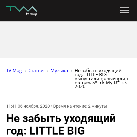
TV Mag
Статьи
Музыка
Не забыть уходящий 
год: LITTLE BIG 
выпустили новый клип 
на трек S*=ck My D*=ck 
2020
11:41 06 ноября, 2020 • Время на чтение: 2 минуты
Не забыть уходящий
год: LITTLE BIG