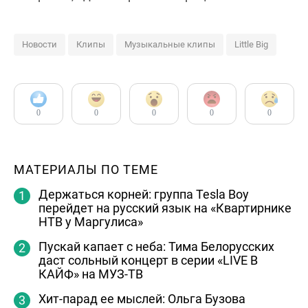
Новости
Клипы
Музыкальные клипы
Little Big
0
0
0
0
0
МАТЕРИАЛЫ ПО ТЕМЕ
Держаться корней: группа Tesla Boy
перейдет на русский язык на «Квартирнике
НТВ у Маргулиса»
Пускай капает с неба: Тима Белорусских
даст сольный концерт в серии «LIVE В
КАЙФ» на МУЗ-ТВ
Хит-парад ее мыслей: Ольга Бузова