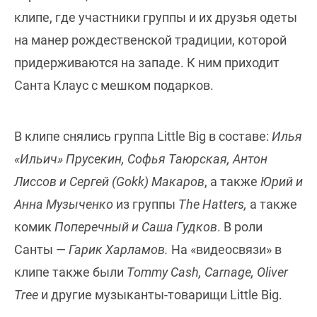
клипе, где участники группы и их друзья одеты
на манер рождественской традиции, которой
придерживаются на западе. К ним приходит
Санта Клаус с мешком подарков.
В клипе снялись группа Little Big в составе:
Илья
«Ильич» Прусекин, Софья Таюрская, Антон
Лиссов и Сергей (Gokk) Макаров
, а также
Юрий и
Анна Музыченко
из группы
The Hatters,
а также
комик
Поперечный и Саша Гудков
. В роли
Санты —
Гарик Харламов.
На «видеосвязи» в
клипе также были
Tommy Cash, Carnage, Oliver
Tree
и другие музыканты-товарищи Little Big.