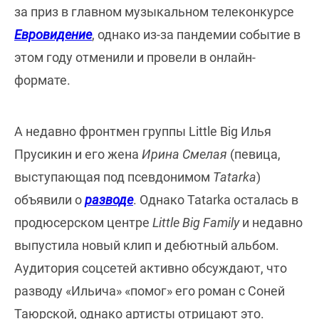
за приз в главном музыкальном телеконкурсе
Евровидение
, однако из-за пандемии событие в
этом году отменили и провели в онлайн-
формате.
А недавно фронтмен группы Little Big Илья
Прусикин и его жена
Ирина Смелая
(певица,
выступающая под псевдонимом
Tatarka
)
объявили о
разводе
. Однако Tatarka осталась в
продюсерском центре
Little Big Family
и недавно
выпустила новый клип и дебютный альбом.
Аудитория соцсетей активно обсуждают, что
разводу «Ильича» «помог» его роман с Соней
Таюрской, однако артисты отрицают это.