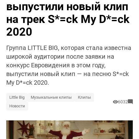
выпустили новый клип
на трек S*=ck My D*=ck
2020
Группа LITTLE BIG, которая стала известна
широкой аудитории после заявки на
конкурс Евровидения в этом году,
выпустили новый клип — на песню S*=ck
My D*=ck 2020.
Little Big
Музыкальные клипы
Клипы
6032
Новости