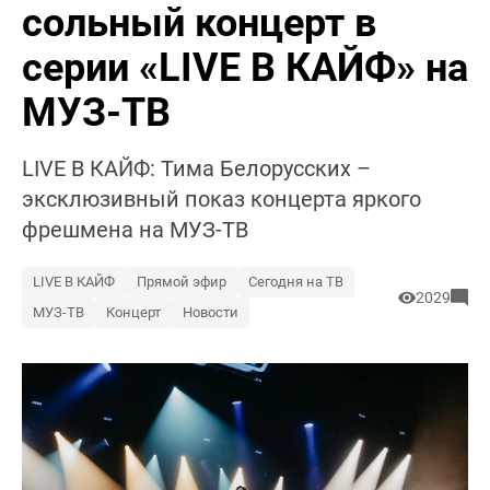
сольный концерт в
серии «LIVE В КАЙФ» на
МУЗ-ТВ
LIVE В КАЙФ: Тима Белорусских –
эксклюзивный показ концерта яркого
фрешмена на МУЗ-ТВ⁩
LIVE В КАЙФ
Прямой эфир
Сегодня на ТВ
2029
МУЗ-ТВ
Концерт
Новости