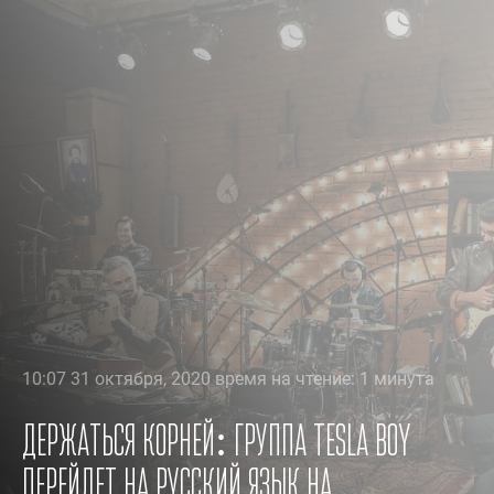
10:07 31 октября, 2020 время на чтение: 1 минута
Держаться корней: группа Tesla Boy
перейдет на русский язык на