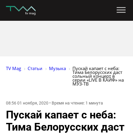
TV Mag
Статьи
Музыка
Пускай капает с неба: 
Тима Белорусских даст 
сольный концерт в 
серии «LIVE В КАЙФ» на 
МУЗ-ТВ
08:56 01 ноября, 2020 • Время на чтение: 1 минута
Пускай капает с неба:
Тима Белорусских даст