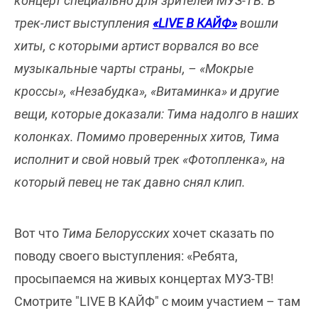
концерт специально для зрителей МУЗ-ТВ. В
трек-лист выступления
«LIVE В КАЙФ»
вошли
хиты, с которыми артист ворвался во все
музыкальные чарты страны, – «Мокрые
кроссы», «Незабудка», «Витаминка» и другие
вещи, которые доказали: Тима надолго в наших
колонках. Помимо проверенных хитов, Тима
исполнит и свой новый трек «Фотопленка», на
который певец не так давно снял клип.
Вот что
Тима Белорусских
хочет сказать по
поводу своего выступления: «Ребята,
просыпаемся на живых концертах МУЗ-ТВ!
Смотрите "LIVE В КАЙФ" с моим участием – там