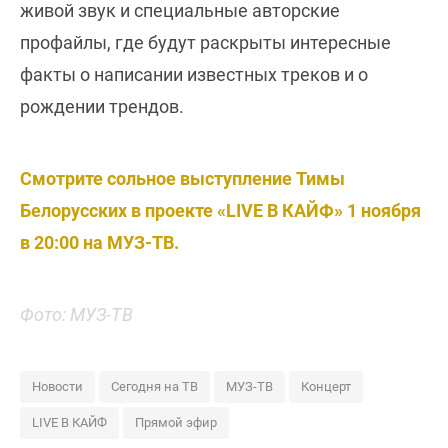
живой звук и специальные авторские
профайлы, где будут раскрыты интересные
факты о написании известных треков и о
рождении трендов.
Смотрите сольное выступление Тимы
Белорусских в проекте «LIVE В КАЙФ» 1 ноября
в 20:00 на МУЗ-ТВ.
Фото: МУЗ-ТВ
Новости
Сегодня на ТВ
МУЗ-ТВ
Концерт
LIVE В КАЙФ
Прямой эфир