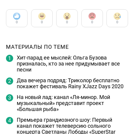
0
0
0
0
0
МАТЕРИАЛЫ ПО ТЕМЕ
Хит-парад ее мыслей: Ольга Бузова
призналась, кто за нее придумывает все
песни
Два вечера подряд: Триколор бесплатно
покажет фестиваль Rainy XJazz Days 2020
На новый лад: канал «Ля-минор. Мой
музыкальный» представит проект
«Большая рыба»
Премьера грандиозного шоу: Первый
канал покажет телеверсию сольного
концерта Светланы Лободы «SuperStar