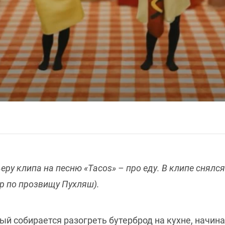
ру клипа на песню «Tacos» – про еду. В клипе снялс
р по прозвищу Пухляш).
ый собирается разогреть бутерброд на кухне, начин