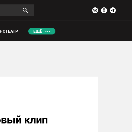
НОТЕАТР
ЕЩЁ
овый клип