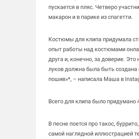
пускается в пляс. Четверо участн
макарон и в парике из спагетти.
Костюмы для клипа придумала ст
опыт работы над костюмами онлайн
друга и, конечно, за доверие. Эт
луков должна была быть создана и
пошив»*, – написала Маша в Inst
Всего для клипа было придумано 
В песне поется про такос, буррито,
самой наглядной иллюстрацией те