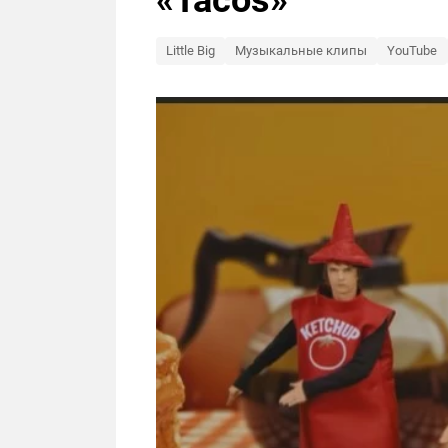
«Tacos»
Little Big
Музыкальные клипы
YouTube