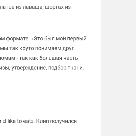
латье из лаваша, шортах из
ом формате. «Это был мой первый
то мы так круто понимаем друг
тюмам - так как большая часть
изы, утверждение, подбор ткани,
I like to eat». Клип получился