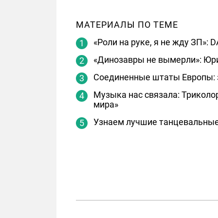
МАТЕРИАЛЫ ПО ТЕМЕ
«Роли на руке, я не жду ЗП»:
«Динозавры не вымерли»: Юр
Соединенные штаты Европы: 
Музыка нас связала: Трикол
мира»
Узнаем лучшие танцевальные