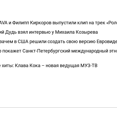
 DAVA и Филипп Киркоров выпустили клип на трек «Рол
ий Дудь взял интервью у Михаила Козырева
зачем в США решили создать свою версию Евровид
ор покажет Санкт-Петербургский международный эт
 хиты: Клава Кока – новая ведущая МУЗ-ТВ