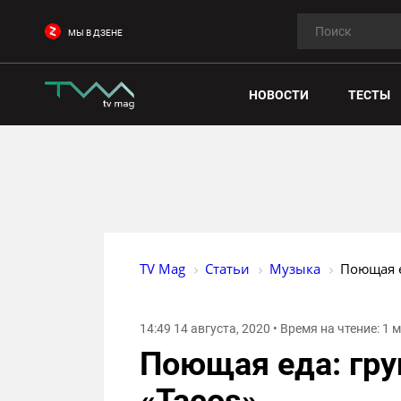
МЫ В ДЗЕНЕ
НОВОСТИ
ТЕСТЫ
TV Mag
Статьи
Музыка
Поющая е
14:49 14 августа, 2020 • Время на чтение: 1 
Поющая еда: груп