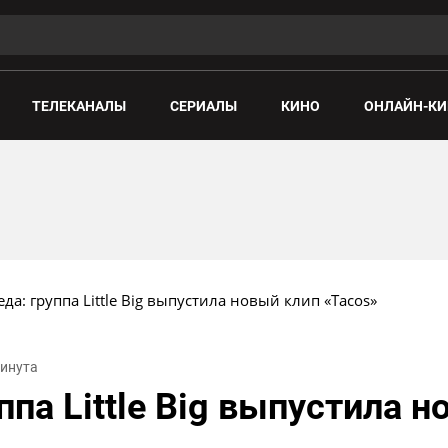
ТЕЛЕКАНАЛЫ
СЕРИАЛЫ
КИНО
ОНЛАЙН-КИ
да: группа Little Big выпустила новый клип «Tacos»
минута
па Little Big выпустила н