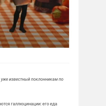
я уже известный поклонникам по
аются галлюцинации: его еда