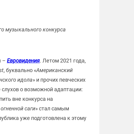
го музыкального конкурса
ы –
Евровидения
. Летом 2021 года,
st
, буквально «
Американский
нского идола
» и прочих певческих
 слухов о возможной адаптации:
пить вне конкурса на
 огненной саги
» стал самым
публика уже подготовлена к этому