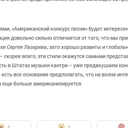
ями, «Американский конкурс песни» будет интересен
ия довольно сильно отличается от того, что мы при
ухе
Сергея Лазарева
, зато хорошо развиты и глобальн
 – скорее всего, эти стили окажутся самыми предст
ть в Штатах музыки кантри – уже предвкушаем конк
И есть все основания предполагать, что на волне ин
а еще больше американизируется.
0
0