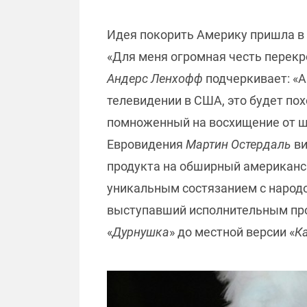
Идея покорить Америку пришла в
«Для меня огромная честь перекро
Андерс Ленхофф
подчеркивает: «А
телевидении в США, это будет пох
помноженный на восхищение от ш
Евровидения
Мартин Остердаль
ви
продукта на обширный американс
уникальным состязанием с народ
выступавший исполнительным про
«
Дурнушка
» до местной версии «
К