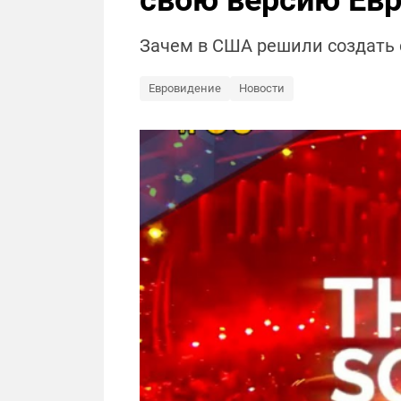
свою версию Ев
Зачем в США решили создать 
Евровидение
Новости