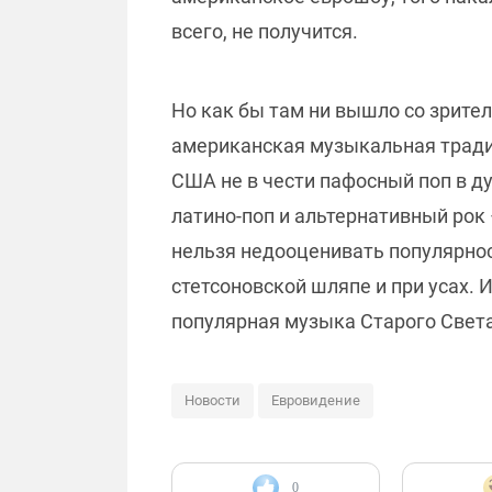
всего, не получится.
Но как бы там ни вышло со зрител
американская музыкальная традиц
США не в чести пафосный поп в д
латино-поп и альтернативный рок
нельзя недооценивать популярнос
стетсоновской шляпе и при усах. 
популярная музыка Старого Свет
Новости
Евровидение
0