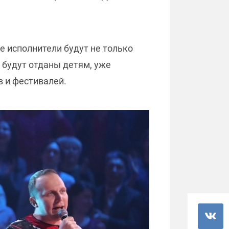
.
е исполнители будут не только
е будут отданы детям, уже
в и фестивалей.