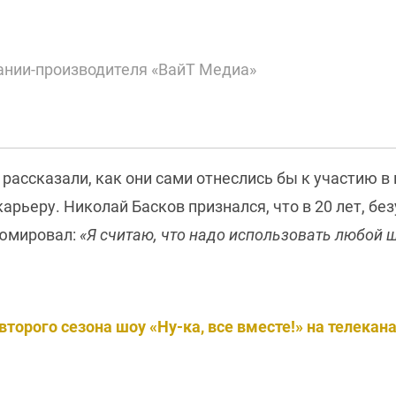
нии-производителя «ВайТ Медиа»
в
рассказали, как они сами отнеслись бы к участию в 
рьеру. Николай Басков признался, что в 20 лет, бе
зюмировал:
«Я считаю, что надо использовать любой 
торого сезона шоу «Ну-ка, все вместе!» на телекана