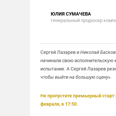
ЮЛИЯ СУМАЧЕВА
генеральный продюсер компа
Сергей Лазарев и
Николай Баско
начинали свою исполнительскую ка
испытание. А
Сергей Лазарев ре
чтобы выйти на большую сцену».
Не пропустите премьерный старт в
февраля, в 17:50.