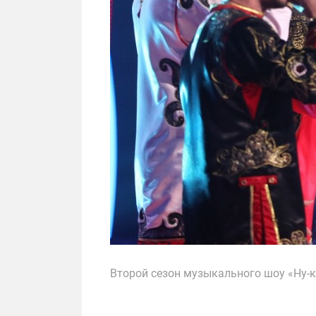
Второй сезон музыкального шоу «Ну-ка