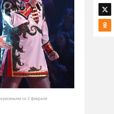
оскресеньям со 2 февраля