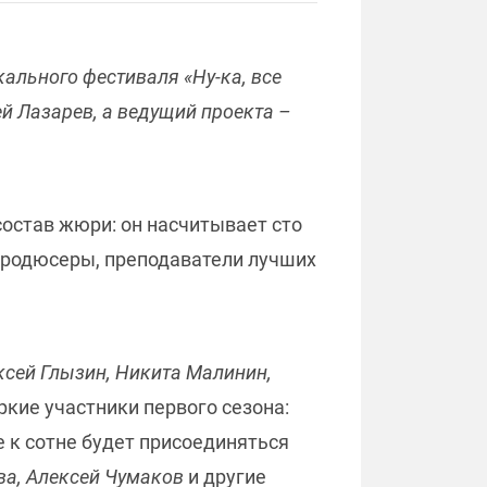
кального фестиваля «Ну-ка, все
ей Лазарев, а ведущий проекта –
состав жюри: он насчитывает сто
 продюсеры, преподаватели лучших
ксей Глызин, Никита Малинин,
ркие участники первого сезона:
е к сотне будет присоединяться
ва, Алексей Чумаков
и другие