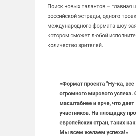
Поиск новых талантов – главная це
российской эстрады, одного прое
международного формата шоу заяв
котором сможет любой исполнител
количество зрителей.
«Формат проекта "Ну-ка, все
огромного мирового успеха. 
масштабнее и ярче, что дае
участников. На площадку прое
европейских стран, таких к
Мы всем желаем успеха!»