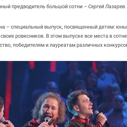
нный предводитель большой сотни –
Сергей Лазарев
она – специальный выпуск, посвященный детям: юны
 своих ровесников. В этом выпуске все места в сотн
ство, победителям и лауреатам различных конкурсо