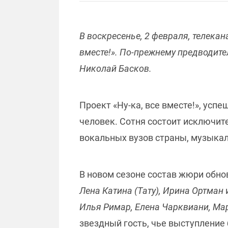
В воскресенье, 2 февраля, телекан
вместе!». По-прежнему предводител
Николай Басков.
Проект «Ну-ка, все вместе!», усп
человек. Сотня состоит исключит
вокальных вузов страны, музыка
В новом сезоне состав жюри обно
Лена Катина (Тату), Ирина Ортман
Илья Римар, Елена Чарквиани, Ма
звездный гость, чье выступление