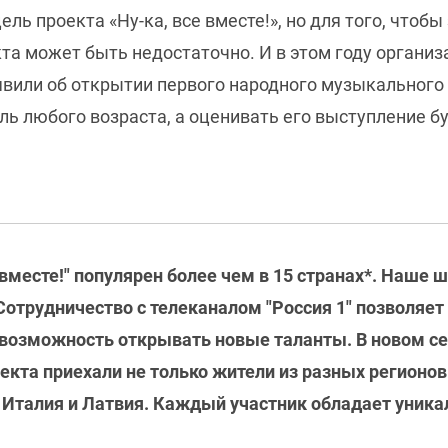
ль проекта «Ну-ка, все вместе!», но для того, чтобы
кта может быть недостаточно. И в этом году органи
или об открытии первого народного музыкального ф
ь любого возраста, а оценивать его выступление б
 вместе!" популярен более чем в 15 странах*. Наше 
Сотрудничество с телеканалом "Россия 1" позволяе
т возможность открывать новые таланты. В новом с
кта приехали не только жители из разных регионов Р
ак Италия и Латвия. Каждый участник обладает уни