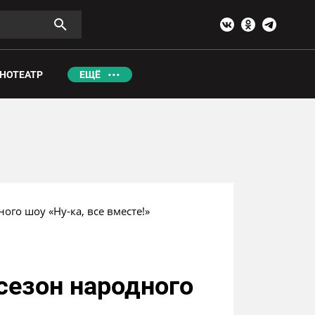
НОТЕАТР
ЕЩЁ
ого шоу «Ну-ка, все вместе!»
 сезон народного