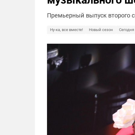
музыкального шо
Премьерный выпуск второго се
Ну-ка, все вместе!
Новый сезон
Сегодня