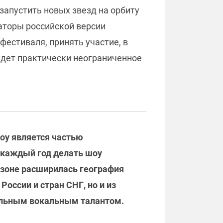
 запустить новых звезд на орбиту
заторы российской версии
естиваля, принять участие, в
удет практически неограниченное
шоу является частью
т каждый год делать шоу
езоне расширилась география
оссии и стран СНГ, но и из
кальным вокальным талантом.