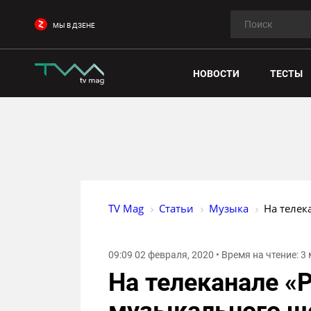
МЫ В ДЗЕНЕ
НОВОСТИ
ТЕСТЫ
TV Mag
Статьи
Музыка
На телек
09:09 02 февраля, 2020 • Время на чтение: 3
На телеканале «Р