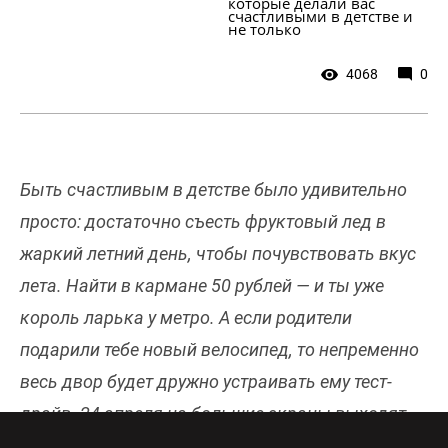
которые делали вас 
счастливыми в детстве и 
не только
4068
0
Быть счастливым в детстве было удивительно
просто: достаточно съесть фруктовый лед в
жаркий летний день, чтобы почувствовать вкус
лета. Найти в кармане 50 рублей — и ты уже
король ларька у метро. А если родители
подарили тебе новый велосипед, то непременно
весь двор будет дружно устраивать ему тест-
драйв. 24 апреля на большие экраны выходят
«Денискины рассказы»
— фильм о настоящем