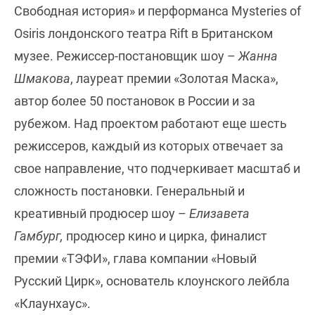
Свободная история» и перформанса Mysteries of
Osiris лондонского театра Rift в Британском
музее. Режиссер-постановщик шоу –
Жанна
Шмакова
, лауреат премии «Золотая Маска»,
автор более 50 постановок в России и за
рубежом. Над проектом работают еще шесть
режиссеров, каждый из которых отвечает за
свое направление, что подчеркивает масштаб и
сложность постановки. Генеральный и
креативный продюсер шоу –
Елизавета
Гамбург,
продюсер кино и цирка, финалист
премии «ТЭФИ», глава компании «Новый
Русский Цирк», основатель клоунского лейбла
«Клаунхаус».