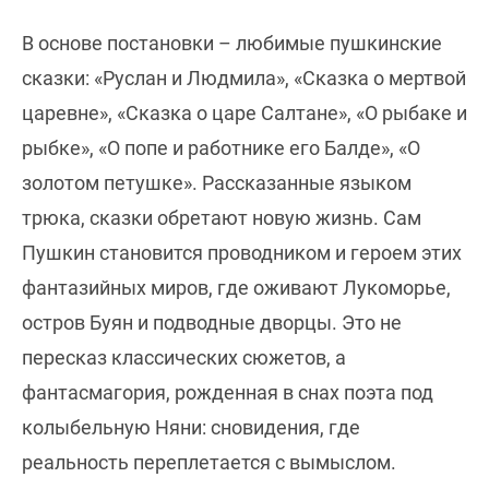
В основе постановки – любимые пушкинские
сказки: «Руслан и Людмила», «Сказка о мертвой
царевне», «Сказка о царе Салтане», «О рыбаке и
рыбке», «О попе и работнике его Балде», «О
золотом петушке». Рассказанные языком
трюка, сказки обретают новую жизнь. Сам
Пушкин становится проводником и героем этих
фантазийных миров, где оживают Лукоморье,
остров Буян и подводные дворцы. Это не
пересказ классических сюжетов, а
фантасмагория, рожденная в снах поэта под
колыбельную Няни: сновидения, где
реальность переплетается с вымыслом.