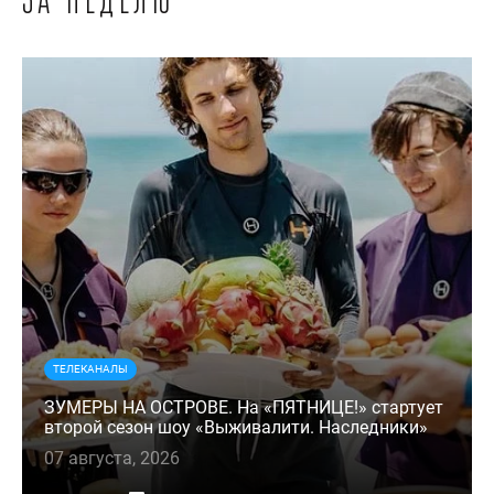
за неделю
ТЕЛЕКАНАЛЫ
ЗУМЕРЫ НА ОСТРОВЕ. На «ПЯТНИЦЕ!» стартует
второй сезон шоу «Выживалити. Наследники»
07 августа, 2026