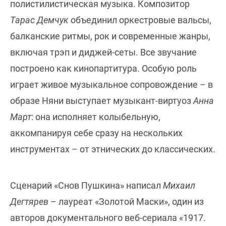
полистилистическая музыка. Композитор
Тарас Демчук
объединил оркестровые вальсы,
балканские ритмы, рок и современные жанры,
включая трэп и диджей-сеты. Все звучание
построено как кинопартитура. Особую роль
играет живое музыкальное сопровождение – в
образе Няни выступает музыкант-виртуоз
Анна
Март
: она исполняет колыбельную,
аккомпанируя себе сразу на нескольких
инструментах – от этнических до классических.
Сценарий «Снов Пушкина» написал
Михаил
Дегтярев
– лауреат «Золотой Маски», один из
авторов документального веб-сериала «1917.