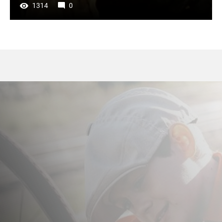
1314
0