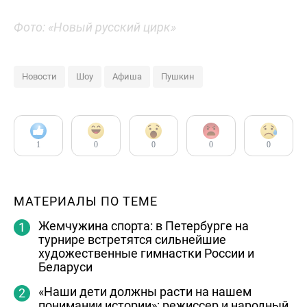
Фото: «Новый русский цирк»
Новости
Шоу
Афиша
Пушкин
1
0
0
0
0
МАТЕРИАЛЫ ПО ТЕМЕ
Жемчужина спорта: в Петербурге на
турнире встретятся сильнейшие
художественные гимнастки России и
Беларуси
«Наши дети должны расти на нашем
понимании истории»: режиссер и народный