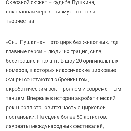
Сквозной сюжет – судьба Пушкина,
показанная через призму его снов и
творчества.
«Сны Пушкина» – это цирк без животных, где
главные герои – люди: их грация, сила,
бесстрашие и талант. В шоу 20 оригинальных
номеров, в которых классические цирковые
жанры сочетаются с брейкингом,
акробатическим рок-н-роллом и современным
танцем. Впервые в истории акробатический
рок-н-ролл становится частью цирковой
постановки. На сцене более 60 артистов:
лауреаты международных фестивалей,