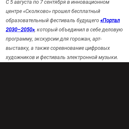
C 5 августа по 7 сентября в инновационном
центре «Сколково» прошел бесплатный
образовательный фестиваль будущего
«Портал
2030–2050»
, который объединил в себе деловую
программу, экскурсии для горожан, арт-
выставку, а также соревнование цифровых
художников и фестиваль электронной музыки.
Москвичи и гости столицы познакомились с
разработками резидентов «Сколково», а также с
технологиями будущего в рамках стратегии
развития города к 2030 году.
В рамках восьми познавательных
экскурсионных маршрутов по Инновационному