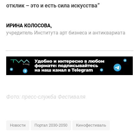
отклик – это и есть сила искусства”
ИРИНА КОЛОСОВА,
учредитель Института арт бизнеса и антиквариата
Фото: пресс-служба Фестиваля
Новости
Портал 2030-2050
Кинофестиваль