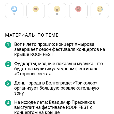
0
0
0
0
0
МАТЕРИАЛЫ ПО ТЕМЕ
Вот и лето прошло: концерт Хмырова
завершает сезон фестиваля концертов на
крыше ROOF FEST
Фудкорты, модные показы и музыка: что
будет на мультикультурном фестивале
«Стороны света»
День города в Волгограде: «Триколор»
организует большую развлекательную
зону
На исходе лета: Владимир Пресняков
выступит на фестивале ROOF FEST с
концертом на крыше