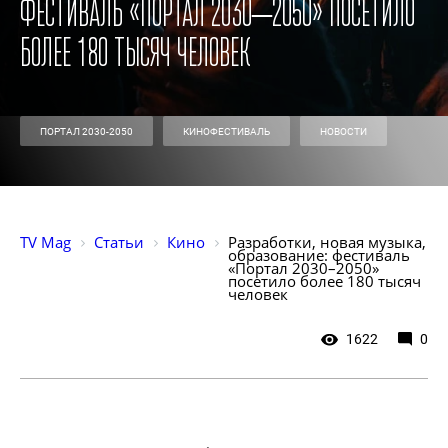
фестиваль «Портал 2030–2050» посетило
более 180 тысяч человек
ПОРТАЛ 2030-2050
КИНОФЕСТИВАЛЬ
НОВОСТИ
TV Mag
Статьи
Кино
Разработки, новая музыка, 
образование: фестиваль 
«Портал 2030–2050» 
посетило более 180 тысяч 
человек
1622
0