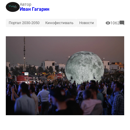
Автор
Иван Гагарин
Портал 2030-2050
Кинофестиваль
Новости
1062