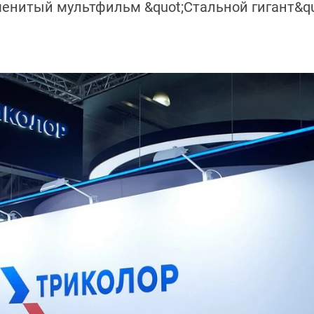
енитый мультфильм &quot;Стальной гигант&qu