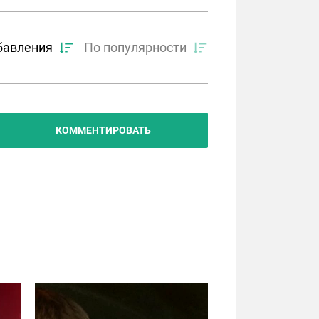
бавления
По популярности
КОММЕНТИРОВАТЬ