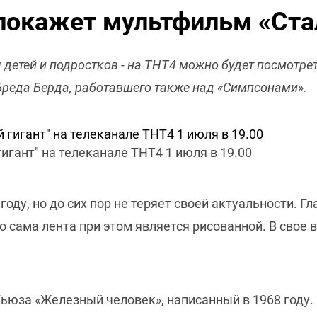
покажет мультфильм «Ста
 детей и подростков - на ТНТ4 можно будет посмот
Бреда Берда, работавшего также над «Симпсонами».
игант" на телеканале ТНТ4
1 июля в 19.00
году, но до сих пор не теряет своей актуальности. 
сама лента при этом является рисованной. В свое в
ьюза «Железный человек», написанный в 1968 году. 