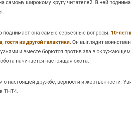
на самому широкому кругу читателей. В ней поднима
ны.
 но поднимает она самые серьезные вопросы.
10-летн
, гостя из другой галактики.
Он выглядит воинственн
рузьями и вместе борются против зла в окружающем
 робота начинается настоящая охота.
 о настоящей дружбе, верности и жертвенности. Ув
ле ТНТ4.