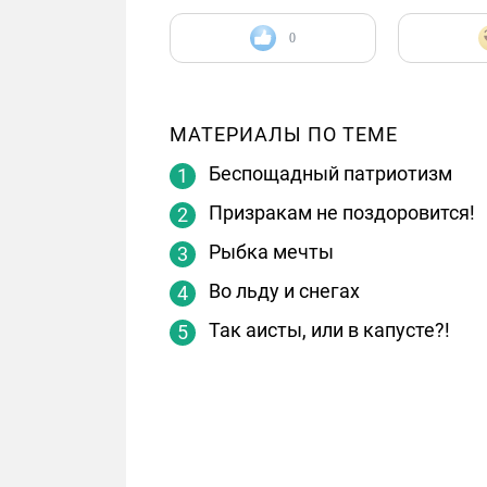
0
МАТЕРИАЛЫ ПО ТЕМЕ
Беспощадный патриотизм
Призракам не поздоровится!
Рыбка мечты
Во льду и снегах
Так аисты, или в капусте?!