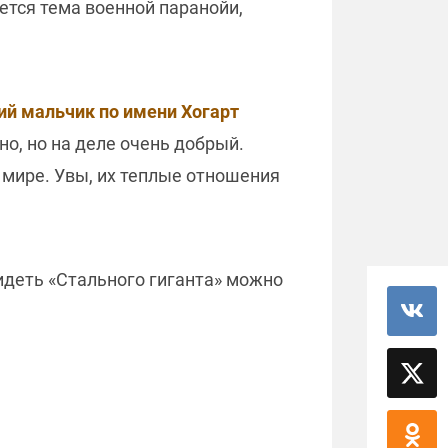
ется тема военной паранойи,
ий мальчик по имени Хогарт
о, но на деле очень добрый.
 мире. Увы, их теплые отношения
идеть «Стального гиганта» можно