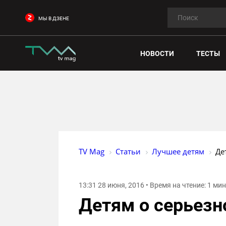
МЫ В ДЗЕНЕ
НОВОСТИ
ТЕСТЫ
TV Mag
Статьи
Лучшее детям
Де
13:31 28 июня, 2016 • Время на чтение: 1 ми
Детям о серьез