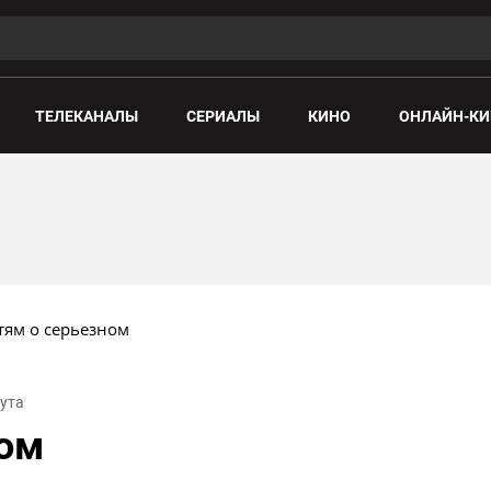
ТЕЛЕКАНАЛЫ
СЕРИАЛЫ
КИНО
ОНЛАЙН-КИ
тям о серьезном
нута
ном