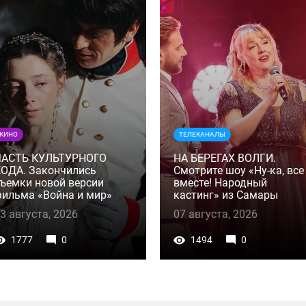
КИНО
ТЕЛЕКАНАЛЫ
ЧАСТЬ КУЛЬТУРНОГО
НА БЕРЕГАХ ВОЛГИ.
ОДА. Закончились
Смотрите шоу «Ну-ка, все
ъемки новой версии
вместе! Народный
ильма «Война и мир»
кастинг» из Самары
3 августа, 2026
07 августа, 2026
1777
0
1494
0