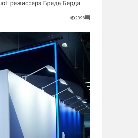
ot; режиссера Бреда Берда.
2098