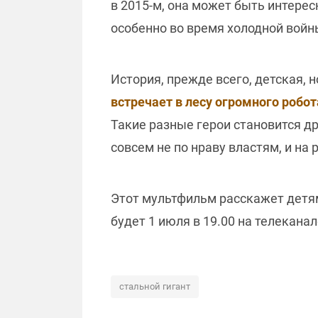
в 2015-м, она может быть интерес
особенно во время холодной вой
История, прежде всего, детская,
встречает в лесу огромного робота
Такие разные герои становится д
совсем не по нраву властям, и на
Этот мультфильм расскажет детям
будет 1 июля в 19.00 на телекана
стальной гигант