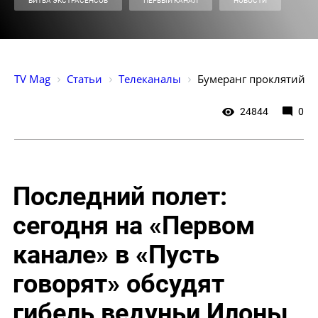
БИТВА ЭКСТРАСЕНСОВ
ПЕРВЫЙ КАНАЛ
НОВОСТИ
TV Mag
Статьи
Телеканалы
Бумеранг 
проклятий
24844
0
Последний полет:
сегодня на «Первом
канале» в «Пусть
говорят» обсудят