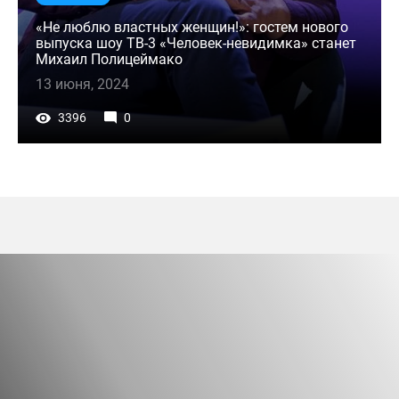
«Не люблю властных женщин!»: гостем нового
выпуска шоу ТВ-3 «Человек-невидимка» станет
Михаил Полицеймако
13 июня, 2024
3396
0