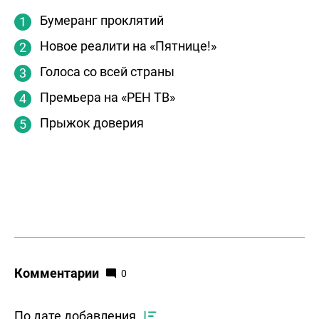
Бумеранг проклятий
Новое реалити на «Пятнице!»
Голоса со всей страны
Премьера на «РЕН ТВ»
Прыжок доверия
Комментарии
0
По дате добавления