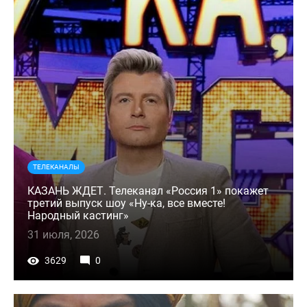
ТЕЛЕКАНАЛЫ
КАЗАНЬ ЖДЕТ. Телеканал «Россия 1» покажет
третий выпуск шоу «Ну-ка, все вместе!
Народный кастинг»
31 июля, 2026
3629
0