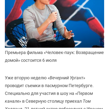
Премьера фильма «Человек-паук: Возвращение
домой» состоится 6 июля
Уже вторую неделю
«Вечерний Ургант»
проводит съемки в пасмурном Петербурге.
Специально для участия в шоу на
«Первом
канале»
в Северную столицу приехал
Том
Холланд
. 21-летний актер побеседует с Иваном