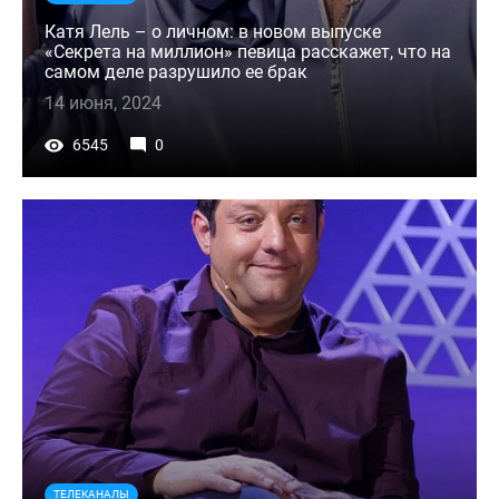
Катя Лель – о личном: в новом выпуске
«Секрета на миллион» певица расскажет, что на
самом деле разрушило ее брак
14 июня, 2024
6545
0
ТЕЛЕКАНАЛЫ