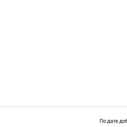
По дате до