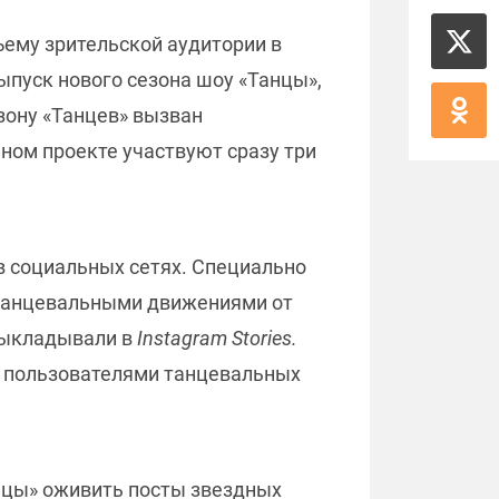
ъему зрительской аудитории в
выпуск нового сезона шоу «Танцы»,
зону «Танцев» вызван
ном проекте участвуют сразу три
 в социальных сетях. Специально
с танцевальными движениями от
 выкладывали в
Instagram Stories.
ых пользователями танцевальных
нцы» оживить посты звездных