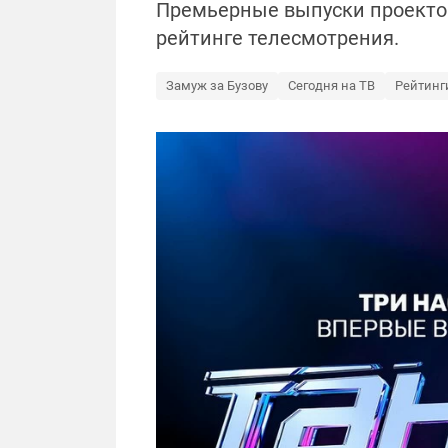
Премьерные выпуски проектов 
рейтинге телесмотрения.
Замуж за Бузову
Сегодня на ТВ
Рейтинг