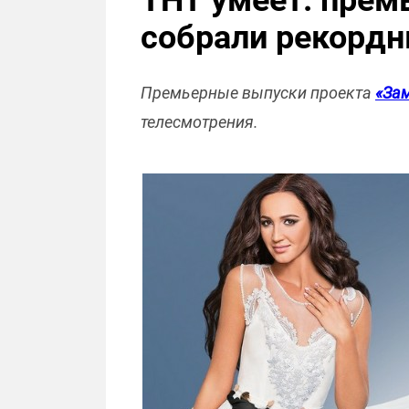
ТНТ умеет: прем
собрали рекордн
Премьерные выпуски проекта
«Зам
телесмотрения.