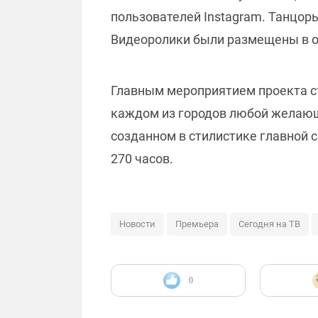
пользователей Instagram. Танцо
Видеоролики были размещены в оф
Главным мероприятием проекта с
каждом из городов любой желающи
созданном в стилистике главной 
270 часов.
Новости
Премьера
Сегодня на ТВ
0