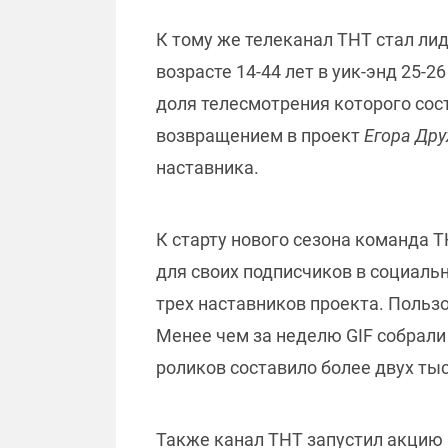
К тому же телеканал ТНТ стал лид
возрасте 14-44 лет в уик-энд 25-
доля телесмотрения которого сос
возвращением в проект
Егора Др
наставника.
К старту нового сезона команда 
для своих подписчиков в социаль
трех наставников проекта. Польз
Менее чем за неделю GIF собрали
роликов составило более двух тыс
Также канал ТНТ запустил акцию