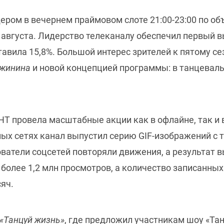
ером в вечернем праймовом слоте 21:00-23:00 по об
26 августа. Лидерство телеканалу обеспечил первый 
тавила 15,8%. Большой интерес зрителей к пятому се
ужинина
и новой концепцией программы: в танцеваль
ТНТ провела масштабные акции как в офлайне, так и
ных сетях канал выпустил серию GIF-изображений 
ователи соцсетей повторяли движения, а результат
 более 1,2 млн просмотров, а количество записанн
яч.
«Танцуй жизнь»
, где предложил участникам шоу «Та