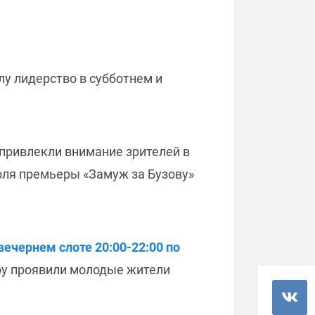
у лидерство в субботнем и
привлекли внимание зрителей в
оля премьеры «Замуж за Бузову»
вечернем слоте 20:00-22:00 по
оу проявили молодые жители