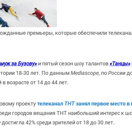
гожданные премьеры, которые обеспечили телеканал
муж за Бузову»
и пятый сезон шоу талантов
«Танцы»
итории 18-30 лет. По данным
Mediascope
, по
России
д
в возрасте от 14 до 44 лет.
новому проекту
телеканал
ТНТ
занял первое место в 
Среди городов вещания ТНТ наибольший интерес к ш
е
достигла 42% среди зрителей от 18 до 30 лет.