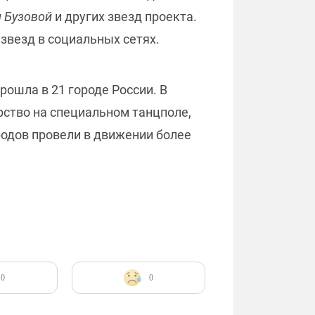
и Бузовой
и других звезд проекта.
звезд в социальных сетях.
прошла в 21 городе России. В
рство на специальном танцполе,
родов провели в движении более
0
0