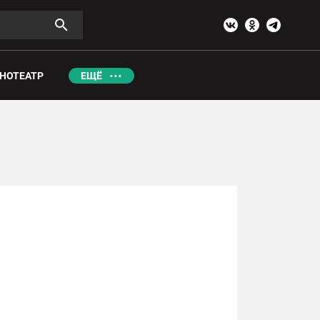
НОТЕАТР
ЕЩЁ