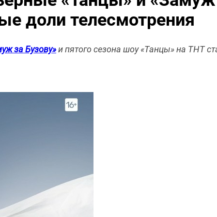
ьерные «Танцы» и «Замуж 
ые доли телесмотрения
уж за Бузову»
и пятого сезона шоу «Танцы» на ТНТ ст