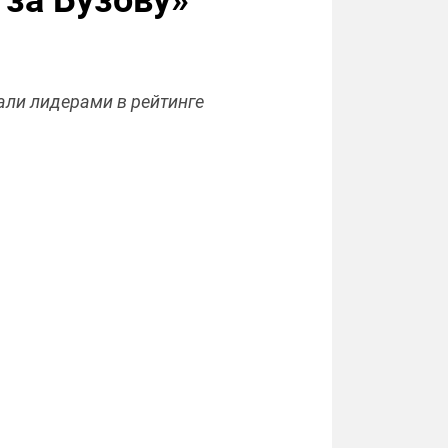
за Бузову»
али лидерами в рейтинге